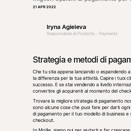
21 APR 2022
Iryna Agieieva
Responsabile di Prodotto - Payments
Strategia e metodi di pagame
Che tu stia appena lanciando o espandendo a li
la differenza per la tua attività. Capire i tuoi
successo. E se stai vendendo a livello internazi
convertire gli acquirenti al momento del chec
Trovare la migliore strategia di pagamento non
sono alcune cose che puoi fare per darti ogni po
di pagamento per il tuo modello di business e s
checkout.
In Mollie, siamo qui per aiutarti a far crescere l