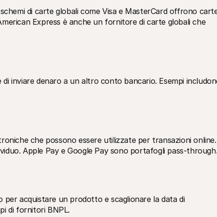
 schemi di carte globali come Visa e MasterCard offrono carte
. American Express è anche un fornitore di carte globali che 
roniche che possono essere utilizzate per transazioni online. 
ndividuo. Apple Pay e Google Pay sono portafogli pass-through
 per acquistare un prodotto e scaglionare la data di 
i di fornitori BNPL.