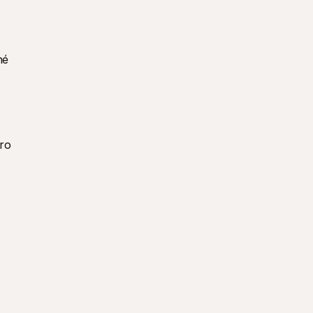
é 
ro 