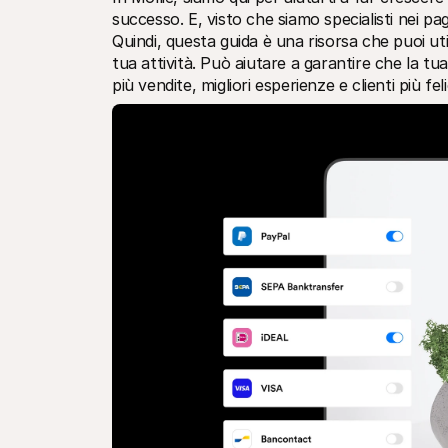
successo. E, visto che siamo specialisti nei pa
Quindi, questa guida è una risorsa che puoi uti
tua attività. Può aiutare a garantire che la tua
più vendite, migliori esperienze e clienti più feli