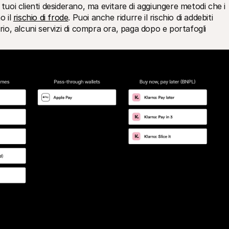
tuoi clienti desiderano, ma evitare di aggiungere metodi che i 
 il 
rischio di frode
. Puoi anche ridurre il rischio di addebiti 
o, alcuni servizi di compra ora, paga dopo e portafogli 