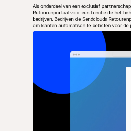
Als onderdeel van een exclusief partnerschap 
Retourenportaal voor een functie die het beh
bedrijven. Bedrijven die Sendclouds Retourenp
om klanten automatisch te belasten voor de pr