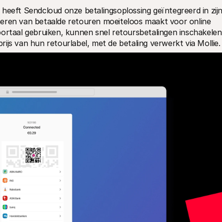
heeft Sendcloud onze betalingsoplossing geïntegreerd in zijn
eren van betaalde retouren moeiteloos maakt voor online 
ortaal gebruiken, kunnen snel retoursbetalingen inschakelen 
ijs van hun retourlabel, met de betaling verwerkt via Mollie.