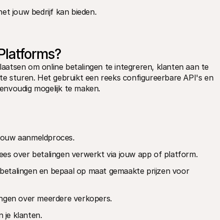
et jouw bedrijf kan bieden.
Platforms?
atsen om online betalingen te integreren, klanten aan te 
te sturen. Het gebruikt een reeks configureerbare API's en 
envoudig mogelijk te maken.
 jouw aanmeldproces.
ees over betalingen verwerkt via jouw app of platform.
 betalingen en bepaal op maat gemaakte prijzen voor 
lingen over meerdere verkopers.
n je klanten.