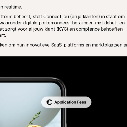
n realtime.
tform beheert, stelt Connect jou (en je klanten) in staat om 
 waaronder digitale portemonnees, betalingen met debet- en 
et zorgt voor al jouw klant (KYC) en compliance behoeften, 
rt.
iken om hun innovatieve SaaS-platforms en marktplaatsen aa