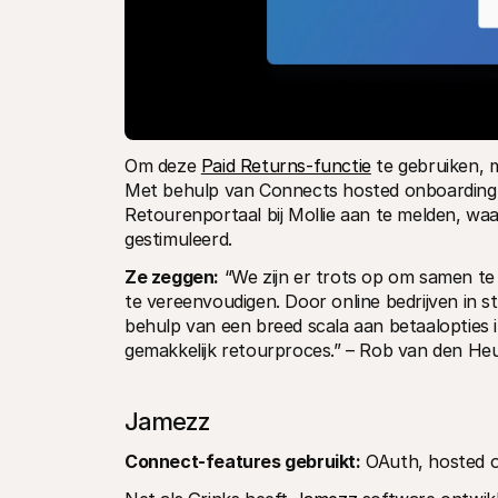
Om deze 
Paid Returns-functie
 te gebruiken,
Met behulp van Connects hosted onboarding-fu
Retourenportaal bij Mollie aan te melden, w
gestimuleerd.
Ze zeggen:
 “We zijn er trots op om samen te
te vereenvoudigen. Door online bedrijven in s
behulp van een breed scala aan betaalopties 
gemakkelijk retourproces.” – Rob van den He
Jamezz
Connect-features gebruikt:
 OAuth, hosted 