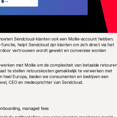
 moeten Sendcloud-klanten ook een Mollie-account hebben. 
nctie, helpt Sendcloud zijn klanten om zich direct via het 
aardoor vertrouwen wordt gewekt en conversies worden 
 werken met Mollie om de complexiteit van betaalde retouren
taat te stellen retourskosten gemakkelijk te verwerken met 
in heel Europa, bieden we consumenten en bedrijven een 
uvel, CEO en medeoprichter van Sendcloud.
onboarding, managed fees