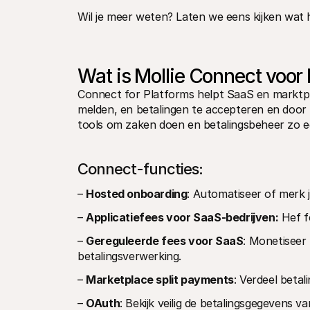
Wil je meer weten? Laten we eens kijken wat h
Wat is Mollie Connect voor 
Connect for Platforms helpt SaaS en marktpla
melden, en betalingen te accepteren en door 
tools om zaken doen en betalingsbeheer zo e
Connect-functies:
– 
Hosted onboarding
: Automatiseer of merk
– 
Applicatiefees voor SaaS-bedrijven:
 Hef f
– 
Gereguleerde fees voor SaaS
: Monetiseer
betalingsverwerking.
– 
Marketplace split payments
: Verdeel beta
– 
OAuth
: Bekijk veilig de betalingsgegevens va