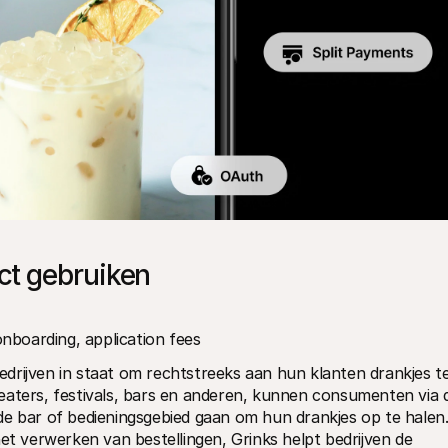
ct gebruiken
nboarding, application fees
drijven in staat om rechtstreeks aan hun klanten drankjes te
eaters, festivals, bars en anderen, kunnen consumenten via d
de bar of bedieningsgebied gaan om hun drankjes op te halen.
et verwerken van bestellingen, Grinks helpt bedrijven de 