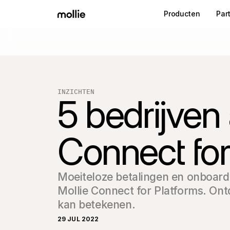
Producten
Par
INZICHTEN
5 bedrijve
Connect for
Moeiteloze betalingen en onboard
Mollie Connect for Platforms. Ont
kan betekenen.
29 JUL 2022