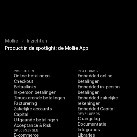
Mollie
Inzichten
Product in de spotlight: de Mollie App
PRODUCTEN
PLATFORMS
Online betalingen
Embedded online 
Checkout
betalingen
Betaallinks
Embedded in-person 
In-person betalingen
betalingen
Terugkerende betalingen
Embedded zakelijke 
Facturering
rekeningen
Zakelijke accounts
Embedded Capital
Capital
DEVELOPERS
Changelog
Uitgaande betalingen
Documentatie
Acceptance & Risk
Integraties
OPLOSSINGEN
E-commerce
Libraries