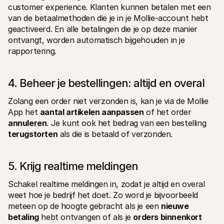
customer experience. Klanten kunnen betalen met een 
van de betaalmethoden die je in je Mollie-account hebt 
geactiveerd. En alle betalingen die je op deze manier 
ontvangt, worden automatisch bijgehouden in je 
rapportering.
4. Beheer je bestellingen: altijd en overal
Zolang een order niet verzonden is, kan je via de Mollie 
App het 
aantal artikelen aanpassen
 of het order 
annuleren
. Je kunt ook het bedrag van een bestelling 
terugstorten
 als die is betaald of verzonden.
5. Krijg realtime meldingen
Schakel realtime meldingen in, zodat je altijd en overal 
weet hoe je bedrijf het doet. Zo word je bijvoorbeeld 
meteen op de hoogte gebracht als je een 
nieuwe 
betaling
 hebt ontvangen of als je 
orders binnenkort 