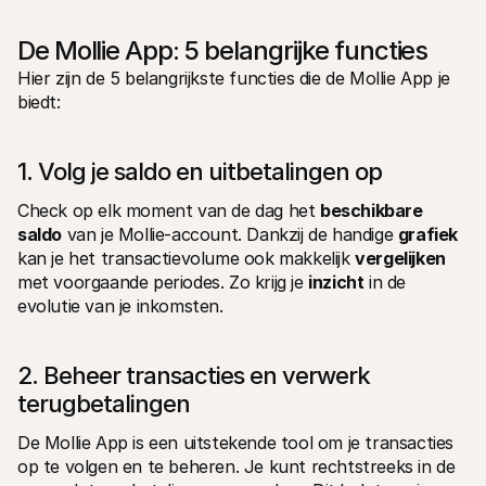
De Mollie App: 5 belangrijke functies
Hier zijn de 5 belangrijkste functies die de Mollie App je 
biedt:
1. Volg je saldo en uitbetalingen op
Check op elk moment van de dag het 
beschikbare 
saldo
 van je Mollie-account. Dankzij de handige 
grafiek
kan je het transactievolume ook makkelijk 
vergelijken
met voorgaande periodes. Zo krijg je 
inzicht
 in de 
evolutie van je inkomsten. 
2. Beheer transacties en verwerk 
terugbetalingen
De Mollie App is een uitstekende tool om je transacties 
op te volgen en te beheren. Je kunt rechtstreeks in de 