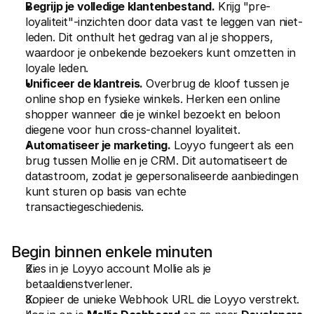
Begrijp je volledige klantenbestand.
 Krijg "pre-
loyaliteit"-inzichten door data vast te leggen van niet-
leden. Dit onthult het gedrag van al je shoppers, 
waardoor je onbekende bezoekers kunt omzetten in 
loyale leden.
Unificeer de klantreis.
 Overbrug de kloof tussen je 
online shop en fysieke winkels. Herken een online 
shopper wanneer die je winkel bezoekt en beloon 
diegene voor hun cross-channel loyaliteit.
Automatiseer je marketing.
 Loyyo fungeert als een 
brug tussen Mollie en je CRM. Dit automatiseert de 
datastroom, zodat je gepersonaliseerde aanbiedingen 
kunt sturen op basis van echte 
transactiegeschiedenis.
Begin binnen enkele minuten
Kies in je Loyyo account Mollie als je 
betaaldienstverlener.
Kopieer de unieke Webhook URL die Loyyo verstrekt.