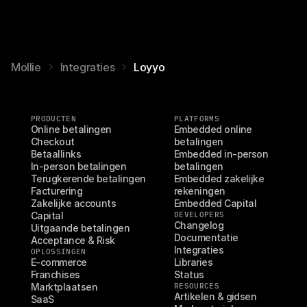
Mollie
Integraties
Loyyo
PRODUCTEN
PLATFORMS
Online betalingen
Embedded online 
Checkout
betalingen
Betaallinks
Embedded in-person 
In-person betalingen
betalingen
Terugkerende betalingen
Embedded zakelijke 
Facturering
rekeningen
Zakelijke accounts
Embedded Capital
Capital
DEVELOPERS
Changelog
Uitgaande betalingen
Documentatie
Acceptance & Risk
Integraties
OPLOSSINGEN
E-commerce
Libraries
Franchises
Status
Marktplaatsen
RESOURCES
Artikelen & gidsen
SaaS