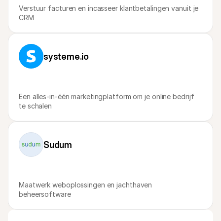
Verstuur facturen en incasseer klantbetalingen vanuit je 
CRM
systeme.io
Een alles-in-één marketingplatform om je online bedrijf 
te schalen
Sudum
Maatwerk weboplossingen en jachthaven 
beheersoftware