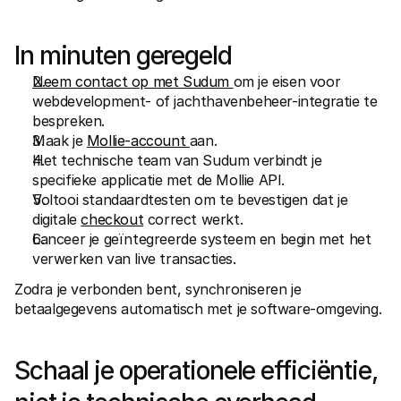
In minuten geregeld
Neem contact op met Sudum 
om je eisen voor 
webdevelopment- of jachthavenbeheer-integratie te 
bespreken.
Maak je 
Mollie-account 
aan.
Het technische team van Sudum verbindt je 
specifieke applicatie met de Mollie API.
Voltooi standaardtesten om te bevestigen dat je 
digitale 
checkout
 correct werkt.
Lanceer je geïntegreerde systeem en begin met het 
verwerken van live transacties.
Zodra je verbonden bent, synchroniseren je 
betaalgegevens automatisch met je software-omgeving.
Schaal je operationele efficiëntie, 