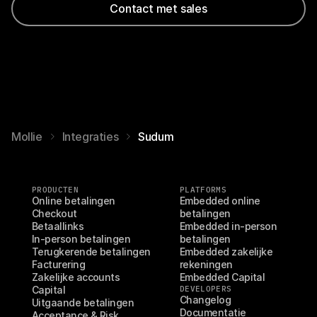
Contact met sales
Mollie
Integraties
Sudum
PRODUCTEN
PLATFORMS
Online betalingen
Embedded online 
Checkout
betalingen
Betaallinks
Embedded in-person 
In-person betalingen
betalingen
Terugkerende betalingen
Embedded zakelijke 
Facturering
rekeningen
Zakelijke accounts
Embedded Capital
Capital
DEVELOPERS
Changelog
Uitgaande betalingen
Documentatie
Acceptance & Risk