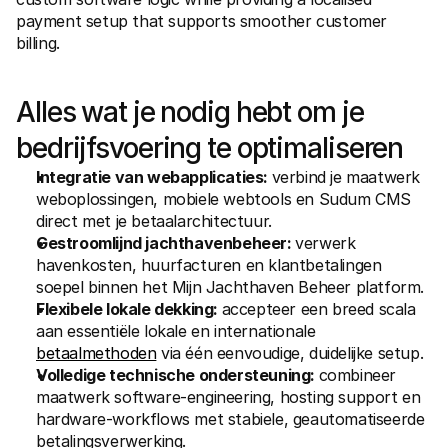
payment setup that supports smoother customer 
billing.
Alles wat je nodig hebt om je 
bedrijfsvoering te optimaliseren
Integratie van webapplicaties: 
verbind je maatwerk 
weboplossingen, mobiele webtools en Sudum CMS 
direct met je betaalarchitectuur.
Gestroomlijnd jachthavenbeheer: 
verwerk 
havenkosten, huurfacturen en klantbetalingen 
soepel binnen het Mijn Jachthaven Beheer platform.
Flexibele lokale dekking: 
accepteer een breed scala 
aan essentiële lokale en internationale 
betaalmethoden
 via één eenvoudige, duidelijke setup.
Volledige technische ondersteuning: 
combineer 
maatwerk software-engineering, hosting support en 
hardware-workflows met stabiele, geautomatiseerde 
betalingsverwerking.