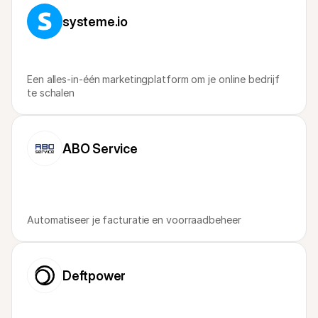
systeme.io
Een alles-in-één marketingplatform om je online bedrijf 
te schalen
ABO Service
Automatiseer je facturatie en voorraadbeheer
Deftpower