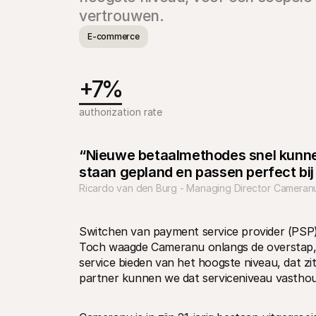
vertrouwen.
E-commerce
+7%
authorization rate
“Nieuwe betaalmethodes snel kunnen a
staan gepland en passen perfect bij
Ricardo van den Burg - Managing Director Cameran
Switchen van payment service provider (PSP) i
Toch waagde Cameranu onlangs de overstap, ve
service bieden van het hoogste niveau, dat zit
partner kunnen we dat serviceniveau vasthou