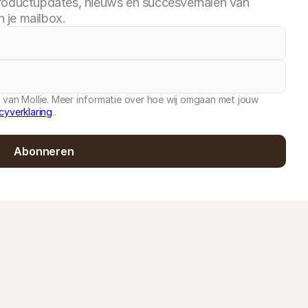
roductupdates, nieuws en succesverhalen van
n je mailbox.
 van Mollie. Meer informatie over hoe wij omgaan met jouw
cyverklaring
..
Abonneren