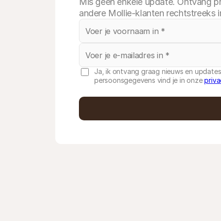
Mis geen enkele update. Ontvang p
andere Mollie-klanten rechtstreeks i
Ja, ik ontvang graag nieuws en updates
persoonsgegevens vind je in onze
priva