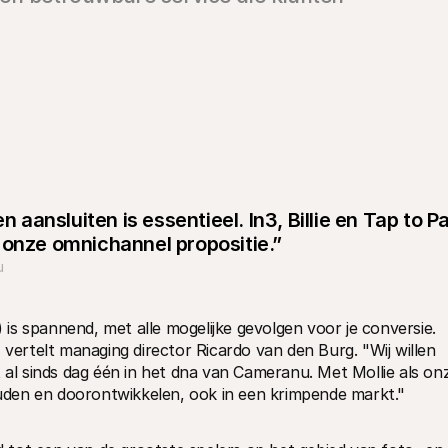
ansluiten is essentieel. In3, Billie en Tap to Pa
 onze omnichannel propositie.”
u
s spannend, met alle mogelijke gevolgen voor je conversie. 
rtelt managing director Ricardo van den Burg. "Wij willen 
 al sinds dag één in het dna van Cameranu. Met Mollie als onz
den en doorontwikkelen, ook in een krimpende markt."