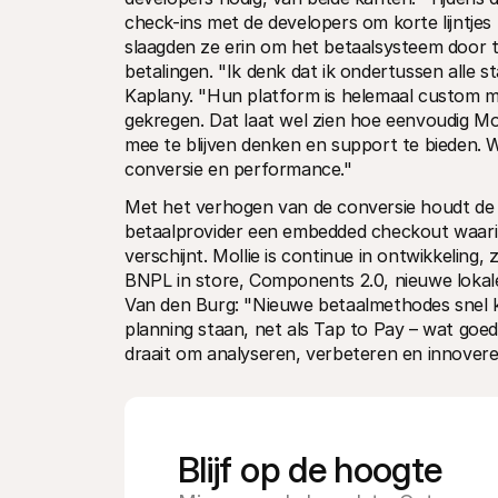
check-ins met de developers om korte lijntjes
slaagden ze erin om het betaalsysteem door te
betalingen. "Ik denk dat ik ondertussen alle 
Kaplany. "Hun platform is helemaal custom 
gekregen. Dat laat wel zien hoe eenvoudig Molli
mee te blijven denken en support te bieden. 
conversie en performance."
Met het verhogen van de conversie houdt de sa
betaalprovider een embedded checkout waari
verschijnt. Mollie is continue in ontwikkeling,
BNPL in store, Components 2.0, nieuwe lokale
Van den Burg: "Nieuwe betaalmethodes snel kun
planning staan, net als Tap to Pay – wat goed
draait om analyseren, verbeteren en innovere
Blijf op de hoogte