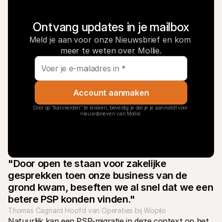
Ontvang updates in je mailbox
Meld je aan voor onze Nieuwsbrief en kom 
meer te weten over Mollie.
Account aanmaken
Door op "Aanmelden" te klikken, bevestig je dat je je aanmeldt voor 
nieuwsbrieven van Mollie.
"Door open te staan voor zakelijke 
gesprekken toen onze business van de 
grond kwam, beseften we al snel dat we een 
betere PSP konden vinden."
Thomas Cagnard Hoofd van Operaties bij Wopilo
Natuurlijk kan een PSP-migratie in deze context op het 