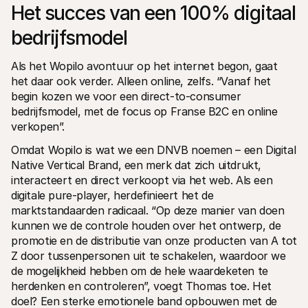
Het succes van een 100% digitaal 
bedrijfsmodel
Als het Wopilo avontuur op het internet begon, gaat 
het daar ook verder. Alleen online, zelfs. “Vanaf het 
begin kozen we voor een direct-to-consumer 
bedrijfsmodel, met de focus op Franse B2C en online 
verkopen”.
Omdat Wopilo is wat we een DNVB noemen – een Digital 
Native Vertical Brand, een merk dat zich uitdrukt, 
interacteert en direct verkoopt via het web. Als een 
digitale pure-player, herdefinieert het de 
marktstandaarden radicaal. “Op deze manier van doen 
kunnen we de controle houden over het ontwerp, de 
promotie en de distributie van onze producten van A tot 
Z door tussenpersonen uit te schakelen, waardoor we 
de mogelijkheid hebben om de hele waardeketen te 
herdenken en controleren”, voegt Thomas toe. Het 
doel? Een sterke emotionele band opbouwen met de 