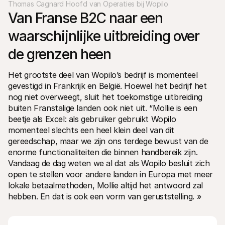
Thomas Cagnard Hoofd van Operaties bij Wopilo
Van Franse B2C naar een 
waarschijnlijke uitbreiding over 
de grenzen heen
Het grootste deel van Wopilo’s bedrijf is momenteel 
gevestigd in Frankrijk en België. Hoewel het bedrijf het 
nog niet overweegt, sluit het toekomstige uitbreiding 
buiten Franstalige landen ook niet uit. “Mollie is een 
beetje als Excel: als gebruiker gebruikt Wopilo 
momenteel slechts een heel klein deel van dit 
gereedschap, maar we zijn ons terdege bewust van de 
enorme functionaliteiten die binnen handbereik zijn. 
Vandaag de dag weten we al dat als Wopilo besluit zich 
open te stellen voor andere landen in Europa met meer 
lokale betaalmethoden, Mollie altijd het antwoord zal 
hebben. En dat is ook een vorm van geruststelling. »