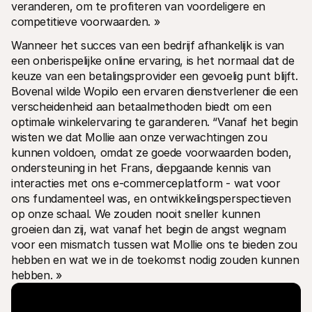
veranderen, om te profiteren van voordeligere en 
competitieve voorwaarden. »
Wanneer het succes van een bedrijf afhankelijk is van 
een onberispelijke online ervaring, is het normaal dat de 
keuze van een betalingsprovider een gevoelig punt blijft. 
Bovenal wilde Wopilo een ervaren dienstverlener die een 
verscheidenheid aan betaalmethoden biedt om een 
optimale winkelervaring te garanderen. “Vanaf het begin 
wisten we dat Mollie aan onze verwachtingen zou 
kunnen voldoen, omdat ze goede voorwaarden boden, 
ondersteuning in het Frans, diepgaande kennis van 
interacties met ons e-commerceplatform - wat voor 
ons fundamenteel was, en ontwikkelingsperspectieven 
op onze schaal. We zouden nooit sneller kunnen 
groeien dan zij, wat vanaf het begin de angst wegnam 
voor een mismatch tussen wat Mollie ons te bieden zou 
hebben en wat we in de toekomst nodig zouden kunnen 
hebben. »