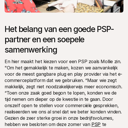
Het belang van een goede PSP-
partner en een soepele 
samenwerking
En hier maakt het kiezen voor een PSP zoals Mollie zin. 
"Om het gemakkelijk te maken, kozen we aanvankelijk 
voor de meest gangbare plug en play provider via het e-
commerceplatform dat we gebruiken. “Maar wie zegt 
makkelijk, zegt niet noodzakelijkerwijs meer economisch. 
“Toen onze zaak goed begon te lopen, konden we de 
tijd nemen om dieper op de kwestie in te gaan. Door 
onszelf open te stellen voor commerciële gesprekken, 
realiseerden we ons al snel dat we beter konden vinden. 
Gezien de zeer sterke groei in onze bedrijfsvolumes, 
hebben we besloten om deze zomer van 
PSP
 te 