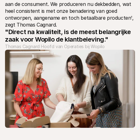
aan de consument. We produceren nu dekbedden, wat 
heel consistent is met onze benadering van goed 
ontworpen, aangename en toch betaalbare producten', 
zegt Thomas Cagnard.
"Direct na kwaliteit, is de meest belangrijke 
zaak voor Wopilo de klantbeleving."
Thomas Cagnard Hoofd van Operaties bij Wopilo