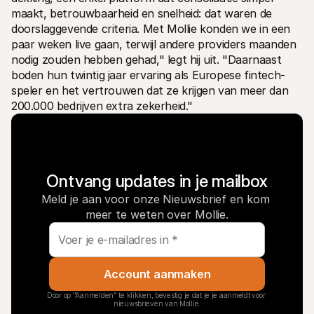
maakt, betrouwbaarheid en snelheid: dat waren de 
doorslaggevende criteria. Met Mollie konden we in een 
paar weken live gaan, terwijl andere providers maanden 
nodig zouden hebben gehad," legt hij uit. "Daarnaast 
boden hun twintig jaar ervaring als Europese fintech-
speler en het vertrouwen dat ze krijgen van meer dan 
200.000 bedrijven extra zekerheid."
Ontvang updates in je mailbox
Meld je aan voor onze Nieuwsbrief en kom 
meer te weten over Mollie.
Account aanmaken
Door op "Aanmelden" te klikken, bevestig je dat je je aanmeldt voor 
nieuwsbrieven van Mollie.