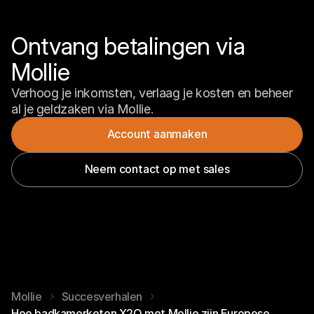
Ontvang betalingen via 
Mollie
Verhoog je inkomsten, verlaag je kosten en beheer 
al je geldzaken via Mollie.
Account aanmaken
Neem contact op met sales
Mollie
Succesverhalen
Hoe badkamerketen X2O met Mollie zijn Europese