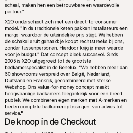
schaal, maken hen een betrouwbare en waardevolle 
partner."
X2O onderscheidt zich met een direct-to-consumer 
model. "In de traditionele keten pakken installateurs een 
marge, waardoor de uiteindelijke prijs stijgt. Wij hebben 
die schakel eruit gehaald: je koopt rechtstreeks bij ons, 
zonder tussenpersonen. Hierdoor krijg je meer waarde 
voor je budget." Dat concept bleek succesvol. Sinds 
2005 is X2O uitgegroeid tot de grootste 
badkamerspecialist in de Benelux. "We hebben meer dan 
60 showrooms verspreid over België, Nederland, 
Duitsland en Frankrijk, gecombineerd met sterke 
Webshop. Ons value-for-money concept maakt 
hoogwaardige badkamers toegankelijk voor een breed 
publiek. We combineren eigen merken met A-merken en 
bieden complete badkameroplossingen, van advies tot 
service."
De knoop in de Checkout