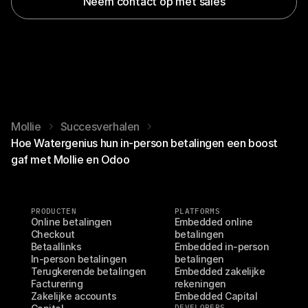
Neem contact op met sales
Mollie
Succesverhalen
Hoe Watergenius hun in-person betalingen een boost
gaf met Mollie en Odoo
PRODUCTEN
PLATFORMS
Online betalingen
Embedded online 
Checkout
betalingen
Betaallinks
Embedded in-person 
In-person betalingen
betalingen
Terugkerende betalingen
Embedded zakelijke 
Facturering
rekeningen
Zakelijke accounts
Embedded Capital
DEVELOPERS