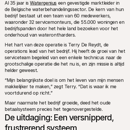
Al 35 jaar is 
Watergenius
 een gevestigde marktleider in 
de Belgische waterbehandelingssector. De kern van hun 
bedrijf bestaat uit een team van 60 medewerkers, 
waaronder 32 servicemonteurs, die 55.000 woningen en 
bedrijfspanden door het hele land bezoeken voor het 
onderhoud van waterontharders.
Het hart van deze operatie is Terry De Reydt, de 
operations lead van het bedrijf. Hij heeft de groei van het 
serviceteam begeleid van een enkele technicus naar de 
grootschalige operatie die het nu is, en zijn missie is altijd 
helder geweest.
“Mijn belangrijkste doel is om het leven van mijn mensen 
makkelijker te maken,” zegt Terry. “Dat is waar ik me 
voortdurend op richt.”
Maar naarmate het bedrijf groeide, deed het oude 
betaalsysteem precies het tegenovergestelde.
De uitdaging: Een versnipperd, 
frustrerend systeem