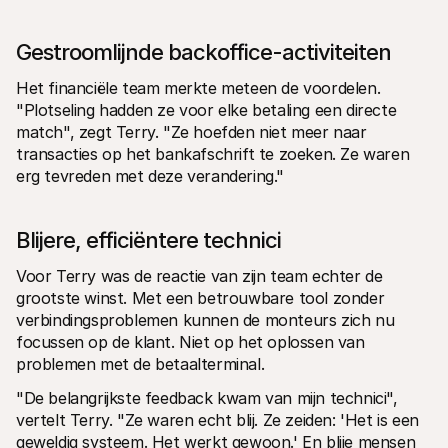
Gestroomlijnde backoffice-activiteiten
Het financiële team merkte meteen de voordelen. 
"Plotseling hadden ze voor elke betaling een directe 
match", zegt Terry. "Ze hoefden niet meer naar 
transacties op het bankafschrift te zoeken. Ze waren 
erg tevreden met deze verandering."
Blijere, efficiëntere technici
Voor Terry was de reactie van zijn team echter de 
grootste winst. Met een betrouwbare tool zonder 
verbindingsproblemen kunnen de monteurs zich nu 
focussen op de klant. Niet op het oplossen van 
problemen met de betaalterminal.
"De belangrijkste feedback kwam van mijn technici", 
vertelt Terry. "Ze waren echt blij. Ze zeiden: 'Het is een 
geweldig systeem. Het werkt gewoon.' En blije mensen 