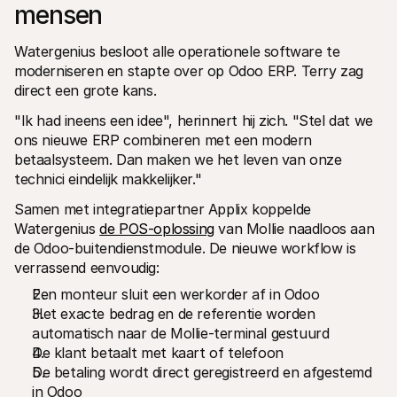
mensen 
Watergenius besloot alle operationele software te 
moderniseren en stapte over op Odoo ERP. Terry zag 
direct een grote kans.
"Ik had ineens een idee", herinnert hij zich. "Stel dat we 
ons nieuwe ERP combineren met een modern 
betaalsysteem. Dan maken we het leven van onze 
technici eindelijk makkelijker."
Samen met integratiepartner Applix koppelde 
Watergenius 
de POS-oplossing
 van Mollie naadloos aan 
de Odoo-buitendienstmodule. De nieuwe workflow is 
verrassend eenvoudig:
Een monteur sluit een werkorder af in Odoo
Het exacte bedrag en de referentie worden 
automatisch naar de Mollie-terminal gestuurd
De klant betaalt met kaart of telefoon
De betaling wordt direct geregistreerd en afgestemd 
in Odoo