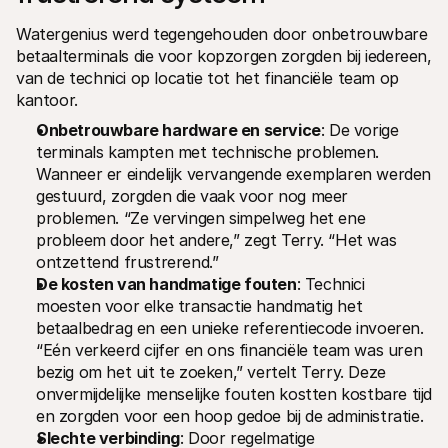
Watergenius werd tegengehouden door onbetrouwbare 
betaalterminals die voor kopzorgen zorgden bij iedereen, 
van de technici op locatie tot het financiële team op 
kantoor.
Onbetrouwbare hardware en service
: De vorige 
terminals kampten met technische problemen. 
Wanneer er eindelijk vervangende exemplaren werden 
gestuurd, zorgden die vaak voor nog meer 
problemen. “Ze vervingen simpelweg het ene 
probleem door het andere,” zegt Terry. “Het was 
ontzettend frustrerend.”
De kosten van handmatige fouten
: Technici 
moesten voor elke transactie handmatig het 
betaalbedrag en een unieke referentiecode invoeren. 
“Eén verkeerd cijfer en ons financiële team was uren 
bezig om het uit te zoeken,” vertelt Terry. Deze 
onvermijdelijke menselijke fouten kostten kostbare tijd 
en zorgden voor een hoop gedoe bij de administratie.
Slechte verbinding
: Door regelmatige 