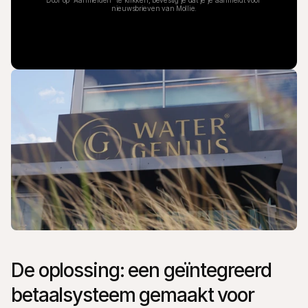
Door op "Aanmelden" te klikken, bevestig je dat je je aanmeldt voor 
nieuwsbrieven van Mollie.
De oplossing: een geïntegreerd 
betaalsysteem gemaakt voor 