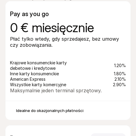
Pay as you go
0 € miesięcznie
Płać tylko wtedy, gdy sprzedajesz, bez umowy 
czy zobowiązania.
Krajowe konsumenckie karty 
1.20%
debetowe i kredytowe
Inne karty konsumenckie
1.80%
American Express
2.10%
Wszystkie karty komercyjne
2.90%
Maksymalnie jeden terminal sprzętowy.
Idealne do okazjonalnych płatności