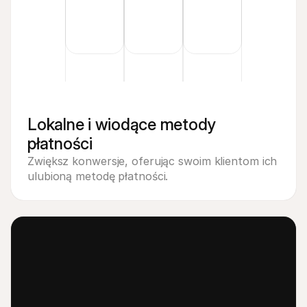
Lokalne i wiodące metody 
płatności
Zwiększ konwersje, oferując swoim klientom ich 
ulubioną metodę płatności.