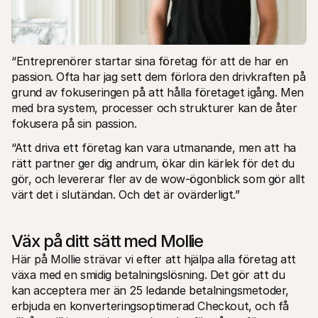
“Entreprenörer startar sina företag för att de har en 
passion. Ofta har jag sett dem förlora den drivkraften på 
grund av fokuseringen på att hålla företaget igång. Men 
med bra system, processer och strukturer kan de åter 
fokusera på sin passion.
“Att driva ett företag kan vara utmanande, men att ha 
rätt partner ger dig andrum, ökar din kärlek för det du 
gör, och levererar fler av de wow-ögonblick som gör allt 
värt det i slutändan. Och det är ovärderligt.”
Väx på ditt sätt med Mollie
Här på Mollie strävar vi efter att hjälpa alla företag att 
växa med en smidig betalningslösning. Det gör att du 
kan acceptera mer än 25 ledande betalningsmetoder, 
erbjuda en konverteringsoptimerad Checkout, och få 