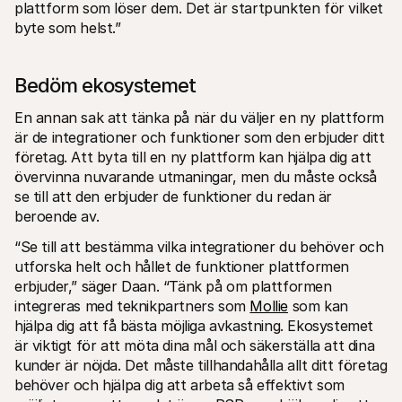
plattform som löser dem. Det är startpunkten för vilket 
byte som helst.”
Bedöm ekosystemet
En annan sak att tänka på när du väljer en ny plattform 
är de integrationer och funktioner som den erbjuder ditt 
företag. Att byta till en ny plattform kan hjälpa dig att 
övervinna nuvarande utmaningar, men du måste också 
se till att den erbjuder de funktioner du redan är 
beroende av.
“Se till att bestämma vilka integrationer du behöver och 
utforska helt och hållet de funktioner plattformen 
erbjuder,” säger Daan. “Tänk på om plattformen 
integreras med teknikpartners som 
Mollie
 som kan 
hjälpa dig att få bästa möjliga avkastning. Ekosystemet 
är viktigt för att möta dina mål och säkerställa att dina 
kunder är nöjda. Det måste tillhandahålla allt ditt företag 
behöver och hjälpa dig att arbeta så effektivt som 