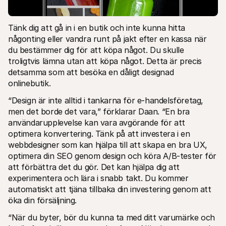
Tänk dig att gå in i en butik och inte kunna hitta 
någonting eller vandra runt på jakt efter en kassa när 
du bestämmer dig för att köpa något. Du skulle 
troligtvis lämna utan att köpa något. Detta är precis 
detsamma som att besöka en dåligt designad 
onlinebutik.
“Design är inte alltid i tankarna för e-handelsföretag, 
men det borde det vara,” förklarar Daan. “En bra 
användarupplevelse kan vara avgörande för att 
optimera konvertering. Tänk på att investera i en 
webbdesigner som kan hjälpa till att skapa en bra UX, 
optimera din SEO genom design och köra A/B-tester för 
att förbättra det du gör. Det kan hjälpa dig att 
experimentera och lära i snabb takt. Du kommer 
automatiskt att tjäna tillbaka din investering genom att 
öka din försäljning.
“När du byter, bör du kunna ta med ditt varumärke och 