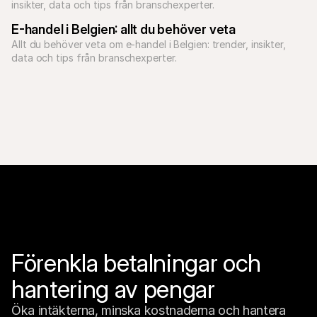
E-handel i Belgien: allt du behöver veta
Allt du behöver veta om e-handel i Belgien: trender, insikter, 
data och tips från branschexperter.
Förenkla betalningar och 
hantering av pengar
Öka intäkterna, minska kostnaderna och hantera 