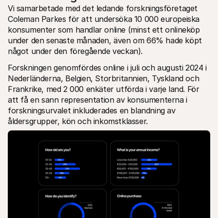
Vi samarbetade med det ledande forskningsföretaget 
Coleman Parkes för att undersöka 10 000 europeiska 
konsumenter som handlar online (minst ett onlineköp 
under den senaste månaden, även om 66% hade köpt 
något under den föregående veckan). 
Forskningen genomfördes online i juli och augusti 2024 i 
Nederländerna, Belgien, Storbritannien, Tyskland och 
Frankrike, med 2 000 enkäter utförda i varje land. För 
att få en sann representation av konsumenterna i 
forskningsurvalet inkluderades en blandning av 
åldersgrupper, kön och inkomstklasser.