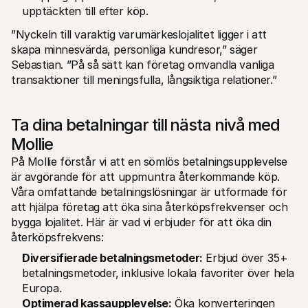
upptäckten till efter köp. 
”Nyckeln till varaktig varumärkeslojalitet ligger i att 
skapa minnesvärda, personliga kundresor,” säger 
Sebastian. ”På så sätt kan företag omvandla vanliga 
transaktioner till meningsfulla, långsiktiga relationer.”
Ta dina betalningar till nästa nivå med 
Mollie
På Mollie förstår vi att en sömlös betalningsupplevelse 
är avgörande för att uppmuntra återkommande köp. 
Våra omfattande betalningslösningar är utformade för 
att hjälpa företag att öka sina återköpsfrekvenser och 
bygga lojalitet. Här är vad vi erbjuder för att öka din 
återköpsfrekvens:
Diversifierade betalningsmetoder:
 Erbjud över 35+ 
betalningsmetoder, inklusive lokala favoriter över hela 
Europa.
Optimerad kassaupplevelse:
 Öka konverteringen 