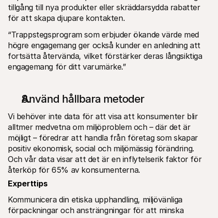
tillgång till nya produkter eller skräddarsydda rabatter 
för att skapa djupare kontakten. 
“Trappstegsprogram som erbjuder ökande värde med 
högre engagemang ger också kunder en anledning att 
fortsätta återvända, vilket förstärker deras långsiktiga 
engagemang för ditt varumärke.”
Använd hållbara metoder
Vi behöver inte data för att visa att konsumenter blir 
alltmer medvetna om miljöproblem och – där det är 
möjligt – föredrar att handla från företag som skapar 
positiv ekonomisk, social och miljömässig förändring. 
Och vår data visar att det är en inflytelserik faktor för 
återköp för 65% av konsumenterna.
Experttips
Kommunicera din etiska upphandling, miljövänliga 
förpackningar och ansträngningar för att minska 