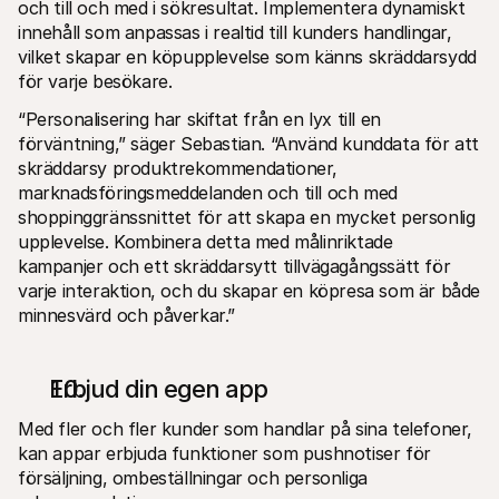
och till och med i sökresultat. Implementera dynamiskt 
innehåll som anpassas i realtid till kunders handlingar, 
vilket skapar en köpupplevelse som känns skräddarsydd 
för varje besökare.
“Personalisering har skiftat från en lyx till en 
förväntning,” säger Sebastian. “Använd kunddata för att 
skräddarsy produktrekommendationer, 
marknadsföringsmeddelanden och till och med 
shoppinggränssnittet för att skapa en mycket personlig 
upplevelse. Kombinera detta med målinriktade 
kampanjer och ett skräddarsytt tillvägagångssätt för 
varje interaktion, och du skapar en köpresa som är både 
minnesvärd och påverkar.”
Erbjud din egen app
Med fler och fler kunder som handlar på sina telefoner, 
kan appar erbjuda funktioner som pushnotiser för 
försäljning, ombeställningar och personliga 