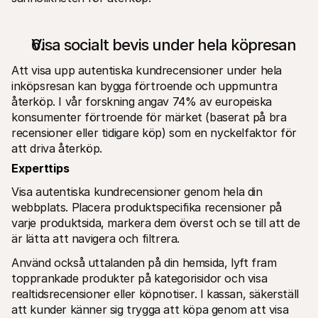
Visa socialt bevis under hela köpresan
Att visa upp autentiska kundrecensioner under hela 
inköpsresan kan bygga förtroende och uppmuntra 
återköp. I vår forskning angav 74% av europeiska 
konsumenter förtroende för märket (baserat på bra 
recensioner eller tidigare köp) som en nyckelfaktor för 
att driva återköp.
Experttips
Visa autentiska kundrecensioner genom hela din 
webbplats. Placera produktspecifika recensioner på 
varje produktsida, markera dem överst och se till att de 
är lätta att navigera och filtrera.
Använd också uttalanden på din hemsida, lyft fram 
topprankade produkter på kategorisidor och visa 
realtidsrecensioner eller köpnotiser. I kassan, säkerställ 
att kunder känner sig trygga att köpa genom att visa 