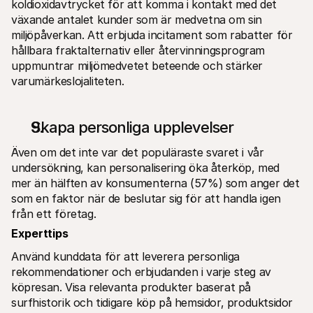
koldioxidavtrycket för att komma i kontakt med det 
växande antalet kunder som är medvetna om sin 
miljöpåverkan. Att erbjuda incitament som rabatter för 
hållbara fraktalternativ eller återvinningsprogram 
uppmuntrar miljömedvetet beteende och stärker 
varumärkeslojaliteten.
Skapa personliga upplevelser
Även om det inte var det populäraste svaret i vår 
undersökning, kan personalisering öka återköp, med 
mer än hälften av konsumenterna (57%) som anger det 
som en faktor när de beslutar sig för att handla igen 
från ett företag.  
Experttips
Använd kunddata för att leverera personliga 
rekommendationer och erbjudanden i varje steg av 
köpresan. Visa relevanta produkter baserat på 
surfhistorik och tidigare köp på hemsidor, produktsidor 