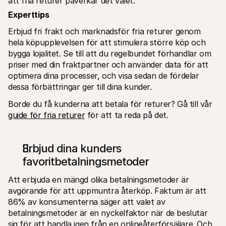
att fria returer påverkar det valet.
Experttips
Erbjud fri frakt och marknadsför fria returer genom 
hela köpupplevelsen för att stimulera större köp och 
bygga lojalitet. Se till att du regelbundet förhandlar om 
priser med din fraktpartner och använder data för att 
optimera dina processer, och visa sedan de fördelar 
dessa förbättringar ger till dina kunder.
Borde du få kunderna att betala för returer? Gå till vår 
guide för fria returer
 för att ta reda på det.
Erbjud dina kunders 
favoritbetalningsmetoder
Att erbjuda en mängd olika betalningsmetoder är 
avgörande för att uppmuntra återköp. Faktum är att 
86% av konsumenterna säger att valet av 
betalningsmetoder är en nyckelfaktor när de beslutar 
sig för att handla igen från en onlineåterförsäljare. Och 