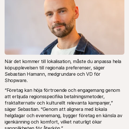
När det kommer till lokalisation, måste du anpassa hela 
köpupplevelsen till regionala preferenser, säger 
Sebastian Hamann, medgrundare och VD för 
Shopware. 
“Företag kan höja förtroende och engagemang genom 
att erbjuda regionsspecifika betalningsmetoder, 
fraktalternativ och kulturellt relevanta kampanjer,” 
säger Sebastian. “Genom att alignera med lokala 
helgdagar och evenemang, bygger företag en känsla av 
igenkänning och komfort, vilket naturligt ökar 
sannolikheten för återköp.”