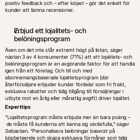
positiv feedback och – efter köpet – gör det enkelt för 
kunder att lämna recensioner.
Erbjud ett lojalitets- och 
belöningsprogram
Även om det inte står extremt högt på listan, säger 
nästan 3 av 4 konsumenter (71%) att ett lojalitets- och 
belöningsprogram är en avgörande faktor för att handla 
igen från ett företag. Och till och med 
abonnemangsbaserade lojalitetsprogram (där 
återförsäljare erbjuder kunder fördelar som fri frakt, 
exklusiva rabatter och tidig tillgång till försäljningar i 
utbyte mot en årlig eller månatlig avgift) driver lojalitet. 
Experttips
“Lojalitetsprogram måste erbjuda mer än bara poäng –
 de måste få kunderna att känna sig värdefulla,” säger 
Sebastian. “Personalisera belöningar baserat på 
köpbeteende och skapa exklusiva förmåner som tidig 