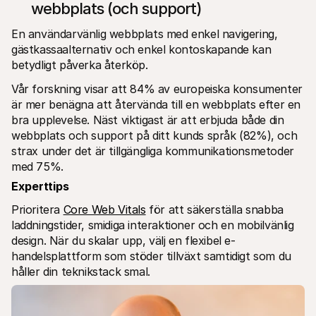
webbplats (och support)
En användarvänlig webbplats med enkel navigering, 
gästkassaalternativ och enkel kontoskapande kan 
betydligt påverka återköp. 
Vår forskning visar att 84% av europeiska konsumenter 
är mer benägna att återvända till en webbplats efter en 
bra upplevelse. Näst viktigast är att erbjuda både din 
webbplats och support på ditt kunds språk (82%), och 
strax under det är tillgängliga kommunikationsmetoder 
med 75%. 
Experttips
Prioritera 
Core Web Vitals
 för att säkerställa snabba 
laddningstider, smidiga interaktioner och en mobilvänlig 
design. När du skalar upp, välj en flexibel e-
handelsplattform som stöder tillväxt samtidigt som du 
håller din teknikstack smal.