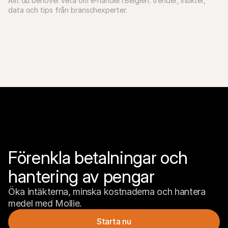
Allt du behöver veta om e-handel i Belgien: trender, insikter, 
data och tips från branschexperter.
Förenkla betalningar och 
hantering av pengar
Öka intäkterna, minska kostnaderna och hantera 
medel med Mollie.
Starta nu