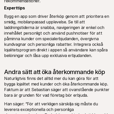
rekommendationer.
Experttips
Bygg en app som driver återköp genom att prioritera en 
smidig, mobilanpassad upplevelse. Se till att 
laddningstiderna är snabba, navigeringen är enkel och 
innehållet personligt och använd pushnotiser för att 
påminna kunder om specialerbjudanden, övergivna 
kundvagnar och personliga rabatter. Integrera också 
lojalitetsprogram direkt i appen så användare kan spåra 
belöningar och låsa upp exklusiva erbjudanden.
Andra sätt att öka återkommande köp
Naturligtvis finns det alltid mer du kan göra för att 
bygga lojalitet med kunder och öka återkommande köp. 
Faktum är att Sebastian säger att ovanstående punkter 
bara är grunden för vad företag bör erbjuda. 
Han säger: ”För att verkligen särskilja sig måste du 
leverera exceptionella och personliga 