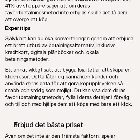
41% av shoppare
 säger att om deras 
favoritbetalningsmetod inte erbjuds skulle det få dem 
att överge ett köp. 
Experttips
Självklart kan du öka konverteringen genom att erbjuda 
ett brett utbud av betalningsalternativ, inklusive 
kreditkort, digitala plånböcker och lokala 
betalningsmetoder. 
Ett annat viktigt sätt att bygga lojalitet är att skapa en-
klick-resor. Detta låter dig känna igen kunder och 
använda deras data för att göra köpupplevelsen så 
snabb och smidig som möjligt. Du kan visa dem deras 
favoritbetalningsmetoder, fylla i deras detaljer i förväg 
och till och med hjälpa dem att köpa med bara ett klick.
Erbjud det bästa priset
Även om det inte är den främsta faktorn, spelar 