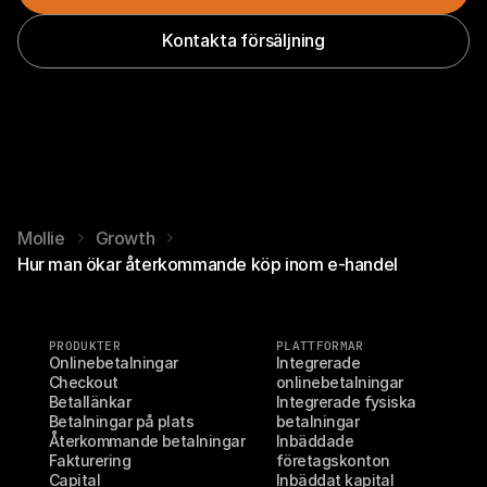
Kontakta försäljning
Mollie
Growth
Hur man ökar återkommande köp inom e-handel
PRODUKTER
PLATTFORMAR
Onlinebetalningar
Integrerade 
Checkout
onlinebetalningar
Betallänkar
Integrerade fysiska 
Betalningar på plats
betalningar
Återkommande betalningar
Inbäddade 
Fakturering
företagskonton
Capital
Inbäddat kapital