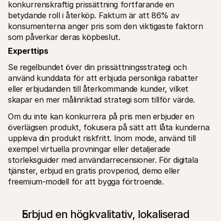
konkurrenskraftig prissättning fortfarande en 
betydande roll i återköp. Faktum är att 86% av 
konsumenterna anger pris som den viktigaste faktorn 
som påverkar deras köpbeslut. 
Experttips
Se regelbundet över din prissättningsstrategi och 
använd kunddata för att erbjuda personliga rabatter 
eller erbjudanden till återkommande kunder, vilket 
skapar en mer målinriktad strategi som tillför värde.
Om du inte kan konkurrera på pris men erbjuder en 
överlägsen produkt, fokusera på sätt att låta kunderna 
uppleva din produkt riskfritt. Inom mode, använd till 
exempel virtuella provningar eller detaljerade 
storleksguider med användarrecensioner. För digitala 
tjänster, erbjud en gratis provperiod, demo eller 
freemium-modell för att bygga förtroende.
Erbjud en högkvalitativ, lokaliserad 