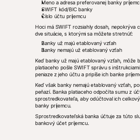
Meno a adresa preferovanej banky príjem
SWIFT kód/BIC banky
Číslo účtu príjemcu
Hoci má SWIFT rozsiahly dosah, nepokrýva cel
dve situácie, s ktorými sa môžete stretnúť:
Banky už majú etablovaný vzťah
Banky nemajú už etablovaný vzťah
Keď banky už majú etablovaný vzťah, môže byť
platiaceho pošle SWIFT správu s inštrukciami
peniaze z jeho účtu a pripíše ich banke príje
Keď však banky nemajú etablovaný vzťah, pou
peňazí. Banka platiaceho odpočíta sumu z účt
sprostredkovateľa, aby odúčtoval ich celkov
banky príjemcu. 
Sprostredkovateľská banka účtuje za túto sl
bankový účet príjemcu.