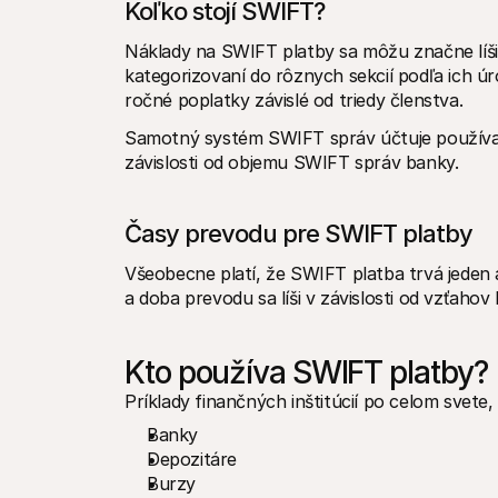
Koľko stojí SWIFT?
Náklady na SWIFT platby sa môžu značne líšiť.
kategorizovaní do rôznych sekcií podľa ich úr
ročné poplatky závislé od triedy členstva.
Samotný systém SWIFT správ účtuje používate
závislosti od objemu SWIFT správ banky. 
Časy prevodu pre SWIFT platby
Všeobecne platí, že SWIFT platba trvá jeden a
a doba prevodu sa líši v závislosti od vzťaho
Kto používa SWIFT platby?
Príklady finančných inštitúcií po celom svete
Banky
Depozitáre
Burzy