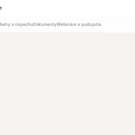
t
íbehy o úspechu
Dokumenty
Webináre a podujatia