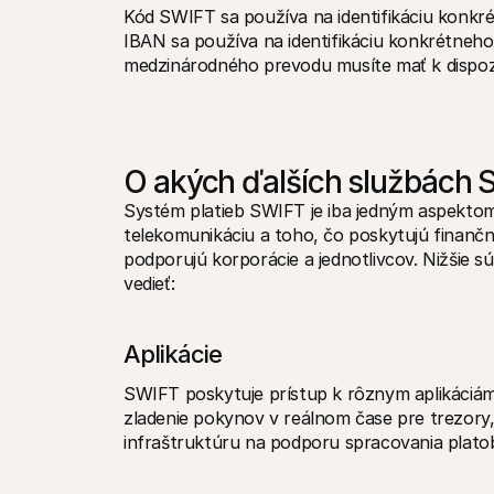
Kód SWIFT sa používa na identifikáciu konkrétn
IBAN sa používa na identifikáciu konkrétneho 
medzinárodného prevodu musíte mať k dispozí
O akých ďalších službách 
Systém platieb SWIFT je iba jedným aspekto
telekomunikáciu a toho, čo poskytujú finančn
podporujú korporácie a jednotlivcov. Nižšie s
vedieť:
Aplikácie
SWIFT poskytuje prístup k rôznym aplikáciám p
zladenie pokynov v reálnom čase pre trezory,
infraštruktúru na podporu spracovania plat