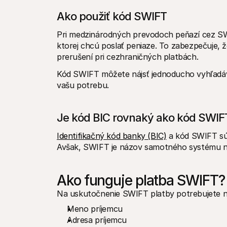
Ako použiť kód SWIFT
Pri medzinárodných prevodoch peňazí cez SWI
ktorej chcú poslať peniaze. To zabezpečuje, 
prerušení pri cezhraničných platbách.
Kód SWIFT môžete nájsť jednoducho vyhľadáva
vašu potrebu. 
Je kód BIC rovnaký ako kód SWIF
Identifikačný kód banky (BIC)
 a kód SWIFT sú
Avšak, SWIFT je názov samotného systému na 
Ako funguje platba SWIFT?
Na uskutočnenie SWIFT platby potrebujete na
Meno príjemcu
Adresa príjemcu