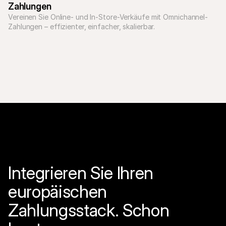
Zahlungen
Vereinen Sie Online- und In-Store-Verkäufe mit Omnichannel-
Zahlungen – effizienter, einfacher, skalierbar.
Integrieren Sie Ihren 
europäischen 
Zahlungsstack. Schon 