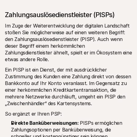
Zahlungsauslösedienstleister (PISPs)
Im Zuge der Weiterentwicklung der digitalen Landschaft 
stoßen Sie möglicherweise auf einen weiteren Begriff: 
den Zahlungsauslösedienstleister (PISP). Auch wenn 
dieser Begriff einem herkömmlichen 
Zahlungsdienstleister ähnelt, spielt er im Ökosystem eine 
etwas andere Rolle.
Ein PISP ist ein Dienst, der mit ausdrücklicher 
Zustimmung des Kunden eine Zahlung direkt von dessen 
Bankkonto auf Ihr Konto veranlasst. Im Gegensatz zu 
einer herkömmlichen Kreditkartentransaktion, die 
mehrere Netzwerke durchläuft, umgeht ein PISP den 
„Zwischenhändler“ des Kartensystems.
So ergänzt er Ihren PSP:
Direkte Banküberweisungen: 
PISPs ermöglichen 
Zahlungsoptionen per Banküberweisung, die 
schneller und kostengünstiger sein können.