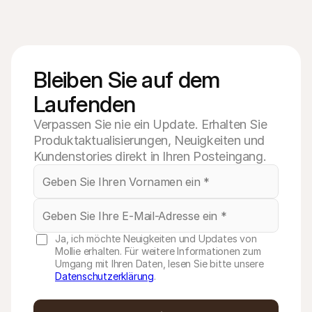
Bleiben Sie auf dem 
Laufenden
Verpassen Sie nie ein Update. Erhalten Sie
Produktaktualisierungen, Neuigkeiten und
Kundenstories direkt in Ihren Posteingang.
Ja, ich möchte Neuigkeiten und Updates von
Mollie erhalten. Für weitere Informationen zum
Umgang mit Ihren Daten, lesen Sie bitte unsere
Datenschutzerklärung
.