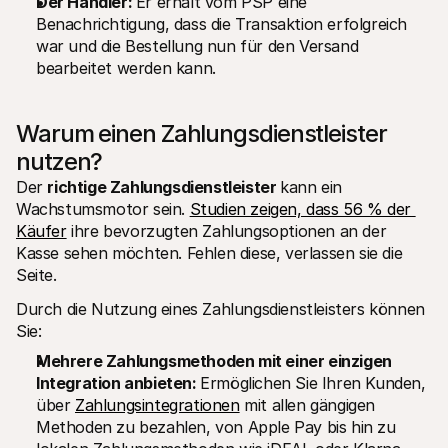
Der Händler: 
Er erhält vom PSP eine 
Benachrichtigung, dass die Transaktion erfolgreich 
war und die Bestellung nun für den Versand 
bearbeitet werden kann.
Warum einen Zahlungsdienstleister 
nutzen?
Der 
richtige Zahlungsdienstleister 
kann ein 
Wachstumsmotor sein. 
Studien zeigen, dass 56 % der 
Käufer
 ihre bevorzugten Zahlungsoptionen an der 
Kasse sehen möchten. Fehlen diese, verlassen sie die 
Seite.
Durch die Nutzung eines Zahlungsdienstleisters können 
Sie:
Mehrere Zahlungsmethoden mit einer einzigen 
Integration anbieten: 
Ermöglichen Sie Ihren Kunden, 
über 
Zahlungsintegrationen
 mit allen gängigen 
Methoden zu bezahlen, von Apple Pay bis hin zu 