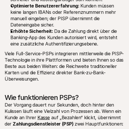
Optimierte Benutzererfahrung: 
Kunden müssen 
keine langen IBANs oder Referenznummern mehr 
manuell eingeben; der PISP übernimmt die 
Dateneingabe sicher.
Erhöhte Sicherheit: 
Da die Zahlung direkt über die 
Banking-App des Kunden autorisiert wird, entsteht 
eine zusätzliche Authentifizierungsebene.
Viele Full-Service-PSPs integrieren mittlerweile die PISP-
Technologie in ihre Plattformen und bieten Ihnen so das 
Beste aus beiden Welten: die Reichweite traditioneller 
Karten und die Effizienz direkter Bank-zu-Bank-
Überweisungen.
Wie funktionieren PSPs?
Der Vorgang dauert nur Sekunden, doch hinter den 
Kulissen läuft eine Vielzahl von Prozessen ab. Wenn ein 
Kunde an Ihrer 
Kasse
 auf „Bezahlen“ klickt, übernimmt 
der 
Zahlungsdienstleister (PSP) 
zwei Hauptfunktionen: