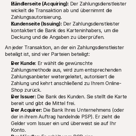
Händlerseite (Acquiring): 
Der Zahlungsdienstleister 
wickelt die Transaktion ab und übernimmt die 
Zahlungsautorisierung.
Kundenseite (Issuing): 
Der Zahlungsdienstleister 
kontaktiert die Bank des Karteninhabers, um die 
Deckung und die Angaben zu überprüfen.
An jeder Transaktion, an der ein Zahlungsdienstleister 
beteiligt ist, sind vier Parteien beteiligt:
Der Kunde
: Er wählt die gewünschte 
Zahlungsmethode aus, wird zum entsprechenden 
Zahlungsanbieter weitergeleitet, autorisiert die 
Zahlung und kehrt anschließend zu Ihrem Online-
Shop zurück.
Der Issuer: 
Die Bank des Kunden. Sie stellt die Karte 
bereit und gibt die Mittel frei.
Der Acquirer: 
Die Bank Ihres Unternehmens (oder 
der in ihrem Auftrag handelnde PSP). Er zieht die 
Gelder vom Issuer ein und überweist sie auf Ihr 
Konto.