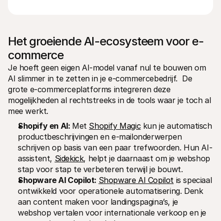
Het groeiende AI-ecosysteem voor e-
commerce
Je hoeft geen eigen AI-model vanaf nul te bouwen om 
AI slimmer in te zetten in je e-commercebedrijf.  De 
grote e-commerceplatforms integreren deze 
mogelijkheden al rechtstreeks in de tools waar je toch al 
mee werkt.
Shopify en AI: 
Met 
Shopify Magic
 kun je automatisch 
productbeschrijvingen en e-mailonderwerpen 
schrijven op basis van een paar trefwoorden. Hun AI-
assistent, 
Sidekick
, helpt je daarnaast om je webshop 
stap voor stap te verbeteren terwijl je bouwt.
Shopware AI Copilot: 
Shopware AI Copilot
 is speciaal 
ontwikkeld voor operationele automatisering. Denk 
aan content maken voor landingspagina’s, je 
webshop vertalen voor internationale verkoop en je 