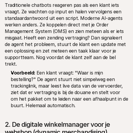
Traditionele chatbots reageren pas als een klant iets 
vraagt. Ze wachten op input en halen vervolgens een 
standaardantwoord uit een script. Moderne AI-agents 
werken anders. Ze koppelen direct met je Order 
Management System (OMS) en zien meteen als er iets 
misgaat. Heeft een zending vertraging? Dan signaleert 
de agent het probleem, stuurt de klant een update met 
een oplossing en zet meteen een taak klaar voor je 
supportteam. Nog voordat de klant zelf aan de bel 
trekt.
Voorbeeld: 
Een klant vraagt: "Waar is mijn 
bestelling?" De agent stuurt niet simpelweg een 
trackinglink, maar leest live data van de vervoerder, 
ziet dat er vertraging is bij de douane en stelt voor 
om het pakket om te leiden naar een afhaalpunt in de 
buurt. Helemaal automatisch.
2. De digitale winkelmanager voor je 
webshop (dynamic merchandising)