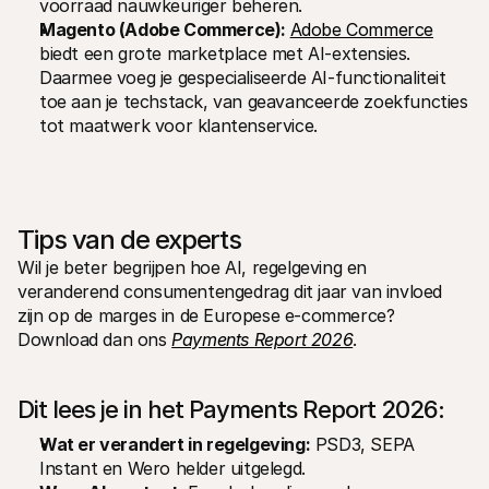
voorraad nauwkeuriger beheren.
Magento (Adobe Commerce): 
Adobe Commerce
biedt een grote marketplace met AI-extensies. 
Daarmee voeg je gespecialiseerde AI-functionaliteit 
toe aan je techstack, van geavanceerde zoekfuncties 
tot maatwerk voor klantenservice.
Tips van de experts
Wil je beter begrijpen hoe AI, regelgeving en 
veranderend consumentengedrag dit jaar van invloed 
zijn op de marges in de Europese e-commerce? 
Download dan ons 
Payments Report 2026
.
Dit lees je in het Payments Report 2026:
Wat er verandert in regelgeving:
 PSD3, SEPA 
Instant en Wero helder uitgelegd.