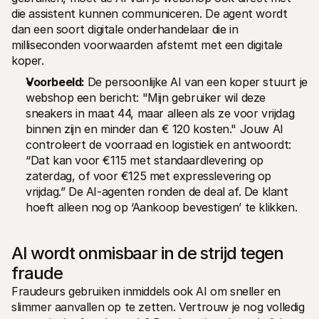
die assistent kunnen communiceren. De agent wordt 
dan een soort digitale onderhandelaar die in 
milliseconden voorwaarden afstemt met een digitale 
koper.
Voorbeeld: 
De persoonlijke AI van een koper stuurt je 
webshop een bericht: "Mijn gebruiker wil deze 
sneakers in maat 44, maar alleen als ze voor vrijdag 
binnen zijn en minder dan € 120 kosten." Jouw AI 
controleert de voorraad en logistiek en antwoordt: 
“Dat kan voor €115 met standaardlevering op 
zaterdag, of voor €125 met expresslevering op 
vrijdag.” De AI-agenten ronden de deal af. De klant 
hoeft alleen nog op ‘Aankoop bevestigen’ te klikken.
AI wordt onmisbaar in de strijd tegen 
fraude
Fraudeurs gebruiken inmiddels ook AI om sneller en 
slimmer aanvallen op te zetten. Vertrouw je nog volledig 