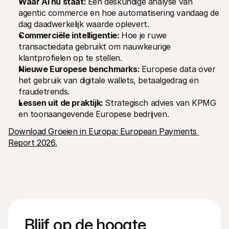
Waar AI nu staat: 
Een deskundige analyse van 
agentic commerce en hoe automatisering vandaag de 
dag daadwerkelijk waarde oplevert.
Commerciële intelligentie: 
Hoe je ruwe 
transactiedata gebruikt om nauwkeurige 
klantprofielen op te stellen.
Nieuwe Europese benchmarks: 
Europese data over 
het gebruik van digitale wallets, betaalgedrag en 
fraudetrends.
Lessen uit de praktijk: 
Strategisch advies van KPMG 
en toonaangevende Europese bedrijven.
Download Groeien in Europa: European Payments 
Report 2026.
Blijf op de hoogte