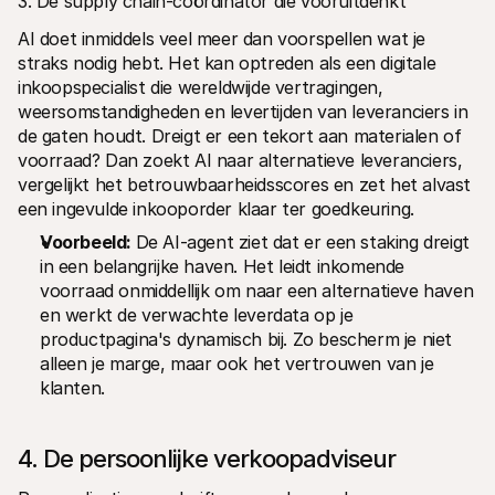
3. De supply chain-coördinator die vooruitdenkt
AI doet inmiddels veel meer dan voorspellen wat je 
straks nodig hebt. Het kan optreden als een digitale 
inkoopspecialist die wereldwijde vertragingen, 
weersomstandigheden en levertijden van leveranciers in 
de gaten houdt. Dreigt er een tekort aan materialen of 
voorraad? Dan zoekt AI naar alternatieve leveranciers, 
vergelijkt het betrouwbaarheidsscores en zet het alvast 
een ingevulde inkooporder klaar ter goedkeuring.
Voorbeeld: 
De AI-agent ziet dat er een staking dreigt 
in een belangrijke haven. Het leidt inkomende 
voorraad onmiddellijk om naar een alternatieve haven 
en werkt de verwachte leverdata op je 
productpagina's dynamisch bij. Zo bescherm je niet 
alleen je marge, maar ook het vertrouwen van je 
klanten.
4. De persoonlijke verkoopadviseur 