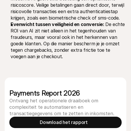
risicoscore. Veilige betalingen gaan direct door, terwijl 
risicovolle transacties een extra authenticatiestap 
krijgen, zoals een biometrische check of sms-code.
Evenwicht tussen veiligheid en conversie: 
De echte 
ROI van AI zit niet alleen in het tegenhouden van 
fraudeurs, maar vooral ook in het herkennen van 
goede klanten. Op die manier bescherm je je omzet 
tegen chargebacks, zonder extra frictie toe te 
voegen aan je checkout.
Payments Report 2026 
Ontvang het operationele draaiboek om
complexiteit te automatiseren en
transactiegegevens om te zetten in inkomsten.
Download het rapport