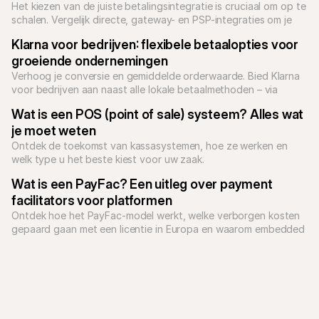
Het kiezen van de juiste betalingsintegratie is cruciaal om op te 
schalen. Vergelijk directe, gateway- en PSP-integraties om je 
checkout te optimaliseren en technische schuld te verminderen.
Klarna voor bedrijven: flexibele betaalopties voor 
groeiende ondernemingen
Verhoog je conversie en gemiddelde orderwaarde. Bied Klarna 
voor bedrijven aan naast alle lokale betaalmethoden – via 
Mollie, vanuit één checkout.
Wat is een POS (point of sale) systeem? Alles wat 
je moet weten
Ontdek de toekomst van kassasystemen, hoe ze werken en 
welk type u het beste kiest voor uw zaak.
Wat is een PayFac? Een uitleg over payment 
facilitators voor platformen
Ontdek hoe het PayFac-model werkt, welke verborgen kosten 
gepaard gaan met een licentie in Europa en waarom embedded 
payments een snellere en pragmatischere keuze zijn voor SaaS-
bedrijven.