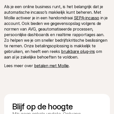
Als je een online business runt, is het belangrijk dat je 
automatische incasso’s makkelijk kunt beheren. Met 
Mollie activeer je in een handomdraai 
SEPA-incasso
 in je 
account. Ook bieden we gegevensopslag volgens de 
normen van AVG, geautomatiseerde processen, 
persoonlijke dashboards en realtime rapportages aan. 
Zo helpen we je om sneller bedrijfskritische beslissingen 
te nemen. Onze betalingsoplossing is makkelijk te 
gebruiken, en heeft een reeks 
bruikbare plug-ins
 om 
aan al je zakelijke behoeften te voldoen.
Lees meer over 
betalen met Mollie
.
Blijf op de hoogte
Mis geen enkele update. Ontvang