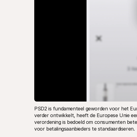
PSD2 is fundamenteel geworden voor het Euro
verder ontwikkelt, heeft de Europese Unie ee
verordening is bedoeld om consumenten beter 
voor betalingsaanbieders te standaardiseren. 