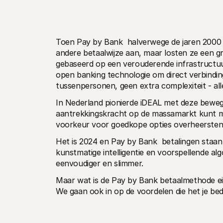
Toen Pay by Bank  halverwege de jaren 2000 
andere betaalwijze aan, maar losten ze een gr
gebaseerd op een verouderende infrastructuu
open banking technologie om direct verbindi
tussenpersonen, geen extra complexiteit - al
In Nederland pionierde iDEAL met deze bewegin
aantrekkingskracht op de massamarkt kunt m
voorkeur voor goedkope opties overheersten, 
Het is 2024 en Pay by Bank  betalingen staan 
kunstmatige intelligentie en voorspellende al
eenvoudiger en slimmer.
Maar wat is de Pay by Bank betaalmethode eigen
We gaan ook in op de voordelen die het je bedr