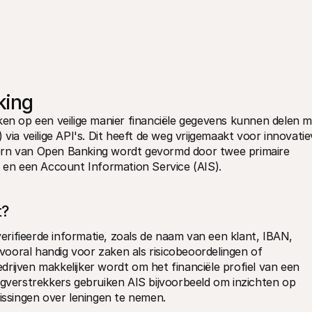
king
 op een veilige manier financiële gegevens kunnen delen me
via veilige API's. Dit heeft de weg vrijgemaakt voor innovatie
ern van Open Banking wordt gevormd door twee primaire 
) en een Account Information Service (AIS).
t?
rifieerde informatie, zoals de naam van een klant, IBAN, 
 vooral handig voor zaken als risicobeoordelingen of 
rijven makkelijker wordt om het financiële profiel van een 
ngverstrekkers gebruiken AIS bijvoorbeeld om inzichten op 
lissingen over leningen te nemen.