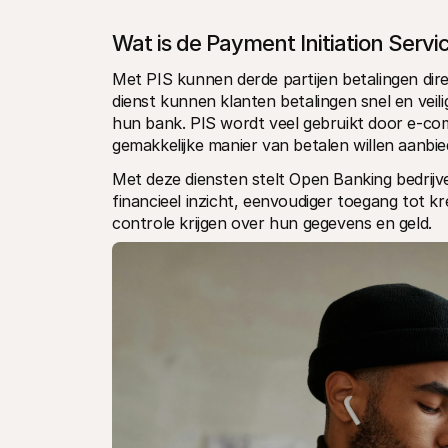
Wat is de Payment Initiation Servi
Met PIS kunnen derde partijen betalingen dire
dienst kunnen klanten betalingen snel en veili
hun bank. PIS wordt veel gebruikt door e-com
gemakkelijke manier van betalen willen aanbie
Met deze diensten stelt Open Banking bedrijve
financieel inzicht, eenvoudiger toegang tot kre
controle krijgen over hun gegevens en geld.