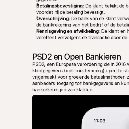
Betalingsbevestiging:
 De klant bekijkt de 
voordat hij de betaling bevestigt.
Overschrijving: 
De bank van de klant verwe
de bankrekening van het bedrijf of de betal
Kennisgeving en afwikkeling:
 De klant en 
vereffent vervolgens de transactie door de 
PSD2 en Open Bankieren
PSD2, een Europese verordening die in 2016 w
klantgegevens (met toestemming) open te ste
vrijgemaakt voor groeiende betaalmethoden zo
aanbieders toegang tot bankgegevens en kunn
bankrekeningen van klanten.