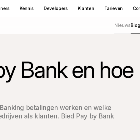
tners
Kennis
Developers
Klanten
Tarieven
Co
Nieuws
Blo
by Bank en hoe
anking betalingen werken en welke 
rijven als klanten. Bied Pay by Bank 