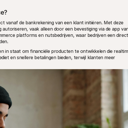
ce?
ct vanaf de bankrekening van een klant initiëren. Met deze 
g autoriseren, vaak alleen door een bevestiging via de app van
merce platforms en nutsbedrijven, waar bedrijven een directe
den.
n in staat om financiële producten te ontwikkelen die realtim
diet en snellere betalingen bieden, terwijl klanten meer 