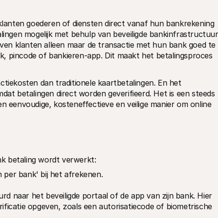
anten goederen of diensten direct vanaf hun bankrekening 
alingen mogelijk met behulp van beveiligde bankinfrastructuur
en klanten alleen maar de transactie met hun bank goed te 
, pincode of bankieren-app. Dit maakt het betalingsproces 
ctiekosten dan traditionele kaartbetalingen. En het 
dat betalingen direct worden geverifieerd. Het is een steeds 
en eenvoudige, kosteneffectieve en veilige manier om online 
k betaling wordt verwerkt:
n per bank' bij het afrekenen.
d naar het beveiligde portaal of de app van zijn bank. Hier 
ificatie opgeven, zoals een autorisatiecode of biometrische 