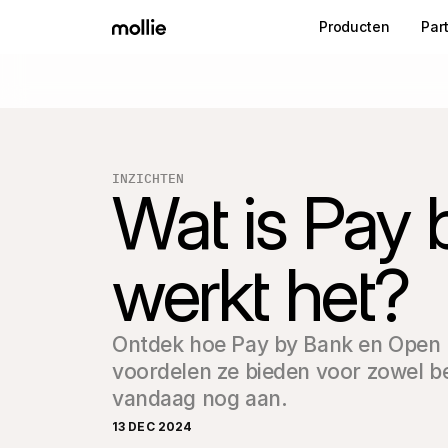
Producten
Par
INZICHTEN
Wat is Pay 
werkt het?
Ontdek hoe Pay by Bank en Open B
voordelen ze bieden voor zowel bed
vandaag nog aan.
13 DEC 2024