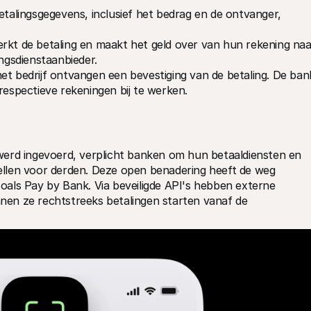
betalingsgegevens, inclusief het bedrag en de ontvanger, 
rkt de betaling en maakt het geld over van hun rekening naar
ingsdienstaanbieder.
het bedrijf ontvangen een bevestiging van de betaling. De bank
respectieve rekeningen bij te werken.
erd ingevoerd, verplicht banken om hun betaaldiensten en 
llen voor derden. Deze open benadering heeft de weg 
als Pay by Bank. Via beveiligde API's hebben externe 
en ze rechtstreeks betalingen starten vanaf de 