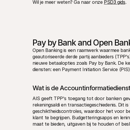
Wil je meer weten? Ga naar onze 
PSD3 gids
.
Pay by Bank and Open Ban
Open Banking is een raamwerk waarmee banken
geautoriseerde derde partij aanbieders (TPP's) 
nieuwe betaalopties zoals Pay by Bank. De k
diensten: een Payment Initiation Service (PIS
Wat is de Accountinformatiediens
AIS geeft TPP's toegang tot door banken geve
rekeningsaldi en transactiegeschiedenis. Dit is
geschiktheidscontroles, waardoor het voor bed
klant te begrijpen. Budgetteringsapps en leni
maat te bieden, uitgaven bij te houden of bes