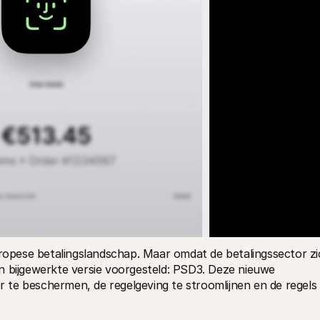
pese betalingslandschap. Maar omdat de betalingssector zic
n bijgewerkte versie voorgesteld: PSD3. Deze nieuwe 
te beschermen, de regelgeving te stroomlijnen en de regels 