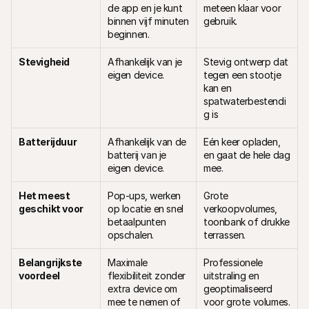
de app en je kunt 
meteen klaar voor 
binnen vijf minuten 
gebruik. 
beginnen.
Stevigheid
Afhankelijk van je 
Stevig ontwerp dat 
eigen device.
tegen een stootje 
kan en 
spatwaterbestendi
g is
Batterijduur
Afhankelijk van de 
Eén keer opladen, 
batterij van je 
en gaat de hele dag 
eigen device.
mee.
Het meest 
Pop-ups, werken 
Grote 
geschikt voor
op locatie en snel 
verkoopvolumes, 
betaalpunten 
toonbank of drukke 
opschalen.
terrassen.
Belangrijkste 
Maximale 
Professionele 
voordeel
flexibiliteit zonder 
uitstraling en 
extra device om 
geoptimaliseerd 
mee te nemen of 
voor grote volumes.