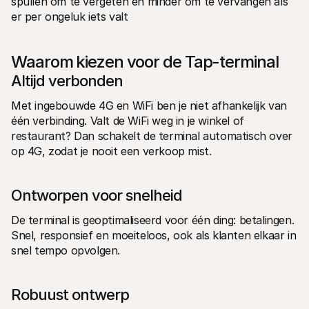
spullen om te vergeten en minder om te vervangen als 
er per ongeluk iets valt
Waarom kiezen voor de Tap-terminal
Altijd verbonden
Met ingebouwde 4G en WiFi ben je niet afhankelijk van 
één verbinding. Valt de WiFi weg in je winkel of 
restaurant? Dan schakelt de terminal automatisch over 
op 4G, zodat je nooit een verkoop mist.
Ontworpen voor snelheid
De terminal is geoptimaliseerd voor één ding: betalingen. 
Snel, responsief en moeiteloos, ook als klanten elkaar in 
snel tempo opvolgen.
Robuust ontwerp