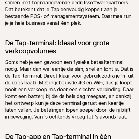
samen met toonaangevende bedrijfssoftwarepartners. 
Dat betekent dat je Tap eenvoudig koppelt aan je 
bestaande POS- of managementsysteem. Daarmee run 
je je hele business vanaf één plek. 
De Tap-terminal: Ideaal voor grote 
verkoopvolumes 
Soms heb je een gewoon een fysieke betaalterminal 
nodig. Maar dan wel eentje die slim, snel en licht is. Dat is 
de 
Tap-terminal
. Direct klaar voor gebruik zodra je ‘m uit 
de doos haald. Met ingebouwde 4G en WiFi, dus je loopt 
nooit een verkoop mis door een slechte verbinding. Daar 
komt een batterij bij die de hele dag meegaat, en dankzij 
het ontwerp kun je deze terminal gerust een keertje 
laten vallen. Je betalingen lopen soepel door, de rij blijft 
in beweging. Van ‘s ochtends vroeg tot ‘s avonds laat. 
De Tap-app en Tap-terminal in één 