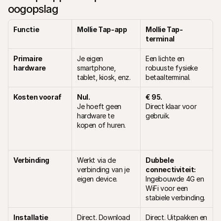
oogopslag 
Functie
Mollie Tap-app
Mollie Tap-
terminal
Primaire 
Je eigen 
Een lichte en 
hardware
smartphone, 
robuuste fysieke 
tablet, kiosk, enz.
betaalterminal.
Kosten vooraf
Nul.
€ 95. 
Je hoeft geen 
Direct klaar voor 
hardware te 
gebruik.
kopen of huren.
Verbinding
Werkt via de 
Dubbele 
verbinding van je 
connectiviteit: 
eigen device.
Ingebouwde 4G en 
WiFi voor een 
stabiele verbinding.
Installatie
Direct. Download 
Direct. Uitpakken en 