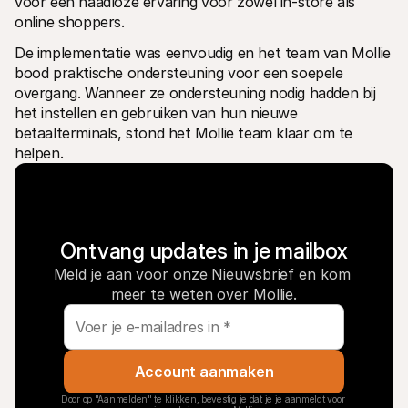
voor een naadloze ervaring voor zowel in-store als 
online shoppers.
De implementatie was eenvoudig en het team van Mollie 
bood praktische ondersteuning voor een soepele 
overgang. Wanneer ze ondersteuning nodig hadden bij 
het instellen en gebruiken van hun nieuwe 
betaalterminals, stond het Mollie team klaar om te 
helpen.
Ontvang updates in je mailbox
Meld je aan voor onze Nieuwsbrief en kom 
meer te weten over Mollie.
Account aanmaken
Door op "Aanmelden" te klikken, bevestig je dat je je aanmeldt voor 