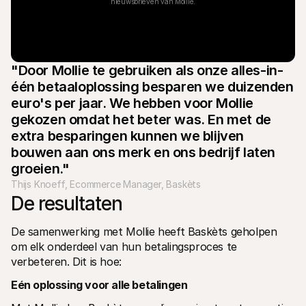
nieuwsbrieven van Mollie.
"Door Mollie te gebruiken als onze alles-in-
één betaaloplossing besparen we duizenden 
euro's per jaar. We hebben voor Mollie 
gekozen omdat het beter was. En met de 
extra besparingen kunnen we blijven 
bouwen aan ons merk en ons bedrijf laten 
groeien."
Thijs Knoeff, Ecommerce Manager, Baskèts
De resultaten
De samenwerking met Mollie heeft Baskèts geholpen 
om elk onderdeel van hun betalingsproces te 
verbeteren. Dit is hoe:
Eén oplossing voor alle betalingen