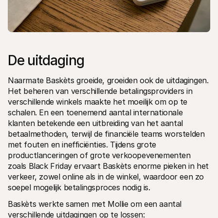
De uitdaging
Naarmate Baskèts groeide, groeiden ook de uitdagingen. 
Het beheren van verschillende betalingsproviders in 
verschillende winkels maakte het moeilijk om op te 
schalen. En een toenemend aantal internationale 
klanten betekende een uitbreiding van het aantal 
betaalmethoden, terwijl de financiële teams worstelden 
met fouten en inefficiënties. Tijdens grote 
productlanceringen of grote verkoopevenementen 
zoals Black Friday ervaart Baskèts enorme pieken in het 
verkeer, zowel online als in de winkel, waardoor een zo 
soepel mogelijk betalingsproces nodig is.
Baskèts werkte samen met Mollie om een aantal 
verschillende uitdagingen op te lossen: