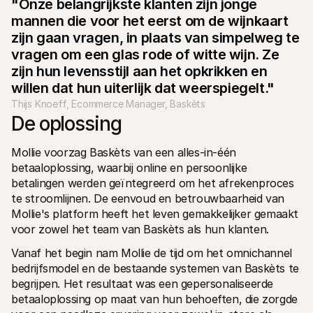
"Onze belangrijkste klanten zijn jonge 
mannen die voor het eerst om de wijnkaart 
zijn gaan vragen, in plaats van simpelweg te 
vragen om een glas rode of witte wijn. Ze 
zijn hun levensstijl aan het opkrikken en 
willen dat hun uiterlijk dat weerspiegelt."
Thijs Knoeff, Ecommerce Manager, Baskèts
De oplossing
Mollie voorzag Baskèts van een alles-in-één 
betaaloplossing, waarbij online en persoonlijke 
betalingen werden geïntegreerd om het afrekenproces 
te stroomlijnen. De eenvoud en betrouwbaarheid van 
Mollie's platform heeft het leven gemakkelijker gemaakt 
voor zowel het team van Baskèts als hun klanten.
Vanaf het begin nam Mollie de tijd om het omnichannel 
bedrijfsmodel en de bestaande systemen van Baskèts te 
begrijpen. Het resultaat was een gepersonaliseerde 
betaaloplossing op maat van hun behoeften, die zorgde 