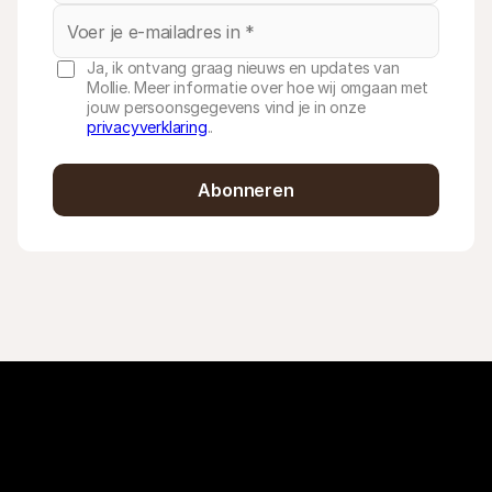
Ja, ik ontvang graag nieuws en updates van
Mollie. Meer informatie over hoe wij omgaan met
jouw persoonsgegevens vind je in onze
privacyverklaring
..
Abonneren