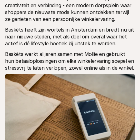
creativiteit en verbinding - een modern dorpsplein waar 
shoppers de nieuwste mode kunnen ontdekken terwijl 
ze genieten van een persoonlijke winkelervaring.
Baskèts heeft zijn wortels in Amsterdam en breidt nu uit 
naar nieuwe steden, met als doel om overal waar het 
actief is dé lifestyle boetiek bij uitstek te worden.
Baskèts werkt al jaren samen met Mollie en gebruikt 
hun betaaloplossingen om elke winkelervaring soepel en 
stressvrij te laten verlopen, zowel online als in de winkel.