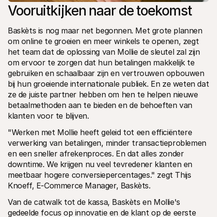
Vooruitkijken naar de toekomst
Baskèts is nog maar net begonnen. Met grote plannen 
om online te groeien en meer winkels te openen, zegt 
het team dat de oplossing van Mollie de sleutel zal zijn 
om ervoor te zorgen dat hun betalingen makkelijk te 
gebruiken en schaalbaar zijn en vertrouwen opbouwen 
bij hun groeiende internationale publiek. En ze weten dat 
ze de juiste partner hebben om hen te helpen nieuwe 
betaalmethoden aan te bieden en de behoeften van 
klanten voor te blijven. 
"Werken met Mollie heeft geleid tot een efficiëntere 
verwerking van betalingen, minder transactieproblemen 
en een sneller afrekenproces. En dat alles zonder 
downtime. We krijgen nu veel tevredener klanten en 
meetbaar hogere conversiepercentages." zegt Thijs 
Knoeff, E-Commerce Manager, Baskèts.
Van de catwalk tot de kassa, Baskèts en Mollie's 
gedeelde focus op innovatie en de klant op de eerste 