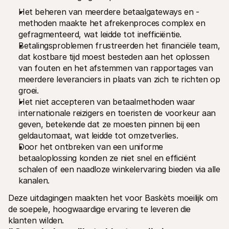
Het beheren van meerdere betaalgateways en -
methoden maakte het afrekenproces complex en 
gefragmenteerd, wat leidde tot inefficiëntie.
Betalingsproblemen frustreerden het financiële team, 
dat kostbare tijd moest besteden aan het oplossen 
van fouten en het afstemmen van rapportages van 
meerdere leveranciers in plaats van zich te richten op 
groei.
Het niet accepteren van betaalmethoden waar 
internationale reizigers en toeristen de voorkeur aan 
geven, betekende dat ze moesten pinnen bij een 
geldautomaat, wat leidde tot omzetverlies.
Door het ontbreken van een uniforme 
betaaloplossing konden ze niet snel en efficiënt 
schalen of een naadloze winkelervaring bieden via alle 
kanalen.
Deze uitdagingen maakten het voor Baskèts moeilijk om 
de soepele, hoogwaardige ervaring te leveren die 
klanten wilden.