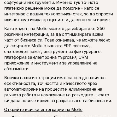
софтуерни инструменти. Именно тук точното 
платежно решение може да помогне – като се 
интегрира с вашия технологичен стек, за да опрости 
или автоматизира процесите и да ви спести време.
Като клиент на Mollie можете да избирате от 350 
различни 
интеграции
, за да оптимизирате всяка 
част от бизнеса си. Това означава, че можете лесно 
да свържете Mollie с вашата ERP система, 
счетоводен пакет, инструмент за фактуриране, 
платформа за електронна търговия, CRM 
приложение и инструменти за управление на 
абонаменти.
Всички наши интеграции имат за цел да повишат 
ефективността, точността и качеството чрез 
автоматизиране на процесите, елиминиране на 
ръчната работа и намаляване на разходите – което 
ви дава повече време за разрастване на бизнеса ви.
Открийте всички интеграции на Mollie