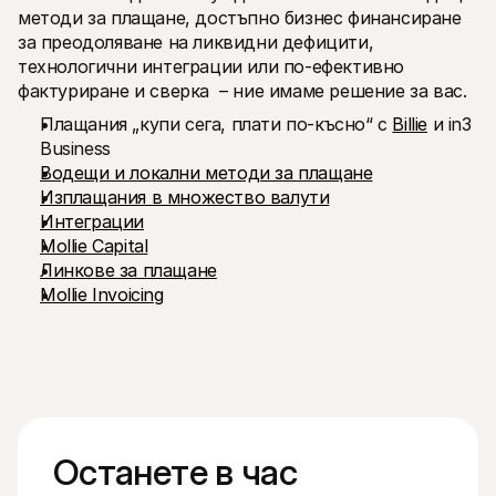
методи за плащане, достъпно бизнес финансиране 
за преодоляване на ликвидни дефицити, 
технологични интеграции или по-ефективно 
фактуриране и сверка  – ние имаме решение за вас.
Плащания „купи сега, плати по-късно“ с 
Billie
 и in3 
Business
Водещи и локални методи за плащане
Изплащания в множество валути
Интеграции
Mollie Capital
Линкове за плащане
Mollie Invoicing
Останете в час