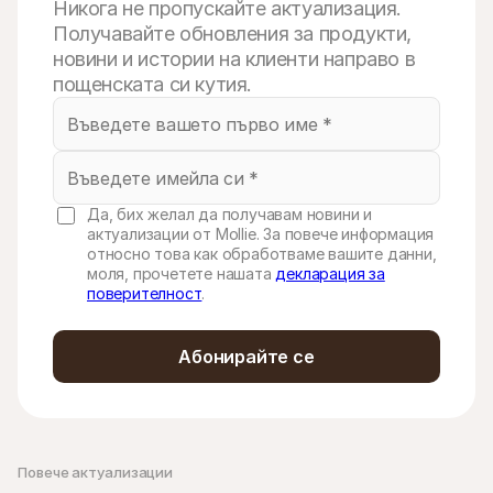
Никога не пропускайте актуализация.
Получавайте обновления за продукти,
новини и истории на клиенти направо в
пощенската си кутия.
Да, бих желал да получавам новини и
актуализации от Mollie. За повече информация
относно това как обработваме вашите данни,
моля, прочетете нашата
декларация за
поверителност
.
Абонирайте се
Повече актуализации 