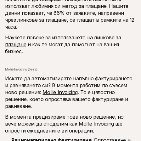
използват любимия си метод за плащане. Нашите 
данни показват, че 86% от заявките, направени 
чрез линкове за плащане, се плащат в рамките на 12 
часа.
Научете повече за 
използването на линкове за 
плащане
 и как те могат да помогнат на вашия 
бизнес.
Mollie Invoicing (бета)
Искате да автоматизирате напълно фактурирането 
и равняването си? В момента работим по съвсем 
ново решение: 
Mollie Invoicing
. То е цялостно 
решение, което опростява вашето фактуриране и 
равняване.
В момента прецизираме това ново решение, но 
вече можем да споделим как Mollie Invoicing ще 
опрости ежедневните ви операции:
Рационализирано фактуриране
: Опростяване и 