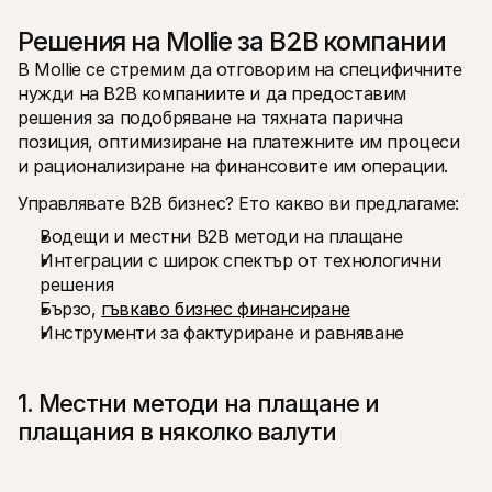
Решения на Mollie за B2B компании
В Mollie се стремим да отговорим на специфичните 
нужди на B2B компаниите и да предоставим 
решения за подобряване на тяхната парична 
позиция, оптимизиране на платежните им процеси 
и рационализиране на финансовите им операции.
Управлявате B2B бизнес? Ето какво ви предлагаме: 
Водещи и местни B2B методи на плащане
Интеграции с широк спектър от технологични 
решения
Бързо, 
гъвкаво бизнес финансиране
Инструменти за фактуриране и равняване
1. Местни методи на плащане и 
плащания в няколко валути