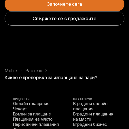
Започнете сега
Свържете се с продажбите
Mollie
Растеж
Какво е препоръка за изпращане на пари?
ПРОДУКТИ
ПЛАТФОРМИ
Онлайн плащания
Вградени онлайн 
Чекаут
плащания
Връзки за плащане
Вградени плащания 
Плащания на място
на място
Периодични плащания
Вградени бизнес 