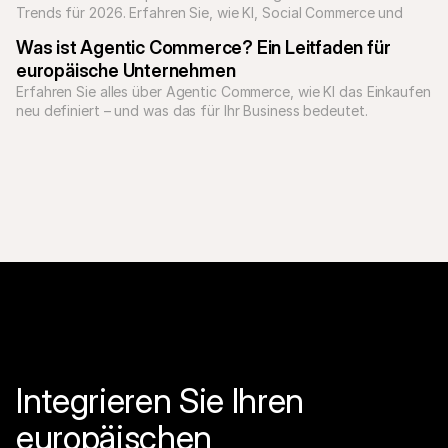
Trends für 2026. Erfahren Sie, wie KI, Social Commerce und 
Personalisierung das Onlineshopping verändern.
Was ist Agentic Commerce? Ein Leitfaden für 
europäische Unternehmen
Erfahren Sie alles über Agentic Commerce, wie KI das Einkaufen 
Integrieren Sie Ihren 
europäischen 