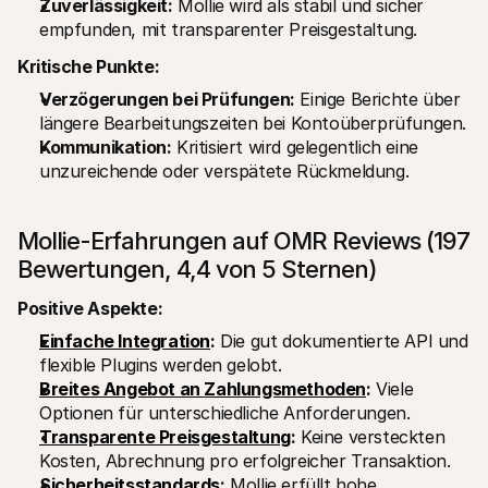
Zuverlässigkeit:
 Mollie wird als stabil und sicher 
empfunden, mit transparenter Preisgestaltung.
Kritische Punkte:
Verzögerungen bei Prüfungen:
 Einige Berichte über 
längere Bearbeitungszeiten bei Kontoüberprüfungen.
Kommunikation:
 Kritisiert wird gelegentlich eine 
unzureichende oder verspätete Rückmeldung.
Mollie-Erfahrungen auf OMR Reviews (197 
Bewertungen, 4,4 von 5 Sternen)
Positive Aspekte:
Einfache Integration
:
 Die gut dokumentierte API und 
flexible Plugins werden gelobt.
Breites Angebot an Zahlungsmethoden
:
 Viele 
Optionen für unterschiedliche Anforderungen.
Transparente Preisgestaltung
:
 Keine versteckten 
Kosten, Abrechnung pro erfolgreicher Transaktion.
Sicherheitsstandards
:
 Mollie erfüllt hohe 