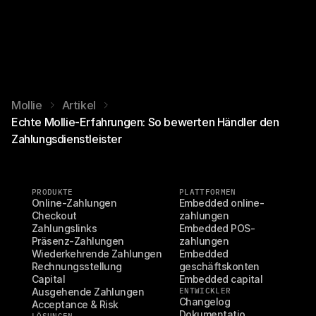
Mollie
Artikel
Echte Mollie-Erfahrungen: So bewerten Händler den
Zahlungsdienstleister
PRODUKTE
PLATTFORMEN
Online-Zahlungen
Embedded online-
Checkout
zahlungen
Zahlungslinks
Embedded POS-
Präsenz-Zahlungen
zahlungen
Wiederkehrende Zahlungen
Embedded 
Rechnungsstellung
geschäftskonten
Capital
Embedded capital
Ausgehende Zahlungen
ENTWICKLER
Changelog
Acceptance & Risk
Dokumentatio