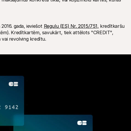
 2016. gada, ieviešot 
Regulu (ES) Nr. 2015/751,
 kredītkaršu 
m). Kredītkartēm, savukārt, tiek attēlots "CREDIT", 
vai revolving kredītu.