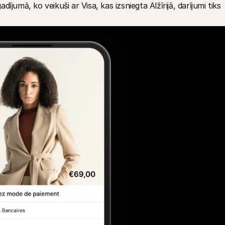
jumā, ko veikuši ar Visa, kas izsniegta Alžīrijā, darījumi tiks 