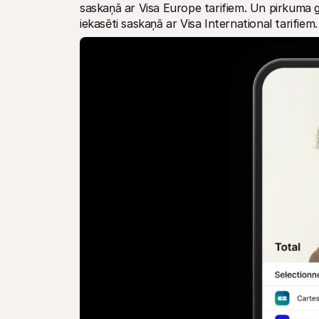
saskaņā ar Visa Europe tarifiem. Un pirkuma gadī
iekasēti saskaņā ar Visa International tarifiem.