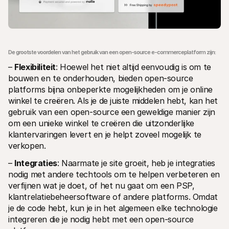
De grootste voordelen van het gebruik van een open-source e-commerceplatform zijn:
– 
Flexibiliteit
: Hoewel het niet altijd eenvoudig is om te 
bouwen en te onderhouden, bieden open-source 
platforms bijna onbeperkte mogelijkheden om je online 
winkel te creëren. Als je de juiste middelen hebt, kan het 
gebruik van een open-source een geweldige manier zijn 
om een unieke winkel te creëren die uitzonderlijke 
klantervaringen levert en je helpt zoveel mogelijk te 
verkopen.
– 
Integraties
: Naarmate je site groeit, heb je integraties 
nodig met andere techtools om te helpen verbeteren en 
verfijnen wat je doet, of het nu gaat om een PSP, 
klantrelatiebeheersoftware of andere platforms. Omdat 
je de code hebt, kun je in het algemeen elke technologie 
integreren die je nodig hebt met een open-source 