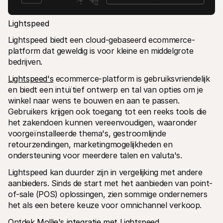
Lightspeed
Lightspeed biedt een cloud-gebaseerd ecommerce-
platform dat geweldig is voor kleine en middelgrote 
bedrijven.
Lightspeed's
 ecommerce-platform is gebruiksvriendelijk 
en biedt een intuïtief ontwerp en tal van opties om je 
winkel naar wens te bouwen en aan te passen. 
Gebruikers krijgen ook toegang tot een reeks tools die 
het zakendoen kunnen vereenvoudigen, waaronder 
voorgeïnstalleerde thema's, gestroomlijnde 
retourzendingen, marketingmogelijkheden en 
ondersteuning voor meerdere talen en valuta's.
Lightspeed kan duurder zijn in vergelijking met andere 
aanbieders. Sinds de start met het aanbieden van point-
of-sale (POS) oplossingen, zien sommige ondernemers 
het als een betere keuze voor omnichannel verkoop.
Ontdek 
Mollie's integratie met Lightspeed
.