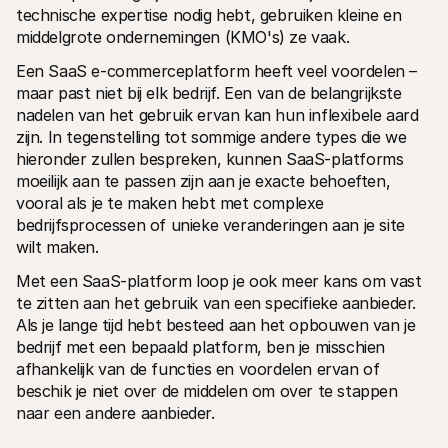
technische expertise nodig hebt, gebruiken kleine en 
middelgrote ondernemingen (KMO's) ze vaak.
Een SaaS e-commerceplatform heeft veel voordelen – 
maar past niet bij elk bedrijf. Een van de belangrijkste 
nadelen van het gebruik ervan kan hun inflexibele aard 
zijn. In tegenstelling tot sommige andere types die we 
hieronder zullen bespreken, kunnen SaaS-platforms 
moeilijk aan te passen zijn aan je exacte behoeften, 
vooral als je te maken hebt met complexe 
bedrijfsprocessen of unieke veranderingen aan je site 
wilt maken.
Met een SaaS-platform loop je ook meer kans om vast 
te zitten aan het gebruik van een specifieke aanbieder. 
Als je lange tijd hebt besteed aan het opbouwen van je 
bedrijf met een bepaald platform, ben je misschien 
afhankelijk van de functies en voordelen ervan of 
beschik je niet over de middelen om over te stappen 
naar een andere aanbieder.