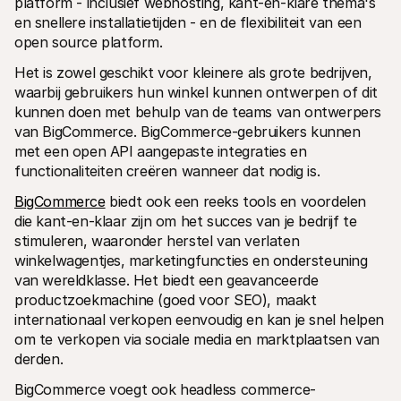
platform - inclusief webhosting, kant-en-klare thema's 
en snellere installatietijden - en de flexibiliteit van een 
open source platform.
Het is zowel geschikt voor kleinere als grote bedrijven, 
waarbij gebruikers hun winkel kunnen ontwerpen of dit 
kunnen doen met behulp van de teams van ontwerpers 
van BigCommerce. BigCommerce-gebruikers kunnen 
met een open API aangepaste integraties en 
functionaliteiten creëren wanneer dat nodig is.
BigCommerce
 biedt ook een reeks tools en voordelen 
die kant-en-klaar zijn om het succes van je bedrijf te 
stimuleren, waaronder herstel van verlaten 
winkelwagentjes, marketingfuncties en ondersteuning 
van wereldklasse. Het biedt een geavanceerde 
productzoekmachine (goed voor SEO), maakt 
internationaal verkopen eenvoudig en kan je snel helpen 
om te verkopen via sociale media en marktplaatsen van 
derden.
BigCommerce voegt ook headless commerce-