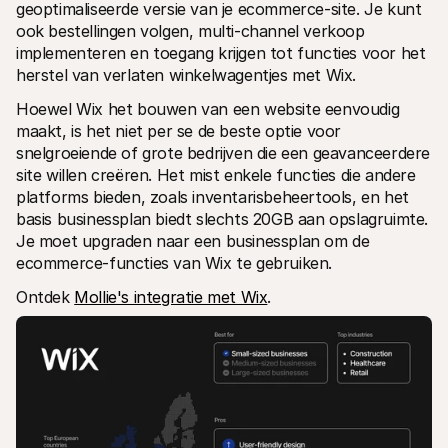
geoptimaliseerde versie van je ecommerce-site. Je kunt 
ook bestellingen volgen, multi-channel verkoop 
implementeren en toegang krijgen tot functies voor het 
herstel van verlaten winkelwagentjes met Wix.
Hoewel Wix het bouwen van een website eenvoudig 
maakt, is het niet per se de beste optie voor 
snelgroeiende of grote bedrijven die een geavanceerdere 
site willen creëren. Het mist enkele functies die andere 
platforms bieden, zoals inventarisbeheertools, en het 
basis businessplan biedt slechts 20GB aan opslagruimte. 
Je moet upgraden naar een businessplan om de 
ecommerce-functies van Wix te gebruiken.
Ontdek 
Mollie's integratie met Wix
.