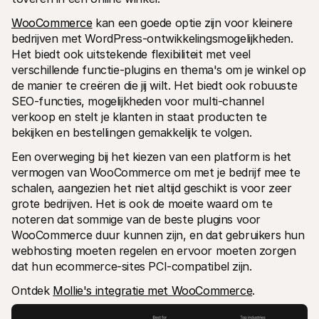
WooCommerce
 kan een goede optie zijn voor kleinere 
bedrijven met WordPress-ontwikkelingsmogelijkheden. 
Het biedt ook uitstekende flexibiliteit met veel 
verschillende functie-plugins en thema's om je winkel op 
de manier te creëren die jij wilt. Het biedt ook robuuste 
SEO-functies, mogelijkheden voor multi-channel 
verkoop en stelt je klanten in staat producten te 
bekijken en bestellingen gemakkelijk te volgen.
Een overweging bij het kiezen van een platform is het 
vermogen van WooCommerce om met je bedrijf mee te 
schalen, aangezien het niet altijd geschikt is voor zeer 
grote bedrijven. Het is ook de moeite waard om te 
noteren dat sommige van de beste plugins voor 
WooCommerce duur kunnen zijn, en dat gebruikers hun 
webhosting moeten regelen en ervoor moeten zorgen 
dat hun ecommerce-sites PCI-compatibel zijn.
Ontdek 
Mollie's integratie met WooCommerce
.