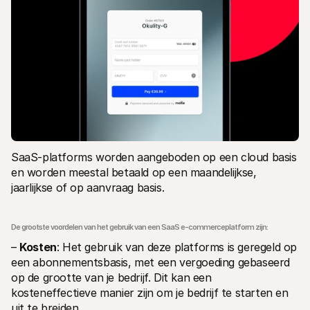
SaaS-platforms worden aangeboden op een cloud basis 
en worden meestal betaald op een maandelijkse, 
jaarlijkse of op aanvraag basis.
De grootste voordelen van het gebruik van een SaaS e-commerceplatform zijn:
– 
Kosten
: Het gebruik van deze platforms is geregeld op 
een abonnementsbasis, met een vergoeding gebaseerd 
op de grootte van je bedrijf. Dit kan een 
kosteneffectieve manier zijn om je bedrijf te starten en 
uit te breiden.