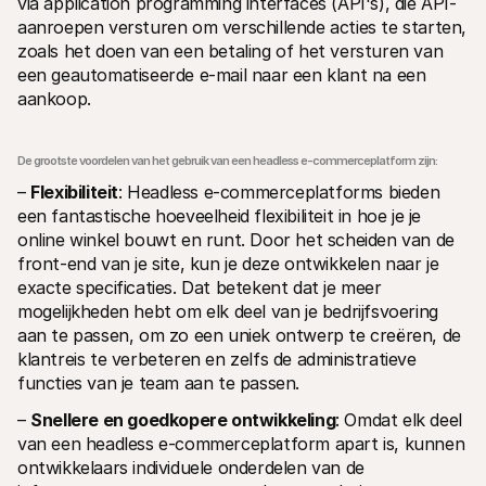
via application programming interfaces (API's), die API-
aanroepen versturen om verschillende acties te starten, 
zoals het doen van een betaling of het versturen van 
een geautomatiseerde e-mail naar een klant na een 
aankoop.
De grootste voordelen van het gebruik van een headless e-commerceplatform zijn:
– 
Flexibiliteit
: Headless e-commerceplatforms bieden 
een fantastische hoeveelheid flexibiliteit in hoe je je 
online winkel bouwt en runt. Door het scheiden van de 
front-end van je site, kun je deze ontwikkelen naar je 
exacte specificaties. Dat betekent dat je meer 
mogelijkheden hebt om elk deel van je bedrijfsvoering 
aan te passen, om zo een uniek ontwerp te creëren, de 
klantreis te verbeteren en zelfs de administratieve 
functies van je team aan te passen.
– 
Snellere en goedkopere ontwikkeling
: Omdat elk deel 
van een headless e-commerceplatform apart is, kunnen 
ontwikkelaars individuele onderdelen van de 