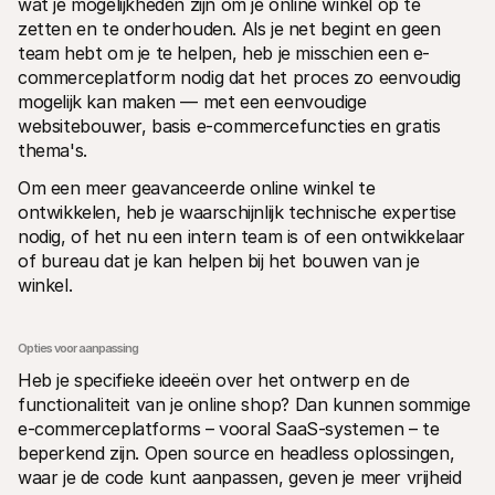
wat je mogelijkheden zijn om je online winkel op te 
zetten en te onderhouden. Als je net begint en geen 
team hebt om je te helpen, heb je misschien een e-
commerceplatform nodig dat het proces zo eenvoudig 
mogelijk kan maken — met een eenvoudige 
websitebouwer, basis e-commercefuncties en gratis 
thema's.
Om een meer geavanceerde online winkel te 
ontwikkelen, heb je waarschijnlijk technische expertise 
nodig, of het nu een intern team is of een ontwikkelaar 
of bureau dat je kan helpen bij het bouwen van je 
winkel.
Opties voor aanpassing
Heb je specifieke ideeën over het ontwerp en de 
functionaliteit van je online shop? Dan kunnen sommige 
e-commerceplatforms – vooral SaaS-systemen – te 
beperkend zijn. Open source en headless oplossingen, 
waar je de code kunt aanpassen, geven je meer vrijheid 