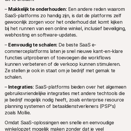
– 
Makkelijk te onderhouden
: Een andere reden waarom 
SaaS-platforms zo handig zijn, is dat de platforms zelf 
gewoonlijk zorgen voor het onderhoud dat komt kijken 
bij het runnen van een online winkel, inclusief beveiliging, 
webhosting en software-updates.
– 
Eenvoudig te schalen
: De beste SaaS e-
commerceplatforms laten je snel nieuwe kant-en-klare 
functies uitproberen of toevoegen die workflows 
kunnen verbeteren of de verkoop kunnen stimuleren. 
Ze stellen je ook in staat om je bedrijf met gemak te 
schalen.
– 
Integraties
: SaaS-platforms bieden over het algemeen 
gebruiksvriendelijke integraties met andere techtools die 
je bedrijf mogelijk nodig heeft, zoals enterprise resource 
planning systemen of betaaldienstverleners (PSP's) 
zoals Mollie.
Omdat SaaS-oplossingen een snelle en eenvoudige 
winkelopzet mogelijk maken zonder dat je veel 