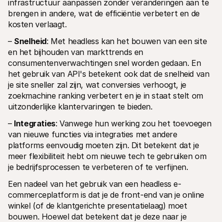
infrastructuur aanpassen zonder veranderingen aan te 
brengen in andere, wat de efficiëntie verbetert en de 
kosten verlaagt.
– 
Snelheid
: Met headless kan het bouwen van een site 
en het bijhouden van markttrends en 
consumentenverwachtingen snel worden gedaan. En 
het gebruik van API's betekent ook dat de snelheid van 
je site sneller zal zijn, wat conversies verhoogt, je 
zoekmachine ranking verbetert en je in staat stelt om 
uitzonderlijke klantervaringen te bieden.
– 
Integraties
: Vanwege hun werking zou het toevoegen 
van nieuwe functies via integraties met andere 
platforms eenvoudig moeten zijn. Dit betekent dat je 
meer flexibiliteit hebt om nieuwe tech te gebruiken om 
je bedrijfsprocessen te verbeteren of te verfijnen.
Een nadeel van het gebruik van een headless e-
commerceplatform is dat je de front-end van je online 
winkel (of de klantgerichte presentatielaag) moet 
bouwen. Hoewel dat betekent dat je deze naar je 