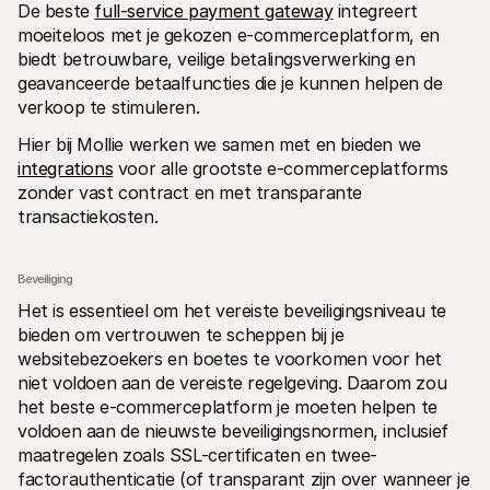
De beste 
full-service payment gateway
 integreert 
moeiteloos met je gekozen e-commerceplatform, en 
biedt betrouwbare, veilige betalingsverwerking en 
geavanceerde betaalfuncties die je kunnen helpen de 
verkoop te stimuleren.
Hier bij Mollie werken we samen met en bieden we 
integrations
 voor alle grootste e-commerceplatforms 
zonder vast contract en met transparante 
transactiekosten.
Beveiliging
Het is essentieel om het vereiste beveiligingsniveau te 
bieden om vertrouwen te scheppen bij je 
websitebezoekers en boetes te voorkomen voor het 
niet voldoen aan de vereiste regelgeving. Daarom zou 
het beste e-commerceplatform je moeten helpen te 
voldoen aan de nieuwste beveiligingsnormen, inclusief 
maatregelen zoals SSL-certificaten en twee-
factorauthenticatie (of transparant zijn over wanneer je 