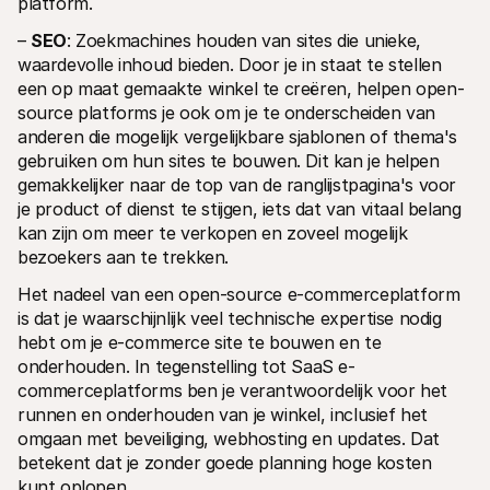
platform.
– 
SEO
: Zoekmachines houden van sites die unieke, 
waardevolle inhoud bieden. Door je in staat te stellen 
een op maat gemaakte winkel te creëren, helpen open-
source platforms je ook om je te onderscheiden van 
anderen die mogelijk vergelijkbare sjablonen of thema's 
gebruiken om hun sites te bouwen. Dit kan je helpen 
gemakkelijker naar de top van de ranglijstpagina's voor 
je product of dienst te stijgen, iets dat van vitaal belang 
kan zijn om meer te verkopen en zoveel mogelijk 
bezoekers aan te trekken.
Het nadeel van een open-source e-commerceplatform 
is dat je waarschijnlijk veel technische expertise nodig 
hebt om je e-commerce site te bouwen en te 
onderhouden. In tegenstelling tot SaaS e-
commerceplatforms ben je verantwoordelijk voor het 
runnen en onderhouden van je winkel, inclusief het 
omgaan met beveiliging, webhosting en updates. Dat 
betekent dat je zonder goede planning hoge kosten 
kunt oplopen.