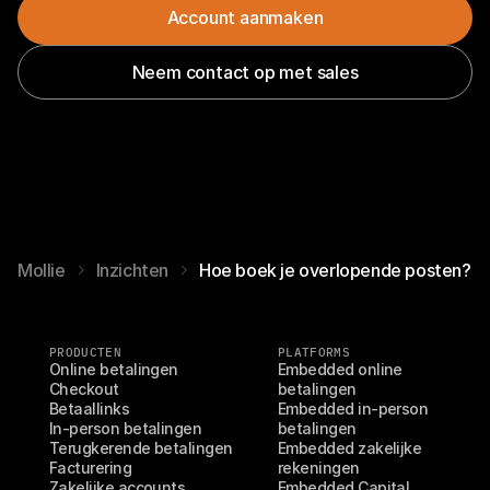
Account aanmaken
Neem contact op met sales
Mollie
Inzichten
Hoe boek je overlopende posten?
PRODUCTEN
PLATFORMS
Online betalingen
Embedded online 
Checkout
betalingen
Betaallinks
Embedded in-person 
In-person betalingen
betalingen
Terugkerende betalingen
Embedded zakelijke 
Facturering
rekeningen
Zakelijke accounts
Embedded Capital