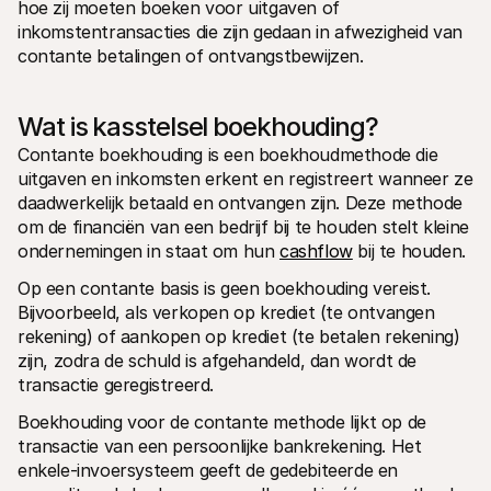
hoe zij moeten boeken voor uitgaven of 
inkomstentransacties die zijn gedaan in afwezigheid van 
contante betalingen of ontvangstbewijzen.
Wat is kasstelsel boekhouding?
Contante boekhouding is een boekhoudmethode die 
uitgaven en inkomsten erkent en registreert wanneer ze 
daadwerkelijk betaald en ontvangen zijn. Deze methode 
om de financiën van een bedrijf bij te houden stelt kleine 
ondernemingen in staat om hun 
cashflow
 bij te houden.
Op een contante basis is geen boekhouding vereist. 
Bijvoorbeeld, als verkopen op krediet (te ontvangen 
rekening) of aankopen op krediet (te betalen rekening) 
zijn, zodra de schuld is afgehandeld, dan wordt de 
transactie geregistreerd.
Boekhouding voor de contante methode lijkt op de 
transactie van een persoonlijke bankrekening. Het 
enkele-invoersysteem geeft de gedebiteerde en 