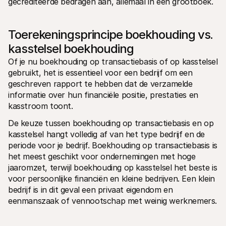
gecrediteerde bedragen aan, allemaal in één grootboek.
Toerekeningsprincipe boekhouding vs. 
kasstelsel boekhouding
Of je nu boekhouding op transactiebasis of op kasstelsel 
gebruikt, het is essentieel voor een bedrijf om een 
geschreven rapport te hebben dat de verzamelde 
informatie over hun financiële positie, prestaties en 
kasstroom toont.
De keuze tussen boekhouding op transactiebasis en op 
kasstelsel hangt volledig af van het type bedrijf en de 
periode voor je bedrijf. Boekhouding op transactiebasis is 
het meest geschikt voor ondernemingen met hoge 
jaaromzet, terwijl boekhouding op kasstelsel het beste is 
voor persoonlijke financiën en kleine bedrijven. Een klein 
bedrijf is in dit geval een privaat eigendom en 
eenmanszaak of vennootschap met weinig werknemers.