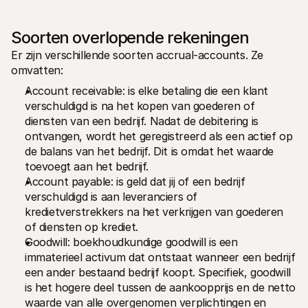
Soorten overlopende rekeningen
Er zijn verschillende soorten accrual-accounts. Ze 
omvatten:
Account receivable: is elke betaling die een klant 
verschuldigd is na het kopen van goederen of 
diensten van een bedrijf. Nadat de debitering is 
ontvangen, wordt het geregistreerd als een actief op 
de balans van het bedrijf. Dit is omdat het waarde 
toevoegt aan het bedrijf.
Account payable: is geld dat jij of een bedrijf 
verschuldigd is aan leveranciers of 
kredietverstrekkers na het verkrijgen van goederen 
of diensten op krediet. 
Goodwill: boekhoudkundige goodwill is een 
immaterieel activum dat ontstaat wanneer een bedrijf 
een ander bestaand bedrijf koopt. Specifiek, goodwill 
is het hogere deel tussen de aankoopprijs en de netto 
waarde van alle overgenomen verplichtingen en 