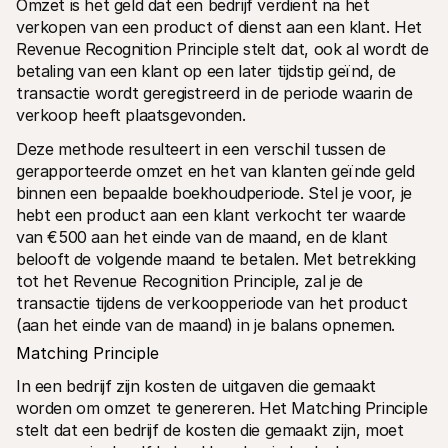
Omzet is het geld dat een bedrijf verdient na het 
verkopen van een product of dienst aan een klant. Het 
Revenue Recognition Principle stelt dat, ook al wordt de 
betaling van een klant op een later tijdstip geïnd, de 
transactie wordt geregistreerd in de periode waarin de 
verkoop heeft plaatsgevonden.
Deze methode resulteert in een verschil tussen de 
gerapporteerde omzet en het van klanten geïnde geld 
binnen een bepaalde boekhoudperiode. Stel je voor, je 
hebt een product aan een klant verkocht ter waarde 
van €500 aan het einde van de maand, en de klant 
belooft de volgende maand te betalen. Met betrekking 
tot het Revenue Recognition Principle, zal je de 
transactie tijdens de verkoopperiode van het product 
(aan het einde van de maand) in je balans opnemen. 
Matching Principle
In een bedrijf zijn kosten de uitgaven die gemaakt 
worden om omzet te genereren. Het Matching Principle 
stelt dat een bedrijf de kosten die gemaakt zijn, moet 