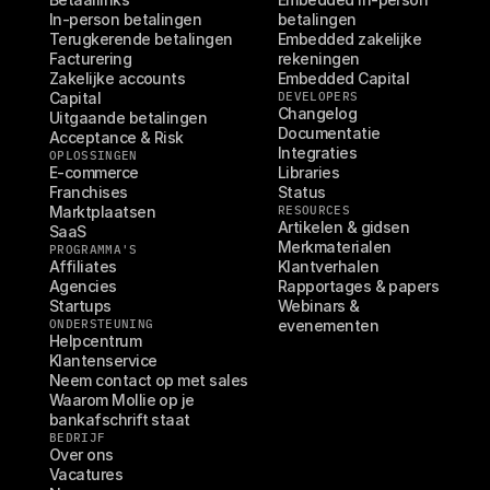
In-person betalingen
betalingen
Terugkerende betalingen
Embedded zakelijke 
Facturering
rekeningen
Zakelijke accounts
Embedded Capital
Capital
DEVELOPERS
Changelog
Uitgaande betalingen
Documentatie
Acceptance & Risk
Integraties
OPLOSSINGEN
E-commerce
Libraries
Franchises
Status
Marktplaatsen
RESOURCES
Artikelen & gidsen
SaaS
Merkmaterialen
PROGRAMMA'S
Affiliates
Klantverhalen
Agencies
Rapportages & papers
Startups
Webinars & 
ONDERSTEUNING
evenementen
Helpcentrum
Klantenservice
Neem contact op met sales
Waarom Mollie op je 
bankafschrift staat
BEDRIJF
Over ons
Vacatures