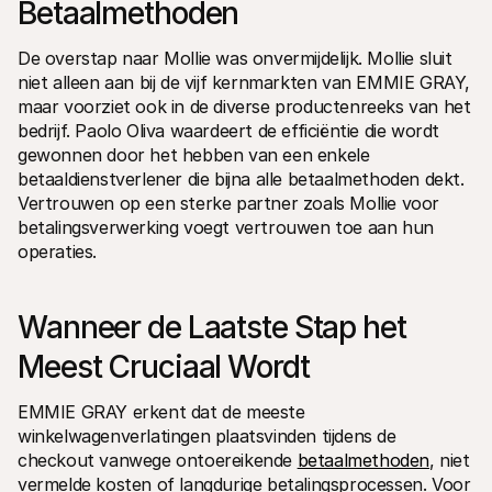
Betaalmethoden 
De overstap naar Mollie was onvermijdelijk. Mollie sluit 
niet alleen aan bij de vijf kernmarkten van EMMIE GRAY, 
maar voorziet ook in de diverse productenreeks van het 
bedrijf. Paolo Oliva waardeert de efficiëntie die wordt 
gewonnen door het hebben van een enkele 
betaaldienstverlener die bijna alle betaalmethoden dekt. 
Vertrouwen op een sterke partner zoals Mollie voor 
betalingsverwerking voegt vertrouwen toe aan hun 
operaties.
Wanneer de Laatste Stap het 
Meest Cruciaal Wordt 
EMMIE GRAY erkent dat de meeste 
winkelwagenverlatingen plaatsvinden tijdens de 
checkout vanwege ontoereikende 
betaalmethoden
, niet 
vermelde kosten of langdurige betalingsprocessen. Voor 