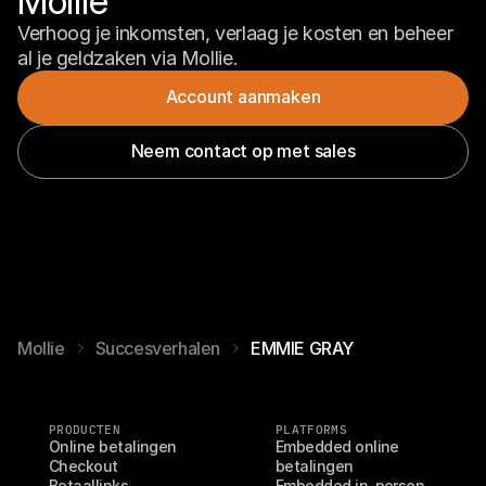
Mollie
Verhoog je inkomsten, verlaag je kosten en beheer 
al je geldzaken via Mollie.
Account aanmaken
Neem contact op met sales
Mollie
Succesverhalen
EMMIE GRAY
PRODUCTEN
PLATFORMS
Online betalingen
Embedded online 
Checkout
betalingen
Betaallinks
Embedded in-person 