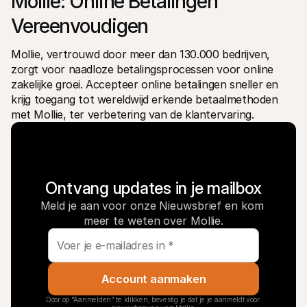
Mollie: Online Betalingen 
Vereenvoudigen 
Mollie, vertrouwd door meer dan 130.000 bedrijven, 
zorgt voor naadloze betalingsprocessen voor online 
zakelijke groei. Accepteer online betalingen sneller en 
krijg toegang tot wereldwijd erkende betaalmethoden 
met Mollie, ter verbetering van de klantervaring.
Ontvang updates in je mailbox
Meld je aan voor onze Nieuwsbrief en kom 
meer te weten over Mollie.
Account aanmaken
Door op "Aanmelden" te klikken, bevestig je dat je je aanmeldt voor 