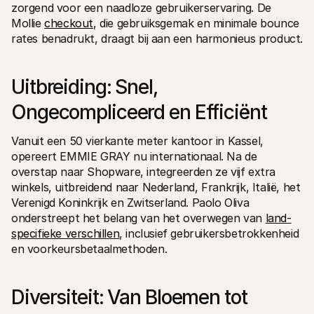
zorgend voor een naadloze gebruikerservaring. De 
Mollie 
checkout
, die gebruiksgemak en minimale bounce 
rates benadrukt, draagt bij aan een harmonieus product.
Uitbreiding: Snel, 
Ongecompliceerd en Efficiënt 
Vanuit een 50 vierkante meter kantoor in Kassel, 
opereert EMMIE GRAY nu internationaal. Na de 
overstap naar Shopware, integreerden ze vijf extra 
winkels, uitbreidend naar Nederland, Frankrijk, Italië, het 
Verenigd Koninkrijk en Zwitserland. Paolo Oliva 
onderstreept het belang van het overwegen van 
land-
specifieke verschillen
, inclusief gebruikersbetrokkenheid 
en voorkeursbetaalmethoden.
Diversiteit: Van Bloemen tot 