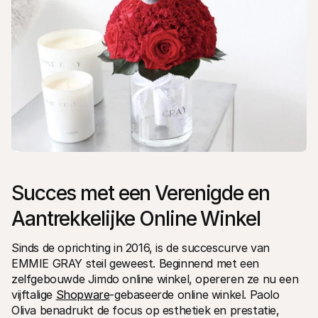
Succes met een Verenigde en 
Aantrekkelijke Online Winkel 
Sinds de oprichting in 2016, is de succescurve van 
EMMIE GRAY steil geweest. Beginnend met een 
zelfgebouwde Jimdo online winkel, opereren ze nu een 
vijftalige 
Shopware
-gebaseerde online winkel. Paolo 
Oliva benadrukt de focus op esthetiek en prestatie, 