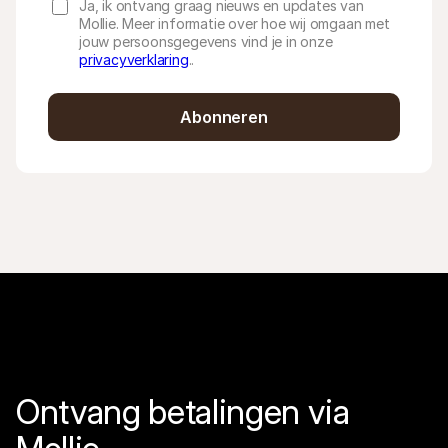
Ja, ik ontvang graag nieuws en updates van
Mollie. Meer informatie over hoe wij omgaan met
jouw persoonsgegevens vind je in onze
privacyverklaring
..
Abonneren
Ontvang betalingen via 