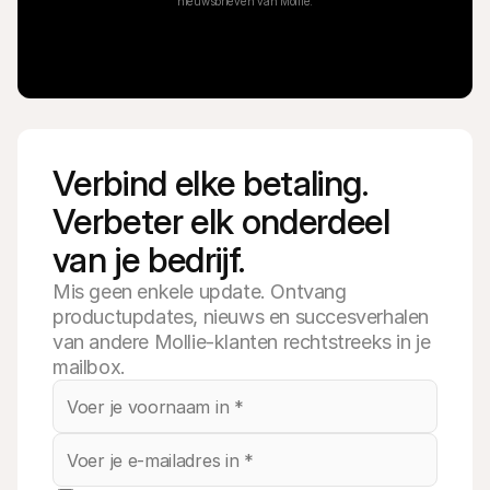
nieuwsbrieven van Mollie.
Verbind elke betaling. 
Verbeter elk onderdeel 
van je bedrijf.
Mis geen enkele update. Ontvang
productupdates, nieuws en succesverhalen
van andere Mollie-klanten rechtstreeks in je
mailbox.