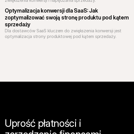
zwiększenia konwersji i napędzania sprzedaży.
Optymalizacja konwersji dla SaaS: Jak 
zoptymalizować swoją stronę produktu pod kątem 
sprzedaży
Dla dostawców SaaS kluczem do zwiększenia konwersji jest 
optymalizacja strony produktowej pod kątem sprzedaży. 
Dowiedz się, jak stworzyć efektywny projekt strony 
internetowej SaaS.
Uprość płatności i 