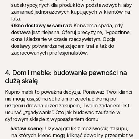
subskrypcyjnych dla produktów podstawowych, aby 
zamieniać jednorazowych kupujących w klientów na 
lata.
Okno dostawy w sam raz:
 Konwersja spada, gdy 
dostawa jest niejasna. Oferuj precyzyjne, 1-godzinne 
okna i śledzenie w czasie rzeczywistym. Opcja 
dostawy potwierdzanej zdjęciem trafia też do 
zapracowanych profesjonalistów.
4. Dom i meble: budowanie pewności na 
dużą skalę
Kupno mebli to poważna decyzja. Ponieważ Twoi klienci 
nie mogą usiąść na sofie ani przejechać dłonią po 
usłojeniu drewna przed zakupem, Twoim zadaniem jest 
usunąć „zgadywanie”. Oto jak budować zaufanie w 
cyfrowym sklepie z wyposażeniem domu.
Ustaw scenę:
 Używaj grafik z możliwością zakupu, 
na których klienci mogą kliknąć dowolny przedmiot w 