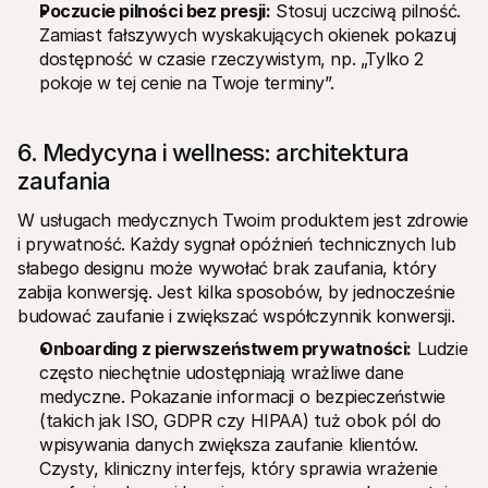
Poczucie pilności bez presji:
 Stosuj uczciwą pilność. 
Zamiast fałszywych wyskakujących okienek pokazuj 
dostępność w czasie rzeczywistym, np. „Tylko 2 
pokoje w tej cenie na Twoje terminy”.
6. Medycyna i wellness: architektura 
zaufania
W usługach medycznych Twoim produktem jest zdrowie 
i prywatność. Każdy sygnał opóźnień technicznych lub 
słabego designu może wywołać brak zaufania, który 
zabija konwersję. Jest kilka sposobów, by jednocześnie 
budować zaufanie i zwiększać współczynnik konwersji.
Onboarding z pierwszeństwem prywatności:
 Ludzie 
często niechętnie udostępniają wrażliwe dane 
medyczne. Pokazanie informacji o bezpieczeństwie 
(takich jak ISO, GDPR czy HIPAA) tuż obok pól do 
wpisywania danych zwiększa zaufanie klientów. 
Czysty, kliniczny interfejs, który sprawia wrażenie 