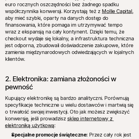
euro rocznych oszczędności bez żadnego spadku 
współczynnika konwersji. Korzystają też z 
Mollie Capital
, 
aby mieć szybki, oparty na danych dostęp do 
finansowania, które pomaga im utrzymywać tempo 
wraz z ekspansją na cały kontynent. Dzięki temu, że 
checkout wydaje się lokalny, a infrastruktura techniczna 
jest odporna, zbudowali doświadczenie zakupowe, które 
zamienia międzynarodowych odwiedzających w lojalnych 
klientów.
2. Elektronika: zamiana złożoności w 
pewność
Kupujący elektronikę są bardzo analityczni. Porównują 
specyfikacje techniczne u wielu dostawców i martwią się 
o trwałość swojej inwestycji. Oto jak możesz zwiększyć 
konwersję, jeśli prowadzisz 
sklep internetowy z 
elektroniką użytkową
:
Specjalne promocje świąteczne: 
Przez cały rok jest 