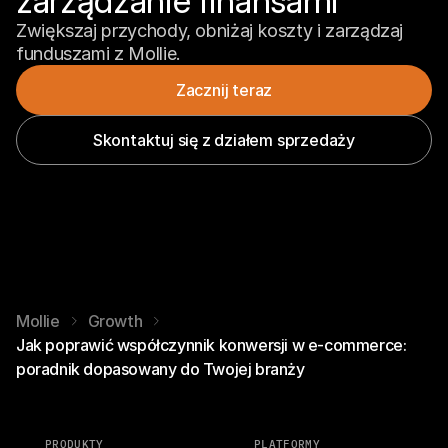
zarządzanie finansami
Zwiększaj przychody, obniżaj koszty i zarządzaj 
funduszami z Mollie.
Zacznij teraz
Skontaktuj się z działem sprzedaży
Mollie
Growth
Jak poprawić współczynnik konwersji w e-commerce:
poradnik dopasowany do Twojej branży
PRODUKTY
PLATFORMY