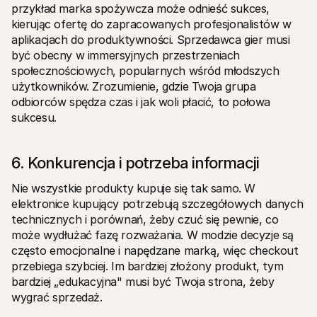
przykład marka spożywcza może odnieść sukces, 
kierując ofertę do zapracowanych profesjonalistów w 
aplikacjach do produktywności. Sprzedawca gier musi 
być obecny w immersyjnych przestrzeniach 
społecznościowych, popularnych wśród młodszych 
użytkowników. Zrozumienie, gdzie Twoja grupa 
odbiorców spędza czas i jak woli płacić, to połowa 
sukcesu.
6. Konkurencja i potrzeba informacji
Nie wszystkie produkty kupuje się tak samo. W 
elektronice kupujący potrzebują szczegółowych danych 
technicznych i porównań, żeby czuć się pewnie, co 
może wydłużać fazę rozważania. W modzie decyzje są 
często emocjonalne i napędzane marką, więc checkout 
przebiega szybciej. Im bardziej złożony produkt, tym 
bardziej „edukacyjna" musi być Twoja strona, żeby 
wygrać sprzedaż.