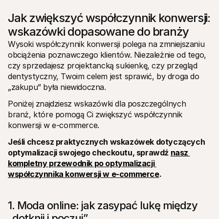
Jak zwiększyć współczynnik konwersji: 
wskazówki dopasowane do branży
Wysoki współczynnik konwersji polega na zmniejszaniu 
obciążenia poznawczego klientów. Niezależnie od tego, 
czy sprzedajesz projektancką sukienkę, czy przegląd 
dentystyczny, Twoim celem jest sprawić, by droga do 
„zakupu” była niewidoczna.
Poniżej znajdziesz wskazówki dla poszczególnych 
branż, które pomogą Ci zwiększyć współczynnik 
konwersji w e-commerce. 
Jeśli chcesz praktycznych wskazówek dotyczących 
optymalizacji swojego checkoutu, sprawdź 
nasz 
kompletny przewodnik po optymalizacji 
współczynnika konwersji w e-commerce
.
1. Moda online: jak zasypać lukę między 
„dotknij i poczuj”