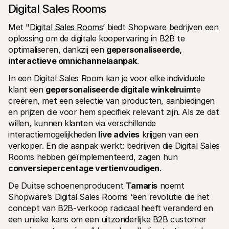
Digital Sales Rooms
Met "
Digital Sales Rooms
’ biedt Shopware bedrijven een 
oplossing om de digitale koopervaring in B2B te 
optimaliseren, dankzij een 
gepersonaliseerde, 
interactieve omnichannelaanpak
.
In een Digital Sales Room kan je voor elke individuele 
klant een 
gepersonaliseerde digitale winkelruimt
e 
creëren, met een selectie van producten, aanbiedingen 
en prijzen die voor hem specifiek relevant zijn. Als ze dat 
willen, kunnen klanten via verschillende 
interactiemogelijkheden 
live advies
 krijgen van een 
verkoper. En die aanpak werkt: bedrijven die Digital Sales 
Rooms hebben geïmplementeerd, zagen hun 
conversiepercentage vertienvoudigen
.
De Duitse schoenenproducent 
Tamaris
 noemt 
Shopware’s Digital Sales Rooms “een revolutie die het 
concept van B2B-verkoop radicaal heeft veranderd en 
een unieke kans om een uitzonderlijke B2B customer 