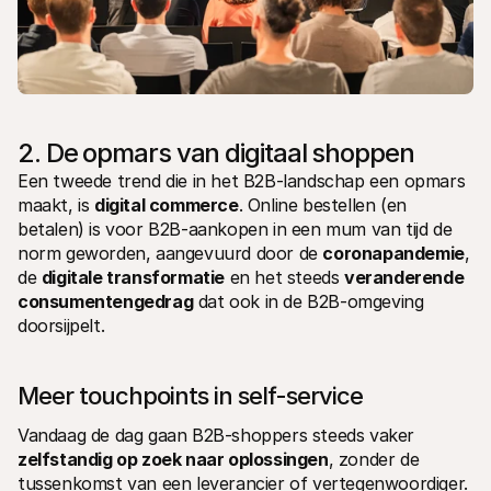
2. De opmars van digitaal shoppen
Een tweede trend die in het B2B-landschap een opmars 
maakt, is 
digital commerce
. Online bestellen (en 
betalen) is voor B2B-aankopen in een mum van tijd de 
norm geworden, aangevuurd door de 
coronapandemie
, 
de 
digitale transformatie
 en het steeds 
veranderende 
consumentengedrag
 dat ook in de B2B-omgeving 
doorsijpelt.
Meer touchpoints in self-service
Vandaag de dag gaan B2B-shoppers steeds vaker 
zelfstandig op zoek naar oplossingen
, zonder de 
tussenkomst van een leverancier of vertegenwoordiger. 