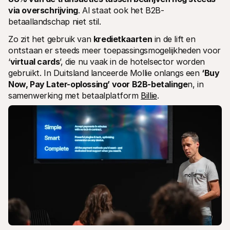
via overschrijving
. Al staat ook het B2B-
betaallandschap niet stil.
Zo zit het gebruik van 
kredietkaarten
 in de lift en 
ontstaan er steeds meer toepassingsmogelijkheden voor 
‘
virtual cards
’, die nu vaak in de hotelsector worden 
gebruikt. In Duitsland lanceerde Mollie onlangs een 
‘Buy 
Now, Pay Later-oplossing’ voor B2B-betalinge
n, in 
samenwerking met betaalplatform 
Billie
.