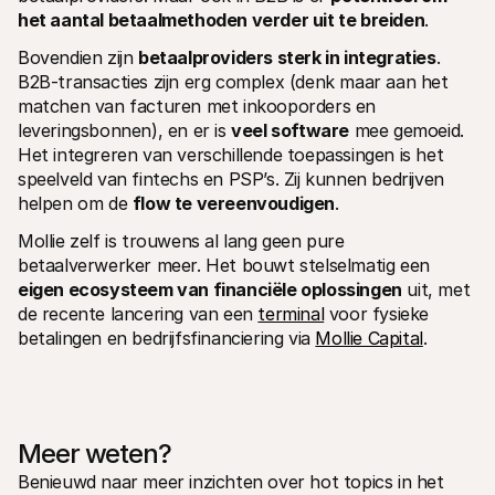
het aantal betaalmethoden verder uit te breiden
.
Bovendien zijn 
betaalproviders sterk in integraties
. 
B2B-transacties zijn erg complex (denk maar aan het 
matchen van facturen met inkooporders en 
leveringsbonnen), en er is 
veel software
 mee gemoeid. 
Het integreren van verschillende toepassingen is het 
speelveld van fintechs en PSP’s. Zij kunnen bedrijven 
helpen om de 
flow te vereenvoudigen
.
Mollie zelf is trouwens al lang geen pure 
betaalverwerker meer. Het bouwt stelselmatig een 
eigen ecosysteem van financiële oplossingen
 uit, met 
de recente lancering van een 
terminal
 voor fysieke 
betalingen en bedrijfsfinanciering via 
Mollie Capital
.
Meer weten?
Benieuwd naar meer inzichten over hot topics in het 