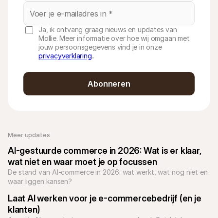
Ja, ik ontvang graag nieuws en updates van
Mollie. Meer informatie over hoe wij omgaan met
jouw persoonsgegevens vind je in onze
privacyverklaring
..
Abonneren
Meer updates
AI-gestuurde commerce in 2026: Wat is er klaar, 
wat niet en waar moet je op focussen
De stand van AI-commerce in 2026: wat werkt, wat nog niet en 
waar liggen kansen?
Laat AI werken voor je e-commercebedrijf (en je 
klanten)