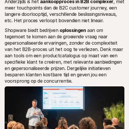
Anderzijds is het 
aankoopproces in B2B complexer
, met 
meer touchpoints dan de B2C customer journey, een 
langere doorlooptijd, verschillende beslissingsniveaus, 
etc. Het proces verloopt bovendien niet lineair.
Shopware biedt bedrijven 
oplossingen
 aan om 
tegemoet te komen aan de groeiende vraag naar 
gepersonaliseerde ervaringen, zonder de complexiteit 
van het B2B-proces uit het oog te verliezen. Denk maar 
aan tools om een productcatalogus op maat van een 
specifieke klant te creëren, met relevante aanbiedingen 
en gepersonaliseerde prijzen. Dergelijke initiatieven 
besparen klanten kostbare tijd en geven jou een 
voorsprong op de concurrentie.