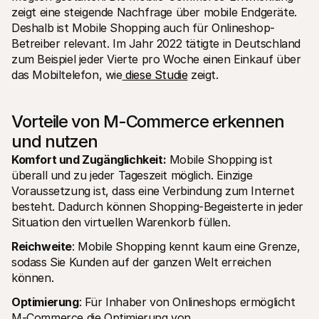
zeigt eine steigende Nachfrage über mobile Endgeräte. 
Deshalb ist Mobile Shopping auch für Onlineshop-
Betreiber relevant. Im Jahr 2022 tätigte in Deutschland 
zum Beispiel jeder Vierte pro Woche einen Einkauf über 
das Mobiltelefon, wie
 diese Studie
 zeigt.
Vorteile von M-Commerce erkennen 
und nutzen
Komfort und Zugänglichkeit:
 Mobile Shopping ist 
überall und zu jeder Tageszeit möglich. Einzige 
Voraussetzung ist, dass eine Verbindung zum Internet 
besteht. Dadurch können Shopping-Begeisterte in jeder 
Situation den virtuellen Warenkorb füllen.
Reichweite
: Mobile Shopping kennt kaum eine Grenze, 
sodass Sie Kunden auf der ganzen Welt erreichen 
können.
Optimierung
: Für Inhaber von Onlineshops ermöglicht 
M-Commerce die Optimierung von 