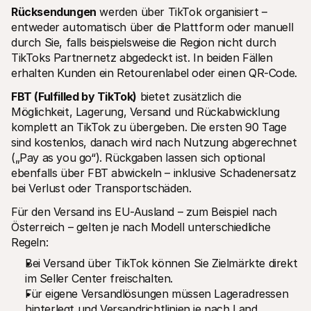
Rücksendungen
 werden über TikTok organisiert – 
entweder automatisch über die Plattform oder manuell 
durch Sie, falls beispielsweise die Region nicht durch 
TikToks Partnernetz abgedeckt ist. In beiden Fällen 
erhalten Kunden ein Retourenlabel oder einen QR-Code.
FBT (Fulfilled by TikTok)
 bietet zusätzlich die 
Möglichkeit, Lagerung, Versand und Rückabwicklung 
komplett an TikTok zu übergeben. Die ersten 90 Tage 
sind kostenlos, danach wird nach Nutzung abgerechnet 
(„Pay as you go“). Rückgaben lassen sich optional 
ebenfalls über FBT abwickeln – inklusive Schadenersatz 
bei Verlust oder Transportschäden.
Für den Versand ins EU-Ausland – zum Beispiel nach 
Österreich – gelten je nach Modell unterschiedliche 
Regeln:
Bei Versand über TikTok können Sie Zielmärkte direkt 
im Seller Center freischalten.
Für eigene Versandlösungen müssen Lageradressen 
hinterlegt und Versandrichtlinien je nach Land 