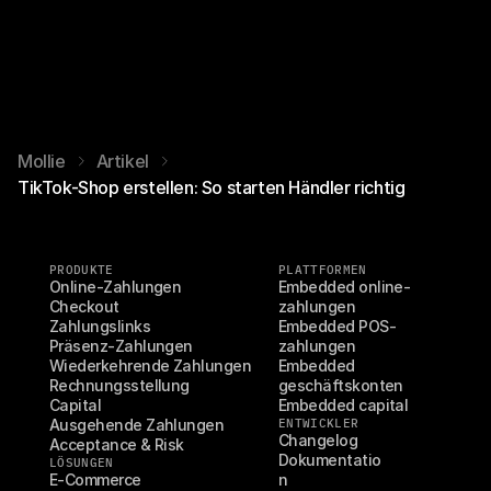
Mollie
Artikel
TikTok-Shop erstellen: So starten Händler richtig
PRODUKTE
PLATTFORMEN
Online-Zahlungen
Embedded online-
Checkout
zahlungen
Zahlungslinks
Embedded POS-
Präsenz-Zahlungen
zahlungen
Wiederkehrende Zahlungen
Embedded 
Rechnungsstellung
geschäftskonten
Capital
Embedded capital
Ausgehende Zahlungen
ENTWICKLER
Changelog
Acceptance & Risk
Dokumentatio
LÖSUNGEN
E-Commerce
n