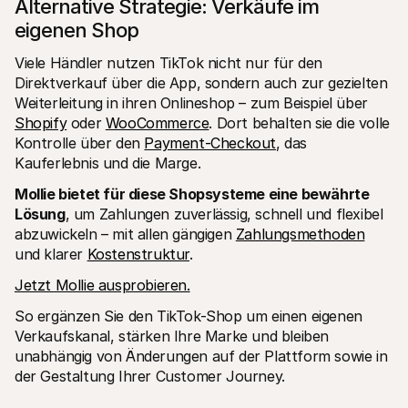
Alternative Strategie: Verkäufe im 
eigenen Shop
Viele Händler nutzen TikTok nicht nur für den 
Direktverkauf über die App, sondern auch zur gezielten 
Weiterleitung in ihren Onlineshop – zum Beispiel über 
Shopify
 oder 
WooCommerce
. Dort behalten sie die volle 
Kontrolle über den 
Payment-Checkout
, das 
Kauferlebnis und die Marge.
Mollie bietet für diese Shopsysteme eine bewährte 
Lösung
, um Zahlungen zuverlässig, schnell und flexibel 
abzuwickeln – mit allen gängigen 
Zahlungsmethoden
und klarer 
Kostenstruktur
.
Jetzt Mollie ausprobieren.
So ergänzen Sie den TikTok-Shop um einen eigenen 
Verkaufskanal, stärken Ihre Marke und bleiben 
unabhängig von Änderungen auf der Plattform sowie in 
der Gestaltung Ihrer Customer Journey.