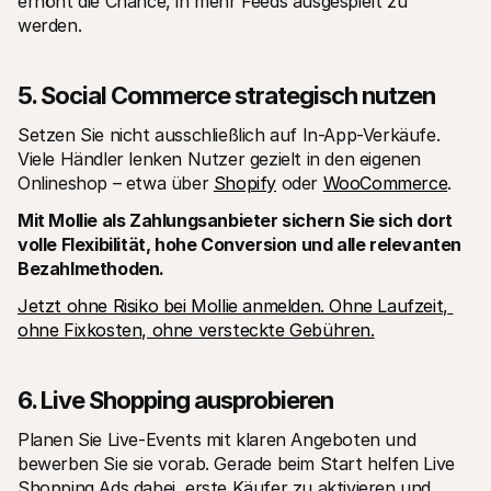
erhöht die Chance, in mehr Feeds ausgespielt zu 
werden.
5. Social Commerce strategisch nutzen
Setzen Sie nicht ausschließlich auf In-App-Verkäufe. 
Viele Händler lenken Nutzer gezielt in den eigenen 
Onlineshop – etwa über 
Shopify
 oder 
WooCommerce
.
Mit Mollie als Zahlungsanbieter sichern Sie sich dort 
volle Flexibilität, hohe Conversion und alle relevanten 
Bezahlmethoden.
Jetzt ohne Risiko bei Mollie anmelden. Ohne Laufzeit, 
ohne Fixkosten, ohne versteckte Gebühren.
6. Live Shopping ausprobieren
Planen Sie Live-Events mit klaren Angeboten und 
bewerben Sie sie vorab. Gerade beim Start helfen Live 
Shopping Ads dabei, erste Käufer zu aktivieren und 