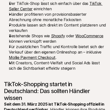
Der TikTok-Shop lässt sich einfach über das 
TikTok 
Für Endkunden
Warum steht Mollie auf Ihrem Kontoauszug?
Seller Center
 einrichten
Für Mollie-Händler
Händler profitieren von provisionsbasierter 
Kontaktieren Sie unseren Händler-Support
Abrechnung ohne monatliche Fixkosten
Sales-Team kontaktieren
Produkte lassen sich direkt im Content platzieren und 
Erfahren Sie, wie wir Ihrem Unternehmen helfen können
verkaufen
Bestehende Shops wie 
Shopify
 oder 
WooCommerce
können verknüpft werden
Für zusätzlichen Traffic und Kontrolle bietet sich der 
Verkauf über den eigenen Onlineshop an – inklusive 
Mollie Payment Checkout
.
Mit Creators, Content-Vielfalt und Social Ads lässt 
sich die Sichtbarkeit effektiv steigern
TikTok-Shopping startet in 
Deutschland: Das sollten Händler 
wissen
Seit dem 31. März 2025 ist TikTok-Shopping offiziell in 
Deutschland verfügbar.
 Händler können ihre Produkte 