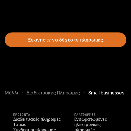
Ξεκινήστε να δέχεστε πληρωμές
Μόλλι
Διαδικτυακές Πληρωμές
Small businesses
ΠΡΟΪΌΝΤΑ
ΠΛΑΤΦΟΡΜΕΣ
Διαδικτυακές πληρωμές
Ενσωματωμένες 
Ταμείο
ηλεκτρονικές 
Σύνδεσμοι πληρωμής
πληρωμές