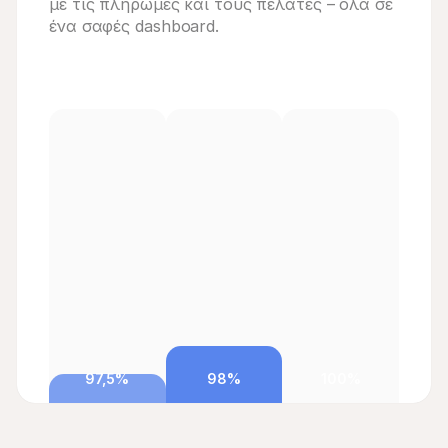
με τις πληρωμές και τους πελάτες – όλα σε 
ένα σαφές dashboard.
97,5%
98%
100%