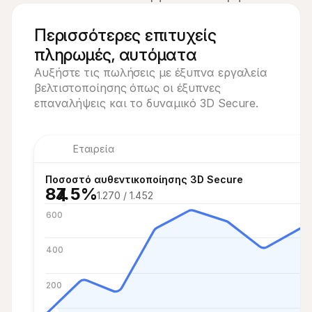
Περισσότερες επιτυχείς
πληρωμές, αυτόματα
Αυξήστε τις πωλήσεις με έξυπνα εργαλεία
βελτιστοποίησης όπως οι έξυπνες
επαναλήψεις και το δυναμικό 3D Secure.
Εταιρεία
7
Ποσοστό αυθεντικοποίησης 3D Secure
87.5%
4
1.270 / 1.452
600
400
200