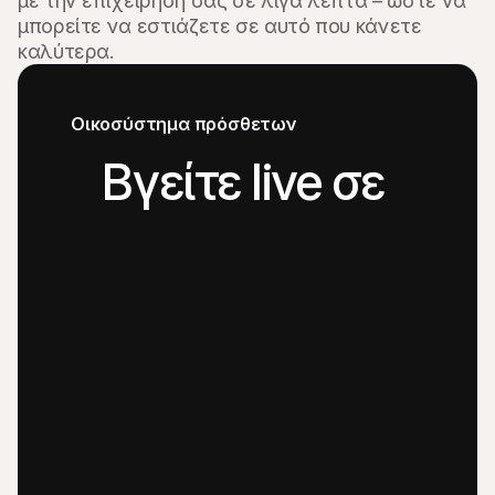
με την επιχείρησή σας σε λίγα λεπτά – ώστε να 
μπορείτε να εστιάζετε σε αυτό που κάνετε 
καλύτερα.
Οικοσύστημα πρόσθετων
Βγείτε live σε 