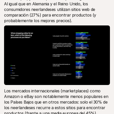
Al igual que en Alemania y el Reino Unido, los 
consumidores neerlandeses utilizan sitios web de 
comparación (27%) para encontrar productos (y 
probablemente los mejores precios).
Los mercados internacionales (marketplaces) como 
Amazon o eBay son notablemente menos populares en 
los Países Bajos que en otros mercados: solo el 30% de 
los neerlandeses recurre a estos sitios para encontrar 
productos (frente a una media europea del 45%).