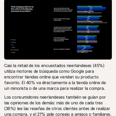
Casi la mitad de los encuestados neerlandeses (45%) 
utiliza motores de búsqueda como Google para 
encontrar tiendas online que vendan su producto 
favorito. El 40% va directamente a la tienda online de 
un minorista o de una marca para realizar la compra. 
Los consumidores neerlandeses también se guían por 
las opiniones de los demás: más de uno de cada tres 
(36%) lee las reseñas de otros clientes antes de realizar 
una compra, y el 21% pide consejo a amigos o familiares. 