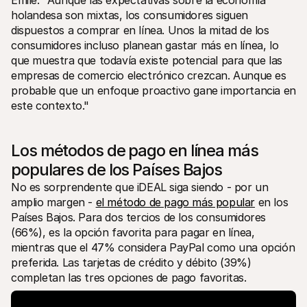
holandesa son mixtas, los consumidores siguen 
dispuestos a comprar en línea. Unos la mitad de los 
consumidores incluso planean gastar más en línea, lo 
que muestra que todavía existe potencial para que las 
empresas de comercio electrónico crezcan. Aunque es 
probable que un enfoque proactivo gane importancia en 
este contexto."
Los métodos de pago en línea más 
populares de los Países Bajos
No es sorprendente que iDEAL siga siendo - por un 
amplio margen - 
el método de pago más popular
 en los 
Países Bajos. Para dos tercios de los consumidores 
(66%), es la opción favorita para pagar en línea, 
mientras que el 47% considera PayPal como una opción 
preferida. Las tarjetas de crédito y débito (39%) 
completan las tres opciones de pago favoritas. 