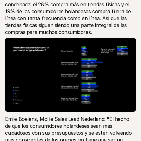
condenada: el 28% compra más en tiendas físicas y el 
19% de los consumidores holandeses compra fuera de 
línea con tanta frecuencia como en línea. Así que las 
tiendas físicas siguen siendo una parte integral de las 
compras para muchos consumidores.
Emile Boelens, Mollie Sales Lead Nederland: "El hecho 
de que los consumidores holandeses sean más 
cuidadosos con sus presupuestos y se estén volviendo 
más conscientes de los precios no tiene que ser un 