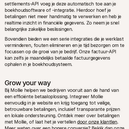
settlements-API voeg je deze automatisch toe aan je 
boekhoudsoftware of -integratie. Hierdoor hoef je 
betalingen niet meer handmatig te verwerken en heb je 
realtime inzicht in financiële gegevens. Zo neem je snel 
belangrijke zakelijke beslissingen.
Bovendien bieden we een serie integraties die je werklast 
verminderen, fouten elimineren en je tijd bezorgen om te 
focussen op de groei van je bedrijf. Onze factuur-API 
kan zelfs je maandelijks betaalde factuurgegevens 
ophalen in je boekhoudsysteem.
Grow your way
Bij Mollie helpen we bedrijven vooruit aan de hand van 
een efficiënte betaaloplossing. Integreer Mollie 
eenvoudig in je website en krijg toegang tot veilige, 
betrouwbare betalingen, inclusief transparante prijzen 
en lokale ondersteuning. Ontdek meer over betalingen 
met Mollie, of laat het je vertellen 
door onze klantlen
. 
Meer weten over een hogere conversie? Bekijk dan onze 