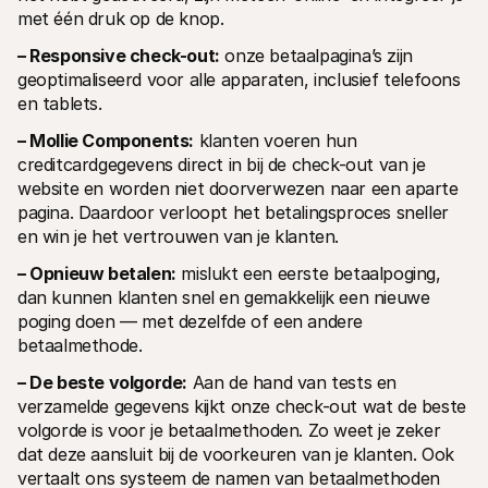
met één druk op de knop.
– Responsive check-out:
 onze betaalpagina’s zijn 
geoptimaliseerd voor alle apparaten, inclusief telefoons 
en tablets.
– Mollie Components:
 klanten voeren hun 
creditcardgegevens direct in bij de check-out van je 
website en worden niet doorverwezen naar een aparte 
pagina. Daardoor verloopt het betalingsproces sneller 
en win je het vertrouwen van je klanten.
– Opnieuw betalen:
 mislukt een eerste betaalpoging, 
dan kunnen klanten snel en gemakkelijk een nieuwe 
poging doen — met dezelfde of een andere 
betaalmethode.
– De beste volgorde:
 Aan de hand van tests en 
verzamelde gegevens kijkt onze check-out wat de beste 
volgorde is voor je betaalmethoden. Zo weet je zeker 
dat deze aansluit bij de voorkeuren van je klanten. Ook 
vertaalt ons systeem de namen van betaalmethoden 