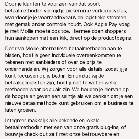
Door je klanten te voorzien van dat soort 
betaalmethoden vermijd je pieken in je verkoopcyclus, 
waardoor je je voorraadniveaus en logistieke stromen 
met gemak onder controle houdt. Ook Apple Pay voeg 
je met Mollie moeiteloos toe. Hiermee doen shoppers 
hun aankopen met één klik, direct op de productpagina.
Door via Mollie alternatieve betaalmethoden aan te 
bieden, hoef je geen individuele overeenkomsten te 
tekenen met aanbieders of over de prijs te 
onderhandelen. Wij zorgen voor alle details, zodat jij je 
kunt focussen op je bedrijf. En omdat wij de 
betaalspecialisten zijn, hoef jij niet te weten welke 
methoden waar populair zijn. We houden je hiervan op 
de hoogte en geven een seintje als we denken dat je een 
nieuwe betaalmethode kunt gebruiken om je business te 
laten groeien.
Integreer makkelijk alle bekende en lokale 
betaalmethoden met een van onze gratis plug-ins, of 
bouw je check-out zelf met onze betrouwbare en 