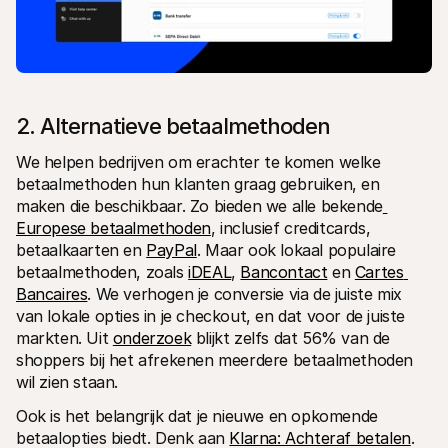
2. Alternatieve betaalmethoden
We helpen bedrijven om erachter te komen welke 
betaalmethoden hun klanten graag gebruiken, en 
maken die beschikbaar. Zo bieden we alle bekende
Europese betaalmethoden
, inclusief creditcards, 
betaalkaarten en 
PayPal
. Maar ook lokaal populaire 
betaalmethoden, zoals 
iDEAL
, 
Bancontact
 en 
Cartes 
Bancaires
. We verhogen je conversie via de juiste mix 
van lokale opties in je checkout, en dat voor de juiste 
markten. Uit 
onderzoek
 blijkt zelfs dat 56% van de 
shoppers bij het afrekenen meerdere betaalmethoden 
wil zien staan.
Ook is het belangrijk dat je nieuwe en opkomende 
betaalopties biedt. Denk aan 
Klarna: Achteraf betalen
. 