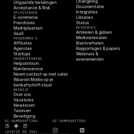
Changelog
Uitgaande betalingen
Documentatie
Acceptance & Risk
Integraties
OPLOSSINGEN
E-commerce
Libraries
Franchises
Status
Marktplaatsen
RESOURCES
Artikelen & gidsen
SaaS
Merkmaterialen
PROGRAMMA'S
Affiliates
Klantverhalen
Agencies
Rapportages & papers
Startups
Webinars & 
ONDERSTEUNING
evenementen
Helpcentrum
Klantenservice
Neem contact op met sales
Waarom Mollie op je 
bankafschrift staat
BEDRIJF
Over ons
Vacatures
Newsroom
Tarieven
Beveiliging
AI-SAMENVATTING
AI-SAMENVATTING
LOCATIE EN TAAL