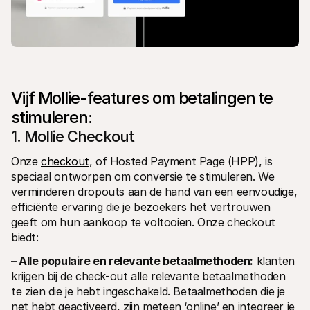
Vijf Mollie-features om betalingen te 
stimuleren:
1. Mollie Checkout
Onze 
checkout
, of Hosted Payment Page (HPP), is 
speciaal ontworpen om conversie te stimuleren. We 
verminderen dropouts aan de hand van een eenvoudige, 
efficiënte ervaring die je bezoekers het vertrouwen 
geeft om hun aankoop te voltooien. Onze checkout 
biedt:
– Alle populaire en relevante betaalmethoden:
 klanten 
krijgen bij de check-out alle relevante betaalmethoden 
te zien die je hebt ingeschakeld. Betaalmethoden die je 
net hebt geactiveerd, zijn meteen ‘online’ en integreer je 