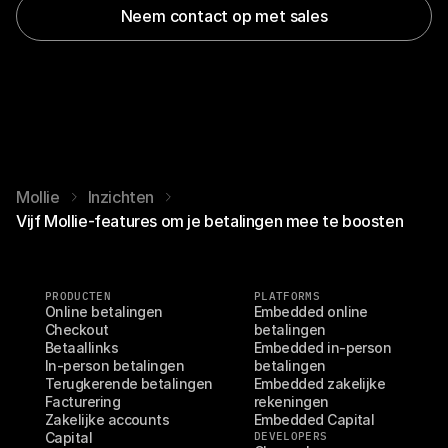
Neem contact op met sales
Mollie
Inzichten
Vijf Mollie-features om je betalingen mee te boosten
PRODUCTEN
PLATFORMS
Online betalingen
Embedded online 
Checkout
betalingen
Betaallinks
Embedded in-person 
In-person betalingen
betalingen
Terugkerende betalingen
Embedded zakelijke 
Facturering
rekeningen
Zakelijke accounts
Embedded Capital
Capital
DEVELOPERS