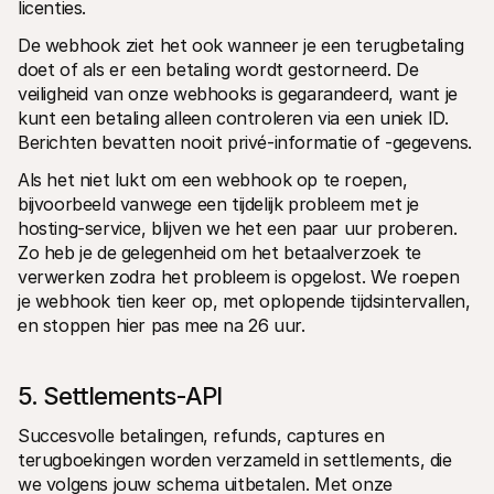
licenties.
De webhook ziet het ook wanneer je een terugbetaling 
doet of als er een betaling wordt gestorneerd. De 
veiligheid van onze webhooks is gegarandeerd, want je 
kunt een betaling alleen controleren via een uniek ID. 
Berichten bevatten nooit privé-informatie of -gegevens.
Als het niet lukt om een webhook op te roepen, 
bijvoorbeeld vanwege een tijdelijk probleem met je 
hosting-service, blijven we het een paar uur proberen. 
Zo heb je de gelegenheid om het betaalverzoek te 
verwerken zodra het probleem is opgelost. We roepen 
je webhook tien keer op, met oplopende tijdsintervallen, 
en stoppen hier pas mee na 26 uur.
5. Settlements-API
Succesvolle betalingen, refunds, captures en 
terugboekingen worden verzameld in settlements, die 
we volgens jouw schema uitbetalen. Met onze 