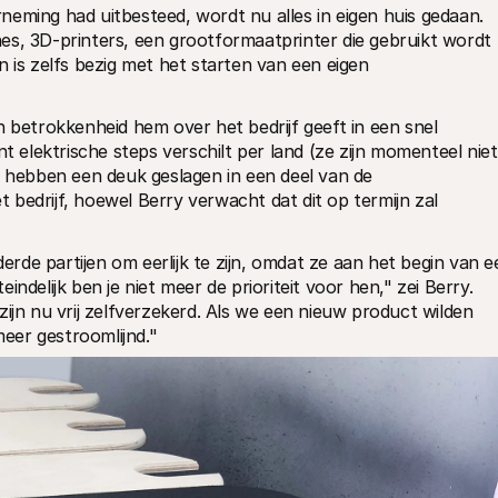
eming had uitbesteed, wordt nu alles in eigen huis gedaan. 
es, 3D-printers, een grootformaatprinter die gebruikt wordt 
 is zelfs bezig met het starten van een eigen 
 betrokkenheid hem over het bedrijf geeft in een snel 
lektrische steps verschilt per land (ze zijn momenteel niet 
t hebben een deuk geslagen in een deel van de 
bedrijf, hoewel Berry verwacht dat dit op termijn zal 
derde partijen om eerlijk te zijn, omdat ze aan het begin van e
teindelijk ben je niet meer de prioriteit voor hen," zei Berry. 
ijn nu vrij zelfverzekerd. Als we een nieuw product wilden 
eer gestroomlijnd."