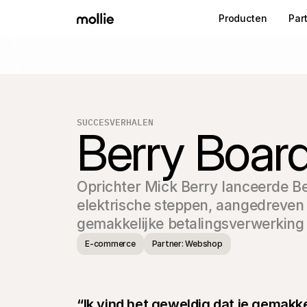
Producten
Par
SUCCESVERHALEN
Berry Boar
Oprichter Mick Berry lanceerde B
elektrische steppen, aangedreve
gemakkelijke betalingsverwerking
E-commerce
Partner: Webshop
“Ik vind het geweldig dat je gemakke