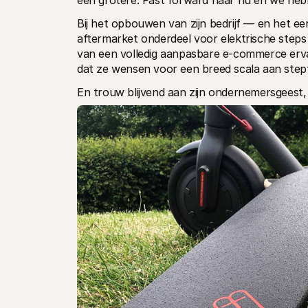
een grotere. Fast forward naar nu en we heb
Bij het opbouwen van zijn bedrijf — en het e
aftermarket onderdeel voor elektrische steps
van een volledig aanpasbare e-commerce ervari
dat ze wensen voor een breed scala aan stept
En trouw blijvend aan zijn ondernemersgeest,