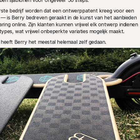
ben sjablonen voor ongeveer 50 steps."
erste bedrijf worden dat een ontwerppatent kreeg voor een 
 — is Berry bedreven geraakt in de kunst van het aanbieden 
ng online. Zijn klanten kunnen vrijwel elk ontwerp indienen 
ypes, wat vrijwel onbeperkte variaties mogelijk maakt.
 heeft Berry het meestal helemaal zelf gedaan.