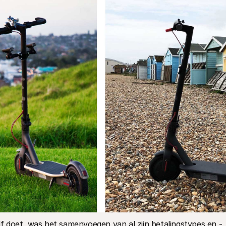
elf doet, was het samenvoegen van al zijn betalingstypes en -