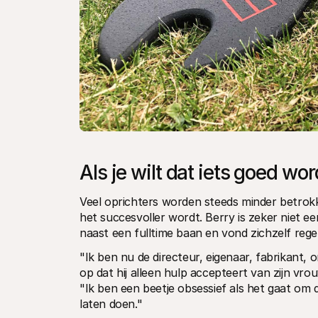
Als je wilt dat iets goed wo
Veel oprichters worden steeds minder betrokk
het succesvoller wordt. Berry is zeker niet ee
naast een fulltime baan en vond zichzelf rege
"Ik ben nu de directeur, eigenaar, fabrikant, 
op dat hij alleen hulp accepteert van zijn vro
"Ik ben een beetje obsessief als het gaat om d
laten doen."