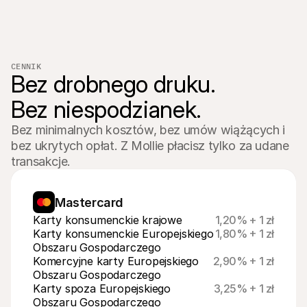
CENNIK
Bez drobnego druku.

Bez niespodzianek.
Bez minimalnych kosztów, bez umów wiążących i 
bez ukrytych opłat. Z Mollie płacisz tylko za udane 
transakcje.
Mastercard
Karty konsumenckie krajowe
1,20% + 1 zł
Karty konsumenckie Europejskiego 
1,80% + 1 zł
Obszaru Gospodarczego
Komercyjne karty Europejskiego 
2,90% + 1 zł
Obszaru Gospodarczego
Karty spoza Europejskiego 
3,25% + 1 zł
Obszaru Gospodarczego