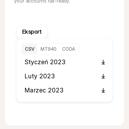
your accounts tax-ready.
Eksport
CSV
MT940
CODA
Styczeń 2023
Luty 2023
Marzec 2023