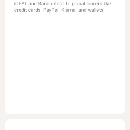
iDEAL and Bancontact to global leaders like
credit cards, PayPal, Klarna, and wallets.
nie #1103