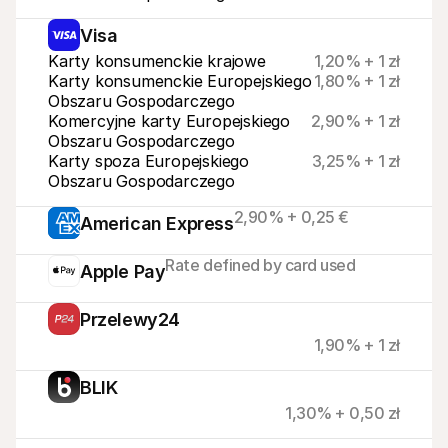
Visa
Karty konsumenckie krajowe
1,20% + 1 zł
Karty konsumenckie Europejskiego 
1,80% + 1 zł
Obszaru Gospodarczego
Komercyjne karty Europejskiego 
2,90% + 1 zł
Obszaru Gospodarczego
Karty spoza Europejskiego 
3,25% + 1 zł
Obszaru Gospodarczego
2,90% + 0,25 €
American Express
Rate defined by card used
Apple Pay
Przelewy24
1,90% + 1 zł
BLIK
1,30% + 0,50 zł