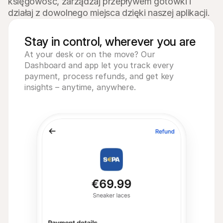
księgowość, zarządzaj przepływem gotówki i 
działaj z dowolnego miejsca dzięki naszej aplikacji.
Stay in control, wherever you are
At your desk or on the move? Our
Dashboard and app let you track every
payment, process refunds, and get key
insights – anytime, anywhere.