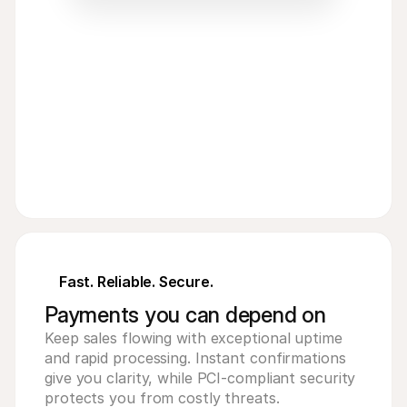
Acme Inc
80
zł
PLN
Fast. Reliable. Secure.
Payments you can depend on
Keep sales flowing with exceptional uptime
and rapid processing. Instant confirmations
give you clarity, while PCI-compliant security
protects you from costly threats.