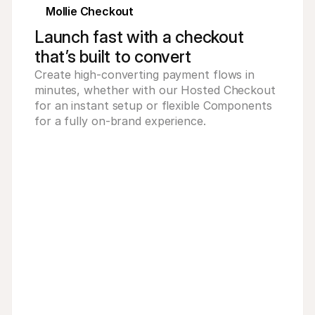
zny rower
Mollie Checkout
99 €
Launch fast with a checkout
that’s built to convert
Create high-converting payment flows in 
minutes, whether with our Hosted Checkout 
for an instant setup or flexible Components 
for a fully on-brand experience.
ługiwana przez