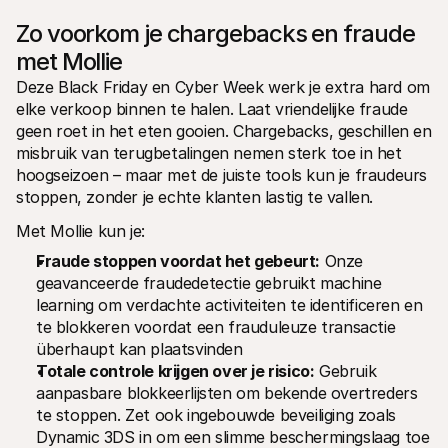
Zo voorkom je chargebacks en fraude 
met Mollie
Deze Black Friday en Cyber Week werk je extra hard om 
elke verkoop binnen te halen. Laat vriendelijke fraude 
geen roet in het eten gooien. Chargebacks, geschillen en 
misbruik van terugbetalingen nemen sterk toe in het 
hoogseizoen – maar met de juiste tools kun je fraudeurs 
stoppen, zonder je echte klanten lastig te vallen.
Met Mollie kun je:
Fraude stoppen voordat het gebeurt:
 Onze 
geavanceerde fraudedetectie gebruikt machine 
learning om verdachte activiteiten te identificeren en 
te blokkeren voordat een frauduleuze transactie 
überhaupt kan plaatsvinden
Totale controle krijgen over je risico:
 Gebruik 
aanpasbare blokkeerlijsten om bekende overtreders 
te stoppen. Zet ook ingebouwde beveiliging zoals 
Dynamic 3DS in om een slimme beschermingslaag toe 