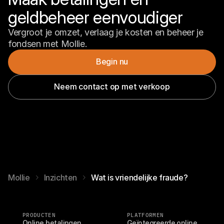
geldbeheer eenvoudiger
Vergroot je omzet, verlaag je kosten en beheer je 
fondsen met Mollie.
Begin nu
Neem contact op met verkoop
Mollie
Inzichten
Wat is vriendelijke fraude?
PRODUCTEN
PLATFORMEN
Online betalingen
Geïntegreerde online 