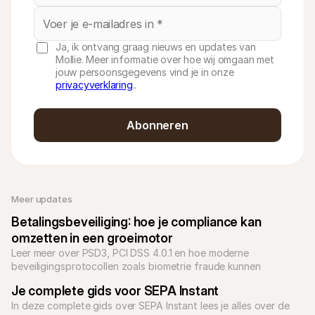
Ja, ik ontvang graag nieuws en updates van
Mollie. Meer informatie over hoe wij omgaan met
jouw persoonsgegevens vind je in onze
privacyverklaring
..
Abonneren
Meer updates
Betalingsbeveiliging: hoe je compliance kan 
omzetten in een groeimotor
Leer meer over PSD3, PCI DSS 4.0.1 en hoe moderne 
beveiligingsprotocollen zoals biometrie fraude kunnen 
verminderen en de verkoop kunnen verhogen.
Je complete gids voor SEPA Instant
In deze complete gids over SEPA Instant lees je alles over de 