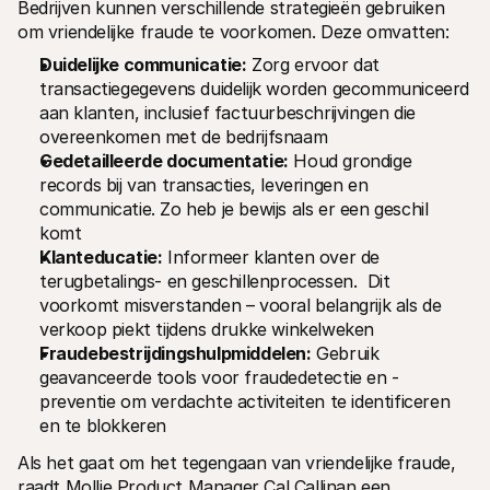
Bedrijven kunnen verschillende strategieën gebruiken 
om vriendelijke fraude te voorkomen. Deze omvatten:
Duidelijke communicatie:
 Zorg ervoor dat 
transactiegegevens duidelijk worden gecommuniceerd 
aan klanten, inclusief factuurbeschrijvingen die 
overeenkomen met de bedrijfsnaam
Gedetailleerde documentatie:
 Houd grondige 
records bij van transacties, leveringen en 
communicatie. Zo heb je bewijs als er een geschil 
komt
Klanteducatie:
 Informeer klanten over de 
terugbetalings- en geschillenprocessen.  Dit 
voorkomt misverstanden – vooral belangrijk als de 
verkoop piekt tijdens drukke winkelweken
Fraudebestrijdingshulpmiddelen:
 Gebruik 
geavanceerde tools voor fraudedetectie en -
preventie om verdachte activiteiten te identificeren 
en te blokkeren
Als het gaat om het tegengaan van vriendelijke fraude, 
raadt Mollie Product Manager Cal Callinan een 