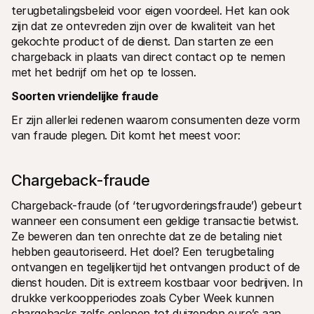
terugbetalingsbeleid voor eigen voordeel. Het kan ook 
zijn dat ze ontevreden zijn over de kwaliteit van het 
gekochte product of de dienst. Dan starten ze een 
chargeback in plaats van direct contact op te nemen 
met het bedrijf om het op te lossen.
Soorten vriendelijke fraude
Er zijn allerlei redenen waarom consumenten deze vorm 
van fraude plegen. Dit komt het meest voor:
Chargeback-fraude
Chargeback-fraude (of ‘terugvorderingsfraude’) gebeurt 
wanneer een consument een geldige transactie betwist. 
Ze beweren dan ten onrechte dat ze de betaling niet 
hebben geautoriseerd. Het doel? Een terugbetaling 
ontvangen en tegelijkertijd het ontvangen product of de 
dienst houden. Dit is extreem kostbaar voor bedrijven. In 
drukke verkoopperiodes zoals Cyber Week kunnen 
chargebacks zelfs oplopen tot duizenden euro’s aan 