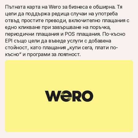
Пътната карта на Wero за бизнеса е обширна. Тя 
цели да поддържа редица случаи на употреба 
отвъд простите преводи, включително плащания с 
едно кликване при завършване на поръчка, 
периодични плащания и POS плащания. По-късно 
EPI също цели да въведе услуги с добавена 
стойност, като плащания „купи сега, плати по-
късно“ и програми за лоялност.