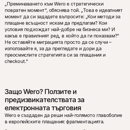
„Преминаването към Wero е стратегически 
повратен момент“, обяснява той. „Това е идеалният 
момент да си зададете въпросите: „Кои методи за 
плащане всъщност искам да предлагам? Кои 
условия подхождат най-добре на бизнеса ми? И 
какъв е правилният ред, в който да ги показвам?“ 
Не оставяйте миграцията просто да се случи – 
използвайте я, за да прегледате и дори да 
преосмислите стратегията си за плащания и 
checkout.“
Защо Wero? Ползите и 
предизвикателствата за 
електронната търговия
Wero е създаден да реши най-голямото главоболие 
в европейските плащания: фрагментацията.