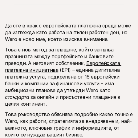
Да сте в крак с европейската платежна среда може 
да изглежда като работа на пълен работен ден, но 
Wero е ново име, което изисква внимание. 
Технически ресурси
Mollie 
Портал за разработчици
Доку
Това е нов метод за плащане, който запълва 
Открийте ресурси за разработчици и актуализации
Разгл
празнината между портфейлите и банковите 
Библиотеки
Стат
Интегрирайте Mollie с готови библиотеки
Прове
преводи. А неговият собственик, 
Европейската 
Discord общност
Chan
платежна инициатива
 (EPI) – единна дигитална 
Присъединете се към нашата общност за разработчици
Запоз
платежна услуга, подкрепена от 16 европейски 
За Mollie
Съдърж
банки и компании за финансови услуги – има 
Цени
Стат
Вижте нашите цени
Откри
амбициозни планове да утвърди Wero като 
може 
За нас
стандарта
 за онлайн и присъствени плащания в 
бизне
Научете повече за нашата 
Исто
целия континент. 
история и ценности
Вижте
Новини
клиен
Това ръководство обяснява подробно какво точно е 
Прочетете последните новини от 
Харт
Mollie
Wero, как работи, стратегията за внедряване и, най-
Изтег
Кариери
важното, ключовия график и информацията, от 
Елате да работите при нас – 
които се нуждае вашият бизнес.
наемаме!