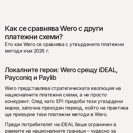
Как се сравнява Wero с други 
платежни схеми?
Ето как Wero се сравнява с утвърдените платежни 
методи към 2026 г.
Локалните герои: Wero срещу iDEAL, 
Payconiq и Paylib
Wero представлява стратегическата еволюция на 
националните платежни схеми, а не просто 
конкурент. След като EPI придоби тези утвърдени 
марки, започна преходен период, който на практика 
ще превърне тези платежни методи в Wero.
Преди потребителят на iDEAL беше ограничен в 
рамките на националните граници – чудесно за 