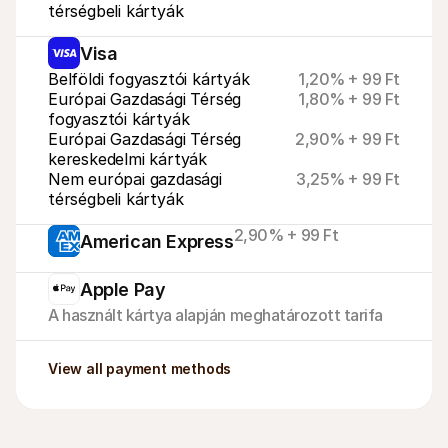
térségbeli kártyák
Visa
Belföldi fogyasztói kártyák
1,20% + 99 Ft
Európai Gazdasági Térség 
1,80% + 99 Ft
fogyasztói kártyák
Európai Gazdasági Térség 
2,90% + 99 Ft
kereskedelmi kártyák
Nem európai gazdasági 
3,25% + 99 Ft
térségbeli kártyák
2,90% + 99 Ft
American Express
Apple Pay
A használt kártya alapján meghatározott tarifa
View all payment methods