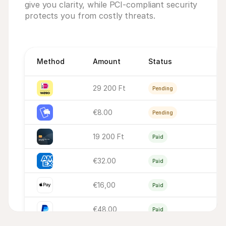
give you clarity, while PCI-compliant security
protects you from costly threats.
Method
Amount
Status
29 200 Ft
Pending
€8.00
Pending
19 200 Ft
Paid
€32.00
Paid
€16,00
Paid
€48.00
Paid