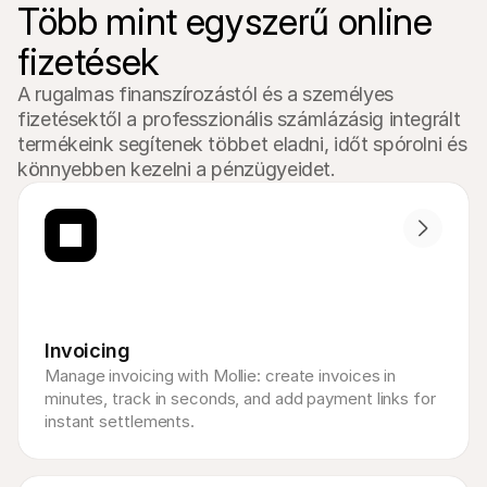
Több mint egyszerű online 
fizetések
A rugalmas finanszírozástól és a személyes 
fizetésektől a professzionális számlázásig integrált 
termékeink segítenek többet eladni, időt spórolni és 
könnyebben kezelni a pénzügyeidet.
Invoicing
Manage invoicing with Mollie: create invoices in 
minutes, track in seconds, and add payment links for 
instant settlements.