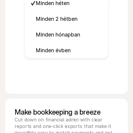
Minden héten
Minden 2 hétben
Minden hónapban
Minden évben
Make bookkeeping a breeze
Cut down on financial admin with clear 
reports and one-click exports that make it 
incredibly easy to match payments and get 