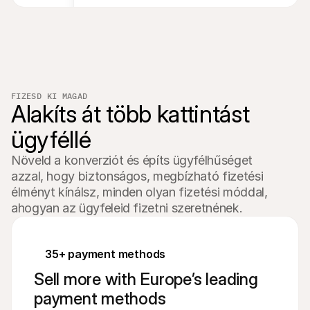
FIZESD KI MAGAD
Alakíts át több kattintást 
ügyféllé
Növeld a konverziót és építs ügyfélhűséget 
azzal, hogy biztonságos, megbízható fizetési 
élményt kínálsz, minden olyan fizetési móddal, 
ahogyan az ügyfeleid fizetni szeretnének.
35+ payment methods
Sell more with Europe’s leading
payment methods