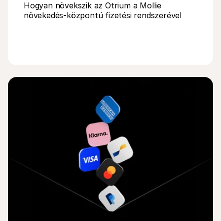
Hogyan növekszik az Otrium a Mollie 
növekedés-központú fizetési rendszerével