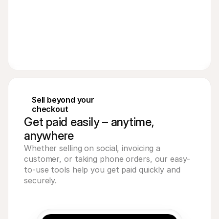
Sell beyond your 
checkout
Get paid easily – anytime,
anywhere
Whether selling on social, invoicing a 
customer, or taking phone orders, our easy-
to-use tools help you get paid quickly and 
securely.