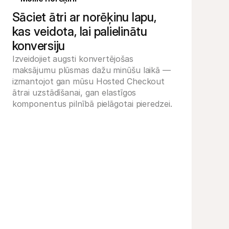
sipēds
Sāciet ātri ar norēķinu lapu,
kas veidota, lai palielinātu
konversiju
Izveidojiet augsti konvertējošas 
maksājumu plūsmas dažu minūšu laikā — 
izmantojot gan mūsu Hosted Checkout 
ātrai uzstādīšanai, gan elastīgos 
komponentus pilnībā pielāgotai pieredzei.