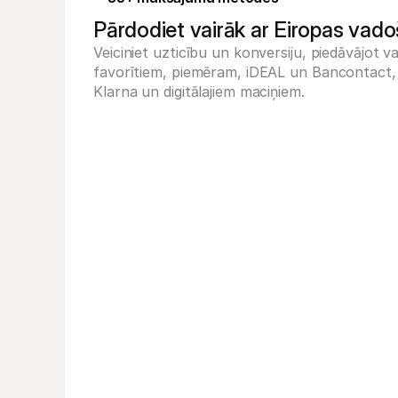
Pārdodiet vairāk ar Eiropas v
Veiciniet uzticību un konversiju, piedāvājot 
favorītiem, piemēram, iDEAL un Bancontact, l
Klarna un digitālajiem maciņiem.