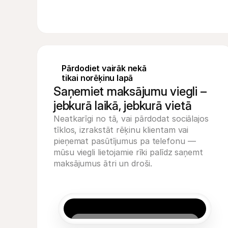
Pārdodiet vairāk nekā 
tikai norēķinu lapā
Saņemiet maksājumu viegli –
jebkurā laikā, jebkurā vietā
Neatkarīgi no tā, vai pārdodat sociālajos 
tīklos, izrakstāt rēķinu klientam vai 
pieņemat pasūtījumus pa telefonu — 
mūsu viegli lietojamie rīki palīdz saņemt 
maksājumus ātri un droši.