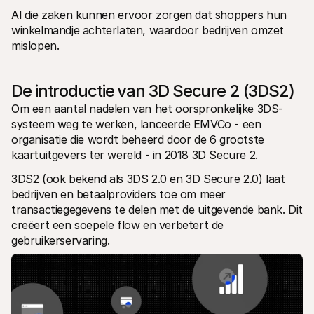
Al die zaken kunnen ervoor zorgen dat shoppers hun 
winkelmandje achterlaten, waardoor bedrijven omzet 
mislopen.
De introductie van 3D Secure 2 (3DS2)
Om een aantal nadelen van het oorspronkelijke 3DS-
systeem weg te werken, lanceerde EMVCo - een 
organisatie die wordt beheerd door de 6 grootste 
kaartuitgevers ter wereld - in 2018 3D Secure 2. 
3DS2 (ook bekend als 3DS 2.0 en 3D Secure 2.0) laat 
bedrijven en betaalproviders toe om meer 
transactiegegevens te delen met de uitgevende bank. Dit 
creëert een soepele flow en verbetert de 
gebruikerservaring. 