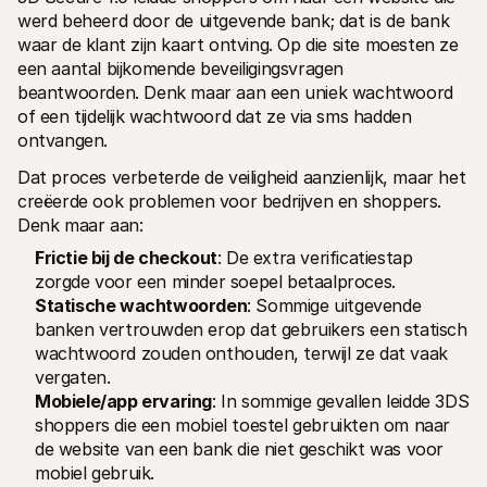
werd beheerd door de uitgevende bank; dat is de bank 
waar de klant zijn kaart ontving. Op die site moesten ze 
een aantal bijkomende beveiligingsvragen 
beantwoorden. Denk maar aan een uniek wachtwoord 
of een tijdelijk wachtwoord dat ze via sms hadden 
ontvangen. 
Dat proces verbeterde de veiligheid aanzienlijk, maar het 
creëerde ook problemen voor bedrijven en shoppers. 
Denk maar aan: 
Frictie bij de checkout
: De extra verificatiestap 
zorgde voor een minder soepel betaalproces.
Statische wachtwoorden
: Sommige uitgevende 
banken vertrouwden erop dat gebruikers een statisch 
wachtwoord zouden onthouden, terwijl ze dat vaak 
vergaten.
Mobiele/app ervaring
: In sommige gevallen leidde 3DS 
shoppers die een mobiel toestel gebruikten om naar 
de website van een bank die niet geschikt was voor 
mobiel gebruik. 