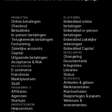
PRODUCTEN
PLATFORMS
Online betalingen
Embedded online 
Checkout
betalingen
Betaallinks
Embedded in-person 
In-person betalingen
betalingen
Terugkerende betalingen
Embedded zakelijke 
Facturering
rekeningen
Zakelijke accounts
Embedded Capital
Capital
DEVELOPERS
Changelog
Uitgaande betalingen
Documentatie
Acceptance & Risk
Integraties
OPLOSSINGEN
E-commerce
Libraries
Franchises
Status
Marktplaatsen
RESOURCES
Artikelen & gidsen
SaaS
Merkmaterialen
PROGRAMMA'S
Affiliates
Klantverhalen
Agencies
Rapportages & papers
Startups
Webinars & 
ONDERSTEUNING
evenementen
Helpcentrum