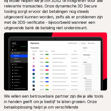
Bij Mollie helpen we je om 3DS2 te integreren voor alle 
relevante transacties. Onze dynamische 3D Secure 
tooling zorgt ervoor dat betalingen nog steeds 
uitgevoerd kunnen worden, zelfs als er problemen zijn 
met de 3DS-verificatie - bijvoorbeeld wanneer een 
uitgevende bank de betaling niet ondersteunt.
We willen een betrouwbare partner zijn die je alle tools 
in handen geeft om je bedrijf te laten groeien. Onze 
betaaloplossing helpt je om verschillende 