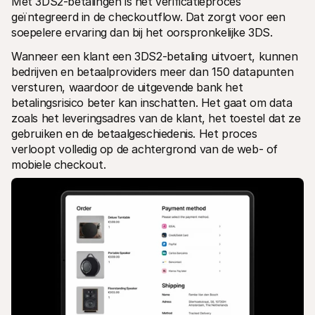
Met 3DS2-betalingen is het verificatieproces 
geïntegreerd in de checkoutflow. Dat zorgt voor een 
soepelere ervaring dan bij het oorspronkelijke 3DS. 
Wanneer een klant een 3DS2-betaling uitvoert, kunnen 
bedrijven en betaalproviders meer dan 150 datapunten 
versturen, waardoor de uitgevende bank het 
betalingsrisico beter kan inschatten. Het gaat om data 
zoals het leveringsadres van de klant, het toestel dat ze 
gebruiken en de betaalgeschiedenis. Het proces 
verloopt volledig op de achtergrond van de web- of 
mobiele checkout.  