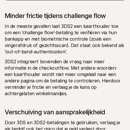
Minder frictie tijdens challenge flow
In de meeste gevallen laat 3DS2 een kaarthouder toe 
om een ‘challenge flow’-betaling te verifiëren via hun 
bankapp en met biometrische controle (zoals een 
vingerafdruk of gezichtsscan). Dat staat ook bekend als 
‘out-of-band-authentication’. 
3DS2 integreert bovendien de vraag naar meer 
informatie in de checkoutflow. Met andere woorden: 
een kaarthouder wordt niet meer omgeleid naar een 
andere pagina om de betaling te controleren. Hierdoor 
verminder je frictie en verlaag je de kans op 
achtergelaten winkelmandjes. 
Verschuiving van aansprakelijkheid
Door 3DS en 3DS2-betalingen te gebruiken, verlaag je 
als bedrijf ook het risico dat je geld verliest door 