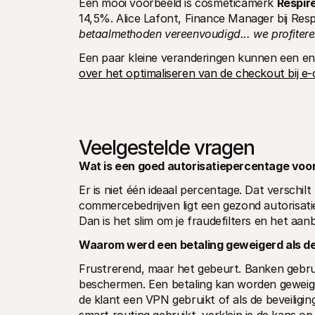
Een mooi voorbeeld is cosmeticamerk 
Respir
14,5%. Alice Lafont, Finance Manager bij Respi
betaalmethoden vereenvoudigd... we profitere
Een paar kleine veranderingen kunnen een en
over het optimaliseren van de checkout bij 
Veelgestelde vragen
Wat is een goed autorisatiepercentage voor
Er is niet één ideaal percentage. Dat verschil
commercebedrijven ligt een gezond autorisat
Dan is het slim om je fraudefilters en het a
Waarom werd een betaling geweigerd als de
Frustrerend, maar het gebeurt. Banken gebru
beschermen. Een betaling kan worden geweiger
de klant een VPN gebruikt of als de beveiligin