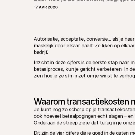
17 APR 2026
Autorisatie, acceptatie, conversie... als je naar
makkelijk door elkaar haalt. Ze lijken op elkaa
bedrijf.
Inzicht in deze cijfers is de eerste stap naar 
betaalproces, kun je gericht verbeteren. In de
zien hoe je ze slim inzet om je winst te verhog
Waarom transactiekosten ma
Je kunt nog zo scherp op je transactiekosten zi
ook hoeveel betaalpogingen echt slagen – en 
Onderaan de streep zie je dat terug in je omze
Dit zijn de vier cijfers die je goed in de gaten