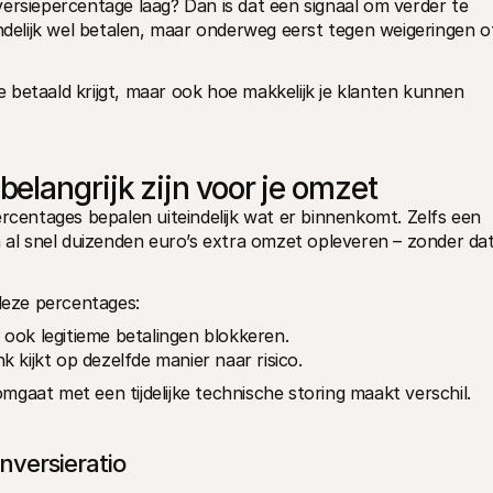
ersiepercentage laag? Dan is dat een signaal om verder te 
ndelijk wel betalen, maar onderweg eerst tegen weigeringen of
je betaald krijgt, maar ook hoe makkelijk je klanten kunnen 
langrijk zijn voor je omzet
rcentages bepalen uiteindelijk wat er binnenkomt. Zelfs een 
n al snel duizenden euro’s extra omzet opleveren – zonder dat
 deze percentages:
n ook legitieme betalingen blokkeren.
k kijkt op dezelfde manier naar risico.
mgaat met een tijdelijke technische storing maakt verschil.
nversieratio