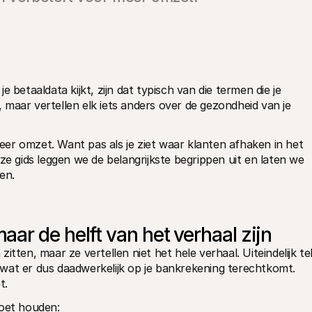
 je betaaldata kijkt, zijn dat typisch van die termen die je 
r, maar vertellen elk iets anders over de gezondheid van je 
meer omzet. Want pas als je ziet waar klanten afhaken in het 
ze gids leggen we de belangrijkste begrippen uit en laten we 
en.
ar de helft van het verhaal zijn
tten, maar ze vertellen niet het hele verhaal. Uiteindelijk tel
wat er dus daadwerkelijk op je bankrekening terechtkomt. 
t. 
 moet houden: