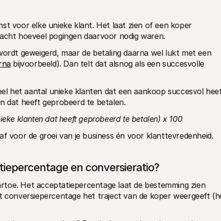
st voor elke unieke klant. Het laat zien of een koper 
eacht hoeveel pogingen daarvoor nodig waren.
wordt geweigerd, maar de betaling daarna wel lukt met een 
rna
 bijvoorbeeld). Dan telt dat alsnog als een succesvolle 
el het aantal unieke klanten dat een aankoop succesvol heef
en dat heeft geprobeerd te betalen.
ieke klanten dat heeft geprobeerd te betalen) x 100
af voor de groei van je business én voor klanttevredenheid.
atiepercentage en conversieratio?
aartoe. Het acceptatiepercentage laat de bestemming zien 
 het conversiepercentage het traject van de koper weergeeft (h