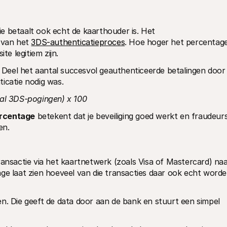
 betaalt ook echt de kaarthouder is. Het 
 van het 
3DS-authenticatieproces
. Hoe hoger het percentage,
te legitiem zijn.
 
Deel het aantal succesvol geauthenticeerde betalingen door 
icatie nodig was.
tal 3DS-pogingen) x 100
ercentage
 betekent dat je beveiliging goed werkt en fraudeurs
en.
ransactie via het kaartnetwerk (zoals Visa of Mastercard) naa
ge laat zien hoeveel van die transacties daar ook echt worde
sen. Die geeft de data door aan de bank en stuurt een simpel 