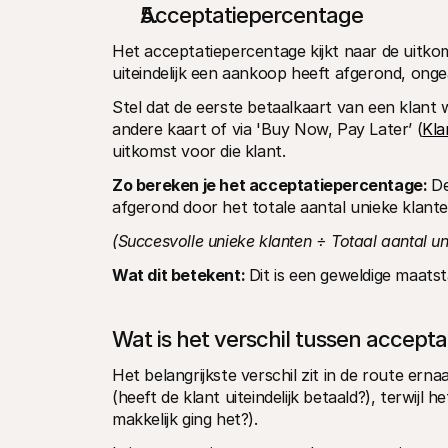
Acceptatiepercentage
Het acceptatiepercentage kijkt naar de uitkom
uiteindelijk een aankoop heeft afgerond, ong
Stel dat de eerste betaalkaart van een klant 
andere kaart of via 'Buy Now, Pay Later’ (
Kla
uitkomst voor die klant.
Zo bereken je het acceptatiepercentage: 
De
afgerond door het totale aantal unieke klant
(Succesvolle unieke klanten ÷ Totaal aantal un
Wat dit betekent: 
Dit is een geweldige maatst
Wat is het verschil tussen accept
Het belangrijkste verschil zit in de route ern
(heeft de klant uiteindelijk betaald?), terwijl
makkelijk ging het?).