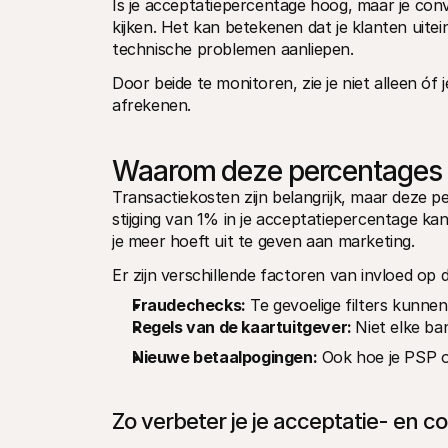
Is je acceptatiepercentage hoog, maar je conv
kijken. Het kan betekenen dat je klanten uitei
technische problemen aanliepen. 
Door beide te monitoren, zie je niet alleen óf 
afrekenen.
Waarom deze percentages be
Transactiekosten zijn belangrijk, maar deze pe
stijging van 1% in je acceptatiepercentage ka
je meer hoeft uit te geven aan marketing.
Er zijn verschillende factoren van invloed op
Fraudechecks:
 Te gevoelige filters kunne
Regels van de kaartuitgever: 
Niet elke ban
Nieuwe betaalpogingen:
 Ook hoe je PSP o
Zo verbeter je je acceptatie- en co