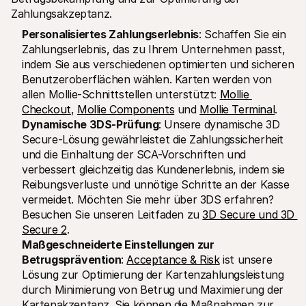
Zahlungsakzeptanz.
Personalisiertes Zahlungserlebnis
: Schaffen Sie ein 
Zahlungserlebnis, das zu Ihrem Unternehmen passt, 
indem Sie aus verschiedenen optimierten und sicheren 
Benutzeroberflächen wählen. Karten werden von 
allen Mollie-Schnittstellen unterstützt: 
Mollie 
Checkout
, 
Mollie Components
 und 
Mollie Terminal
.
Dynamische 3DS-Prüfung
: Unsere dynamische 3D 
Secure-Lösung gewährleistet die Zahlungssicherheit 
und die Einhaltung der SCA-Vorschriften und 
verbessert gleichzeitig das Kundenerlebnis, indem sie 
Reibungsverluste und unnötige Schritte an der Kasse 
vermeidet. Möchten Sie mehr über 3DS erfahren? 
Besuchen Sie unseren Leitfaden zu 
3D Secure und 3D 
Secure 2
.
Maßgeschneiderte Einstellungen zur 
Betrugsprävention
: 
Acceptance & Risk
 ist unsere 
Lösung zur Optimierung der Kartenzahlungsleistung 
durch Minimierung von Betrug und Maximierung der 
Kartenakzeptanz. Sie können die Maßnahmen zur 