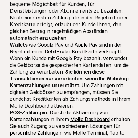
bequeme Möglichkeit für Kunden, für 
Dienstleistungen oder Abonnements zu bezahlen. 
Nach einer ersten Zahlung, die in der Regel mit einer 
Kreditkarte erfolgt, erlaubt der Kunde Ihnen, den 
gleichen Betrag in regelmäßigen Abständen 
automatisch einzuziehen.
Wallets 
wie 
Google Pay
 und 
Apple Pay
 sind in der 
Regel mit einer Debit- oder Kreditkarte verknüpft. 
Wenn ein Kunde mit Google Pay bezahlt, verwendet 
die Geldbörse die gespeicherten Kartendaten, um die 
Zahlung zu verarbeiten. 
Sie können diese 
Transaktionen nur verarbeiten, wenn Ihr Webshop 
Kartenzahlungen unterstützt
. Um Zahlungen mit 
digitalen Geldbörsen zu empfangen, müssen Sie 
zunächst Kreditkarten als Zahlungsmethode in Ihrem 
Mollie Dashboard aktivieren. 
POS-Zahlungen
: Durch die Aktivierung von 
Kartenzahlungen in Ihrem 
Mollie Dashboard
 erhalten 
Sie auch Zugang zu verschiedenen Lösungen für 
persönliche Zahlungen
, wie Mollie Terminal, Tap to 