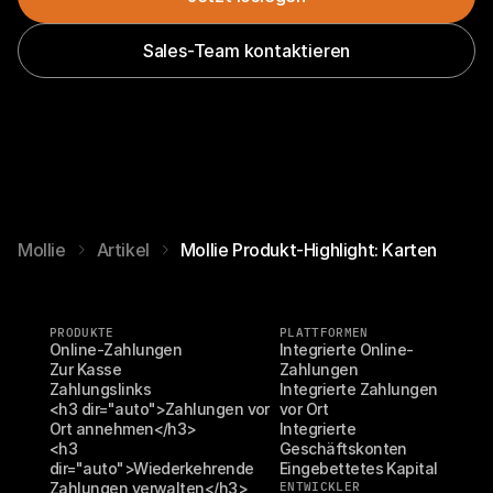
Sales-Team kontaktieren
Mollie
Artikel
Mollie Produkt-Highlight: Karten
PRODUKTE
PLATTFORMEN
Online-Zahlungen
Integrierte Online-
Zur Kasse
Zahlungen
Zahlungslinks
Integrierte Zahlungen 
<h3 dir="auto">Zahlungen vor 
vor Ort
Ort annehmen</h3>
Integrierte 
<h3 
Geschäftskonten
dir="auto">Wiederkehrende 
Eingebettetes Kapital
Zahlungen verwalten</h3>
ENTWICKLER