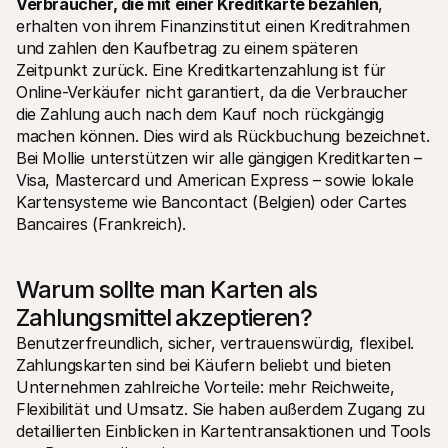
Verbraucher, die mit einer Kreditkarte bezahlen
, 
erhalten von ihrem Finanzinstitut einen Kreditrahmen 
und zahlen den Kaufbetrag zu einem späteren 
Zeitpunkt zurück. Eine Kreditkartenzahlung ist für 
Online-Verkäufer nicht garantiert, da die Verbraucher 
die Zahlung auch nach dem Kauf noch rückgängig 
machen können. Dies wird als Rückbuchung bezeichnet. 
Bei Mollie unterstützen wir alle gängigen Kreditkarten – 
Visa, Mastercard und American Express – sowie lokale 
Kartensysteme wie Bancontact (Belgien) oder Cartes 
Bancaires (Frankreich).
Warum sollte man Karten als 
Zahlungsmittel akzeptieren?
Benutzerfreundlich, sicher, vertrauenswürdig, flexibel. 
Zahlungskarten sind bei Käufern beliebt und bieten 
Unternehmen zahlreiche Vorteile: mehr Reichweite, 
Flexibilität und Umsatz. Sie haben außerdem Zugang zu 
detaillierten Einblicken in Kartentransaktionen und Tools 