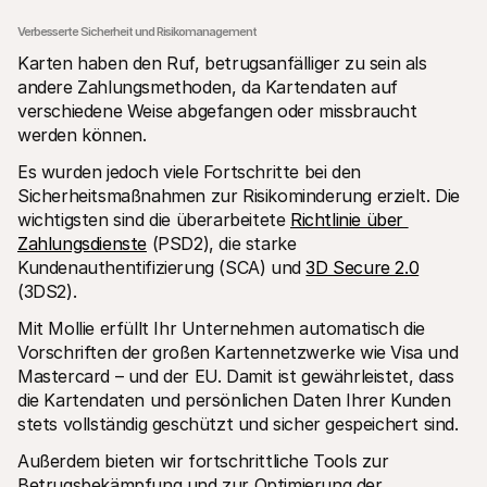
Verbesserte Sicherheit und Risikomanagement
Karten haben den Ruf, betrugsanfälliger zu sein als 
andere Zahlungsmethoden, da Kartendaten auf 
verschiedene Weise abgefangen oder missbraucht 
werden können.
Es wurden jedoch viele Fortschritte bei den 
Sicherheitsmaßnahmen zur Risikominderung erzielt. Die 
wichtigsten sind die überarbeitete 
Richtlinie über 
Zahlungsdienste
 (PSD2), die starke 
Kundenauthentifizierung (SCA) und 
3D Secure 2.0
(3DS2). 
Mit Mollie erfüllt Ihr Unternehmen automatisch die 
Vorschriften der großen Kartennetzwerke wie Visa und 
Mastercard – und der EU. Damit ist gewährleistet, dass 
die Kartendaten und persönlichen Daten Ihrer Kunden 
stets vollständig geschützt und sicher gespeichert sind.
Außerdem bieten wir fortschrittliche Tools zur 
Betrugsbekämpfung und zur Optimierung der 