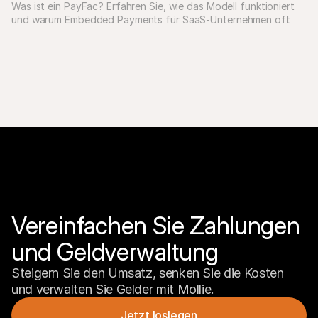
Was ist ein PayFac? Erfahren Sie, wie das Modell funktioniert 
und warum Embedded Payments für SaaS-Unternehmen oft 
die bessere Wahl sind.
Vereinfachen Sie Zahlungen 
und Geldverwaltung
Steigern Sie den Umsatz, senken Sie die Kosten 
und verwalten Sie Gelder mit Mollie.
Jetzt loslegen