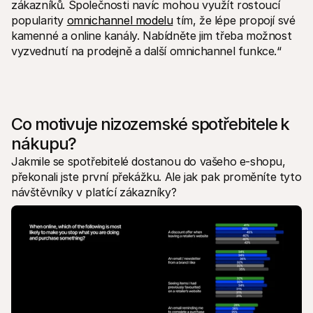
zákazníků. Společnosti navíc mohou využít rostoucí 
popularity 
omnichannel modelu
 tím, že lépe propojí své 
kamenné a online kanály. Nabídněte jim třeba možnost 
vyzvednutí na prodejně a další omnichannel funkce.“
Co motivuje nizozemské spotřebitele k 
nákupu?
Jakmile se spotřebitelé dostanou do vašeho e-shopu, 
překonali jste první překážku. Ale jak pak proměníte tyto 
návštěvníky v platící zákazníky?