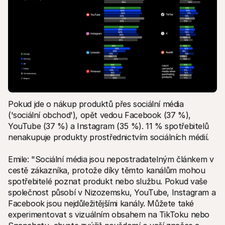
Pokud jde o nákup produktů přes sociální média 
('sociální obchod'), opět vedou Facebook (37 %), 
YouTube (37 %) a Instagram (35 %). 11 % spotřebitelů 
nenakupuje produkty prostřednictvím sociálních médií.
Emile: "Sociální média jsou nepostradatelným článkem v 
cestě zákazníka, protože díky těmto kanálům mohou 
spotřebitelé poznat produkt nebo službu. Pokud vaše 
společnost působí v Nizozemsku, YouTube, Instagram a 
Facebook jsou nejdůležitějšími kanály. Můžete také 
experimentovat s vizuálním obsahem na TikToku nebo 