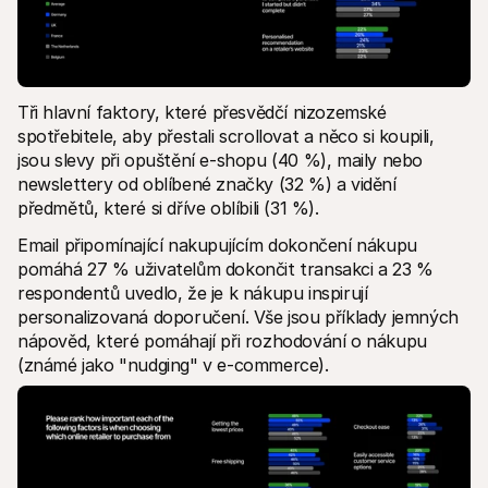
Tři hlavní faktory, které přesvědčí nizozemské 
spotřebitele, aby přestali scrollovat a něco si koupili, 
jsou slevy při opuštění e-shopu (40 %), maily nebo 
newslettery od oblíbené značky (32 %) a vidění 
předmětů, které si dříve oblíbili (31 %).
Email připomínající nakupujícím dokončení nákupu 
pomáhá 27 % uživatelům dokončit transakci a 23 % 
respondentů uvedlo, že je k nákupu inspirují 
personalizovaná doporučení. Vše jsou příklady jemných 
nápověd, které pomáhají při rozhodování o nákupu 
(známé jako "nudging" v e-commerce).