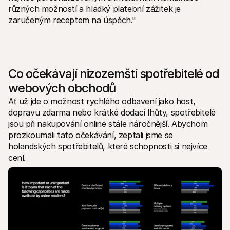
různých možností a hladký platební zážitek je 
zaručeným receptem na úspěch."
Co očekávají nizozemští spotřebitelé od 
webových obchodů
Ať už jde o možnost rychlého odbavení jako host, 
dopravu zdarma nebo krátké dodací lhůty, spotřebitelé 
jsou při nakupování online stále náročnější. Abychom 
prozkoumali tato očekávání, zeptali jsme se 
holandských spotřebitelů, které schopnosti si nejvíce 
cení. 