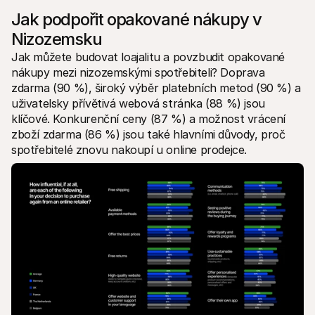
Jak podpořit opakované nákupy v 
Nizozemsku
Jak můžete budovat loajalitu a povzbudit opakované 
nákupy mezi nizozemskými spotřebiteli? Doprava 
zdarma (90 %), široký výběr platebních metod (90 %) a 
uživatelsky přívětivá webová stránka (88 %) jsou 
klíčové. Konkurenční ceny (87 %) a možnost vrácení 
zboží zdarma (86 %) jsou také hlavními důvody, proč 
spotřebitelé znovu nakoupí u online prodejce.