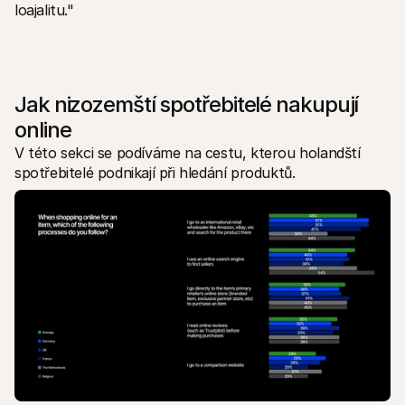
loajalitu."
Jak nizozemští spotřebitelé nakupují 
online
V této sekci se podíváme na cestu, kterou holandští 
spotřebitelé podnikají při hledání produktů.