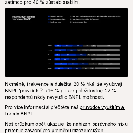
zatímco pro 40 % zůstalo stabilní. 
Nicméně, frekvence je důležitá: 20 % říká, že využívají 
BNPL ‘pravidelně’ a 16 % pouze příležitostně. 27 % 
respondentů nikdy nevyužilo BNPL možnosti. 
Pro více informací si přečtěte náš 
průvodce využitím a 
trendy BNPL
.
Náš průzkum opět ukazuje, že nabízení správného mixu 
plateb je zásadní pro přeměnu nizozemských 