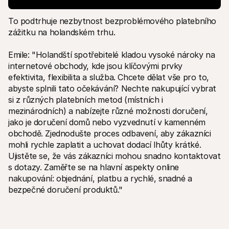
To podtrhuje nezbytnost bezproblémového platebního 
zážitku na holandském trhu.
Emile: "Holandští spotřebitelé kladou vysoké nároky na 
internetové obchody, kde jsou klíčovými prvky 
efektivita, flexibilita a služba. Chcete dělat vše pro to, 
abyste splnili tato očekávání? Nechte nakupující vybrat 
si z různých platebních metod (místních i 
mezinárodních) a nabízejte různé možnosti doručení, 
jako je doručení domů nebo vyzvednutí v kamenném 
obchodě. Zjednodušte proces odbavení, aby zákazníci 
mohli rychle zaplatit a uchovat dodací lhůty krátké. 
Ujistěte se, že vás zákazníci mohou snadno kontaktovat 
s dotazy. Zaměřte se na hlavní aspekty online 
nakupování: objednání, platbu a rychlé, snadné a 
bezpečné doručení produktů."