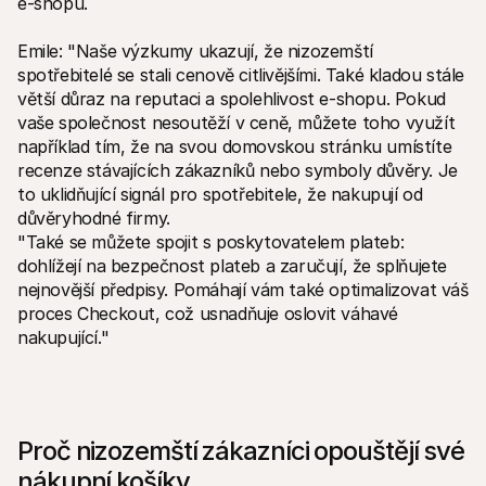
e-shopu.
Emile: "Naše výzkumy ukazují, že nizozemští 
spotřebitelé se stali cenově citlivějšími. Také kladou stále 
větší důraz na reputaci a spolehlivost e-shopu. Pokud 
vaše společnost nesoutěží v ceně, můžete toho využít 
například tím, že na svou domovskou stránku umístíte 
recenze stávajících zákazníků nebo symboly důvěry. Je 
to uklidňující signál pro spotřebitele, že nakupují od 
důvěryhodné firmy.
"Také se můžete spojit s poskytovatelem plateb: 
dohlížejí na bezpečnost plateb a zaručují, že splňujete 
nejnovější předpisy. Pomáhají vám také optimalizovat váš 
proces Checkout, což usnadňuje oslovit váhavé 
nakupující."
Proč nizozemští zákazníci opouštějí své 
nákupní košíky