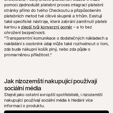
pomoci zjednodušit platební proces integrací platební 
stránky přímo do tvého Checkoutu a přizpůsobením 
platebních metod tvé cílové skupině a trhům. Existují 
také specifické nástroje, které zabrání zamítnutí plateb 
kartou a 
zlepší tvůj konverzní poměr
 – a to bez 
ohrožení bezpečnosti.
“Transparentní komunikace o dodatečných nákladech a 
nakládání s osobními údaji může také rozhodnout o tom, 
zda bude nákupní košík plný, nebo zda půjde o 
promarněnou příležitost.“ 
Jak nizozemští nakupující používají 
sociální média
Stejně jako ostatní evropští spotřebitelé, i nizozemští 
nakupující používají sociální média k hledání více 
informací o produktu. 