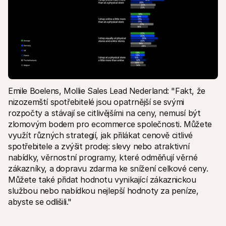
Emile Boelens, Mollie Sales Lead Nederland: "Fakt, že 
nizozemští spotřebitelé jsou opatrnější se svými 
rozpočty a stávají se citlivějšími na ceny, nemusí být 
zlomovým bodem pro ecommerce společnosti. Můžete 
využít různých strategií, jak přilákat cenově citlivé 
spotřebitele a zvýšit prodej: slevy nebo atraktivní 
nabídky, věrnostní programy, které odměňují věrné 
zákazníky, a dopravu zdarma ke snížení celkové ceny. 
Můžete také přidat hodnotu vynikající zákaznickou 
službou nebo nabídkou nejlepší hodnoty za peníze, 
abyste se odlišili." 