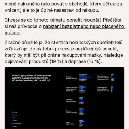
méně nakloněna nakupovat v obchodě, který účtuje za 
vrácení, ale to je úplně nezastaví od nákupu. 
Chcete se do tohoto tématu ponořit hlouběji? Přečtěte 
si náš průvodce o 
nabízení bezplatného nebo placeného 
vrácení
.
Značně důležité je, že čtvrtina holandských spotřebitelů 
zdůrazňuje, že platební proces je nejdůležitější aspekt, 
který by měl být při online nakupování hladký, následuje 
objevování produktů (19 %) a doprava (16 %). 