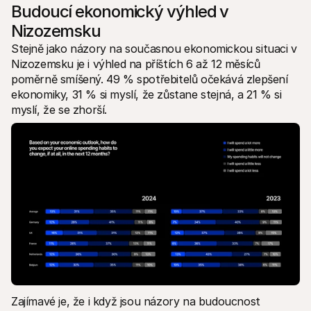
Budoucí ekonomický výhled v 
Nizozemsku
Stejně jako názory na současnou ekonomickou situaci v 
Nizozemsku je i výhled na příštích 6 až 12 měsíců 
poměrně smíšený. 49 % spotřebitelů očekává zlepšení 
ekonomiky, 31 % si myslí, že zůstane stejná, a 21 % si 
myslí, že se zhorší.
Zajímavé je, že i když jsou názory na budoucnost 