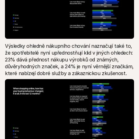
Výsledky ohledně nákupního chování naznačují také to, 
že spotřebitelé nyní upřednostňují klid v jiných ohledech: 
23% dává přednost nákupu výrobků od známých, 
důvěryhodných značek, a 24% je nyní věrnější značkám, 
které nabízejí dobré služby a zákaznickou zkušenost.