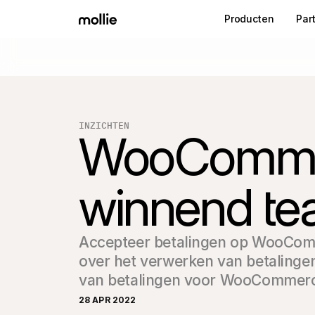
Producten
Par
INZICHTEN
WooCommerc
winnend t
Accepteer betalingen op WooComm
over het verwerken van betalinge
van betalingen voor WooCommer
28 APR 2022