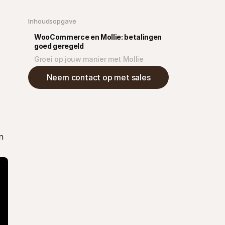
Inhoudsopgave
WooCommerce en Mollie: betalingen 
goed geregeld
Groei op jouw manier met Mollie
Neem contact op met sales
 