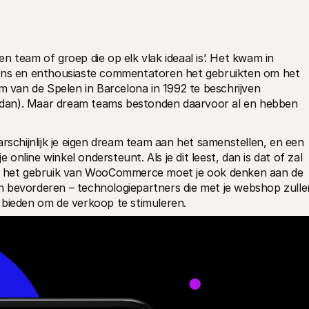
 team of groep die op elk vlak ideaal is’. Het kwam in 
fans en enthousiaste commentatoren het gebruikten om het 
van de Spelen in Barcelona in 1992 te beschrijven 
dan). Maar dream teams bestonden daarvoor al en hebben 
rschijnlijk je eigen dream team aan het samenstellen, en een 
 online winkel ondersteunt. Als je dit leest, dan is dat of zal 
ij het gebruik van WooCommerce moet je ook denken aan de 
 bevorderen – technologiepartners die met je webshop zullen
 bieden om de verkoop te stimuleren.