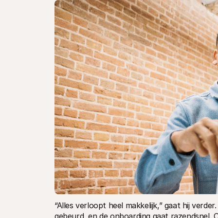
“Alles verloopt heel makkelijk,” gaat hij verde
gebeurd, en de onboarding gaat razendsnel. O