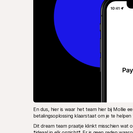
En dus, hier is waar het team hier bij Mollie e
betalingsoplossing klaarstaat om je te helpen
Dit dream team praatje klinkt misschien wat o
*ideaal in elk opzicht*. Er is geen reden waar