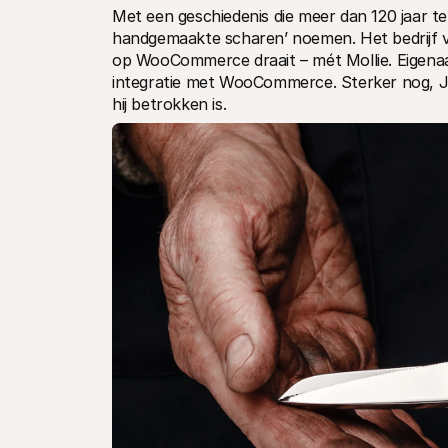
Met een geschiedenis die meer dan 120 jaar te
handgemaakte scharen’ noemen. Het bedrijf ve
op WooCommerce draait – mét Mollie. Eigenaa
integratie met WooCommerce. Sterker nog, J
hij betrokken is.