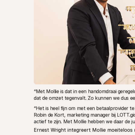
“Met Mollie is dat in een handomdraai geregeld
dat de omzet tegenvalt. Zo kunnen we dus ee
“Het is heel fijn om met een betaalprovider te
Robin de Kort, marketing manager bij LOTT.gio
actief te zijn. Met Mollie hebben we daar de j
Ernest Wright integreert Mollie moeitelo