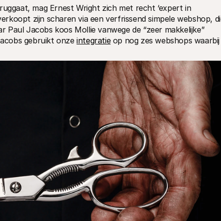
ruggaat, mag Ernest Wright zich met recht ‘expert in 
rkoopt zijn scharen via een verfrissend simpele webshop, die
r Paul Jacobs koos Mollie vanwege de “zeer makkelijke” 
acobs gebruikt onze 
integratie
 op nog zes webshops waarbij 