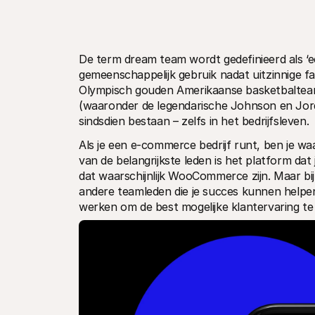
De term dream team wordt gedefinieerd als ‘een
gemeenschappelijk gebruik nadat uitzinnige 
Olympisch gouden Amerikaanse basketbalteam 
(waaronder de legendarische Johnson en Jor
sindsdien bestaan – zelfs in het bedrijfsleven.
Als je een e-commerce bedrijf runt, ben je waa
van de belangrijkste leden is het platform dat je
dat waarschijnlijk WooCommerce zijn. Maar b
andere teamleden die je succes kunnen helpen
werken om de best mogelijke klantervaring te