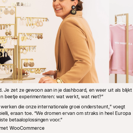
. Je zet ze gewoon aan in je dashboard, en weer uit als blijkt 
n beetje experimenteren: wat werkt, wat niet?”
 werken die onze internationale groei ondersteunt,” voegt 
ielli, eraan toe. “We dromen ervan om straks in heel Europa 
uiste betaaloplossingen voor.”
os met WooCommerce