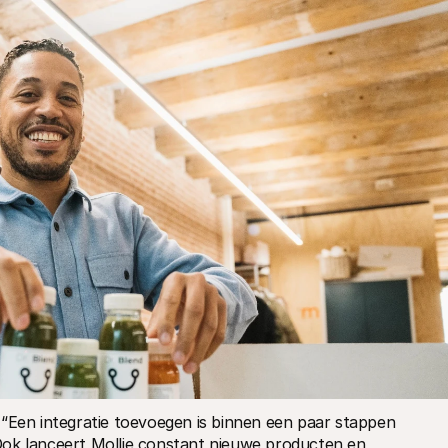
r. “Een integratie toevoegen is binnen een paar stappen 
ok lanceert Mollie constant nieuwe producten en 