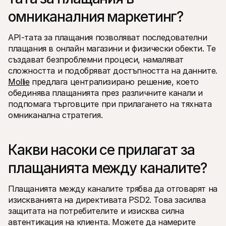
омниканалния маркетинг?
API-тата за плащания позволяват последователни 
плащания в онлайн магазини и физически обекти. Те 
създават безпроблемни процеси, намаляват 
сложността и подобряват достъпността на данните. 
Mollie
 предлага централизирано решение, което 
обединява плащанията през различните канали и 
подпомага търговците при прилагането на тяхната 
омниканална стратегия.
Какви насоки се прилагат за 
плащанията между каналите?
Плащанията между каналите трябва да отговарят на 
изискванията на директивата PSD2. Това засилва 
защитата на потребителите и изисква силна 
автентикация на клиента. Можете да намерите 