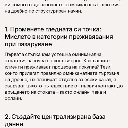
ви помогнат да започнете с омниканална търговия 
на дребно по структуриран начин.
1. Променете гледната си точка: 
Мислете в категории преживявания 
при пазаруване
Първата стъпка към успешна омниканална 
стратегия започва с прост въпрос: Как вашите 
клиенти преживяват процеса на покупка? Тези, 
които прилагат правилно омниканалната търговия 
на дребно, не планират отделно за всеки канал, а 
свързват цялото пътешествие от първия контакт до 
връщането на стоката – както онлайн, така и 
офлайн.
2. Създайте централизирана база 
данни