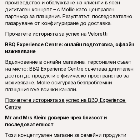
производство и обслужване на клиенти в ясен 
дигитален концепт – с Mollie като централен 
партньор за плащания. Резултатът: последователно 
пазаруване от конфигуриране до доставка.
Прочетете историята за успех на Veloretti
BBQ Experience Centre: онлайн подготовка, офлайн 
изживяване
Вдъхновение в онлайн магазина, персонален съвет 
на място: BBQ Experience Centre съчетава дигитален 
достъп до продукти с физическо пространство за 
изживяване. Mollie осигурява безпроблемни 
плащания във всички канали.
Прочетете историята за успех на BBQ Experience 
Centre
Mr and Mrs Klein: доверие чрез близост и 
последователност
Този концептуален магазин за семейни продукти 