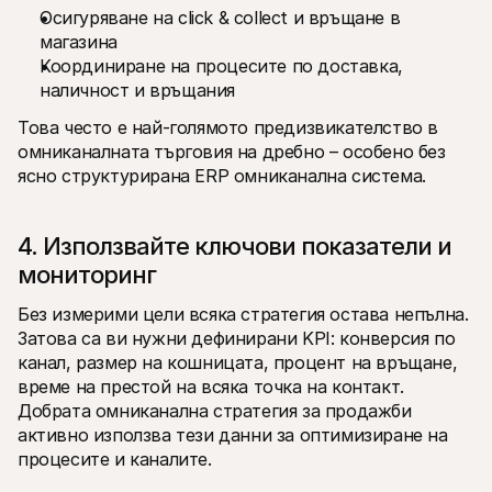
Осигуряване на click & collect и връщане в 
магазина
Координиране на процесите по доставка, 
наличност и връщания
Това често е най-голямото предизвикателство в 
омниканалната търговия на дребно – особено без 
ясно структурирана ERP омниканална система.
4. Използвайте ключови показатели и 
мониторинг
Без измерими цели всяка стратегия остава непълна. 
Затова са ви нужни дефинирани KPI: конверсия по 
канал, размер на кошницата, процент на връщане, 
време на престой на всяка точка на контакт. 
Добрата омниканална стратегия за продажби 
активно използва тези данни за оптимизиране на 
процесите и каналите.