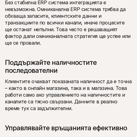
Без стабилна ERP система интеграцията е 
невъзможна. Омниканална ERP система трябва да 
обхваща запасите, клиентските данни и 
транзакциите по всички канали, иначе процесите 
ще останат непълни. Това често е решаващият 
фактор дали омниканалната стратегия ще успее или 
ще се провали.
Поддържайте наличностите 
последователни
Клиентите очакват показаната наличност да е точна 
– както в онлайн магазина, така и в магазина. Това 
работи само ако управлението на наличностите и 
каналите са тясно свързани. Данните в реално 
време тук са задължителни.
Управлявайте връщанията ефективно