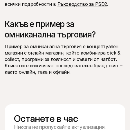
всички подробности в 
Ръководство за PSD2
.
Какъв е пример за 
омниканална търговия?
Пример за омниканална търговия е концептуален 
магазин с онлайн магазин, който комбинира click & 
collect, програми за лоялност и съвети от чатбот. 
Клиентите изживяват последователен бранд свят – 
както онлайн, така и офлайн.
Останете в час
Никога не пропускайте актуализация.