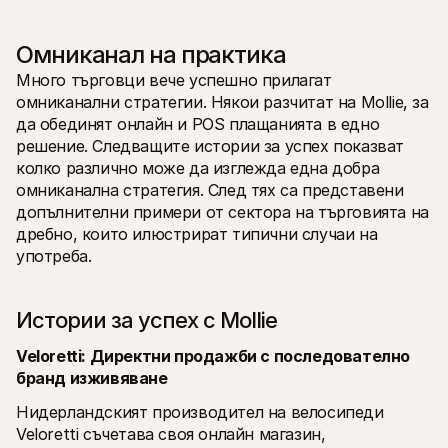
Омниканал на практика
Много търговци вече успешно прилагат 
омниканални стратегии. Някои разчитат на Mollie, за 
да обединят онлайн и POS плащанията в едно 
решение. Следващите истории за успех показват 
колко различно може да изглежда една добра 
омниканална стратегия. След тях са представени 
допълнителни примери от сектора на търговията на 
дребно, които илюстрират типични случаи на 
употреба.
Истории за успех с Mollie
Veloretti: Директни продажби с последователно 
бранд изживяване
Нидерландският производител на велосипеди 
Veloretti съчетава своя онлайн магазин, 