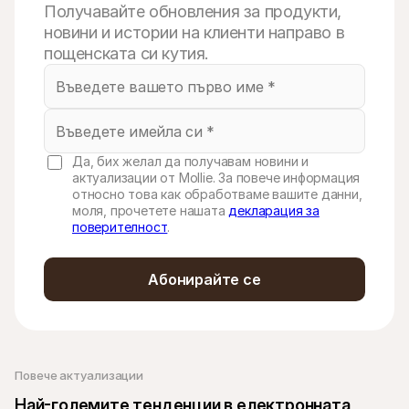
Получавайте обновления за продукти,
новини и истории на клиенти направо в
пощенската си кутия.
Да, бих желал да получавам новини и
актуализации от Mollie. За повече информация
относно това как обработваме вашите данни,
моля, прочетете нашата
декларация за
поверителност
.
Абонирайте се
Повече актуализации 
Най-големите тенденции в електронната 