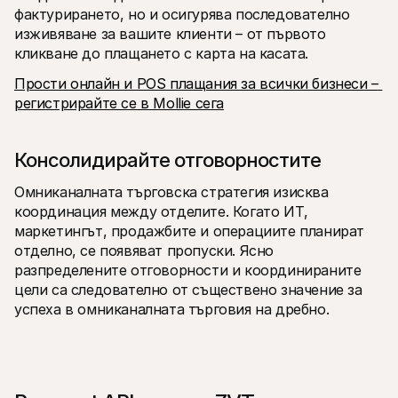
фактурирането, но и осигурява последователно 
изживяване за вашите клиенти – от първото 
кликване до плащането с карта на касата.
Прости онлайн и POS плащания за всички бизнеси – 
регистрирайте се в Mollie сега
Консолидирайте отговорностите
Омниканалната търговска стратегия изисква 
координация между отделите. Когато ИТ, 
маркетингът, продажбите и операциите планират 
отделно, се появяват пропуски. Ясно 
разпределените отговорности и координираните 
цели са следователно от съществено значение за 
успеха в омниканалната търговия на дребно.