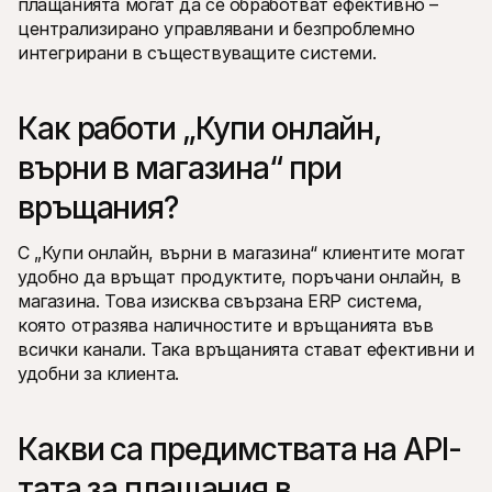
плащанията могат да се обработват ефективно – 
централизирано управлявани и безпроблемно 
интегрирани в съществуващите системи.
Как работи „Купи онлайн, 
върни в магазина“ при 
връщания?
С „Купи онлайн, върни в магазина“ клиентите могат 
удобно да връщат продуктите, поръчани онлайн, в 
магазина. Това изисква свързана ERP система, 
която отразява наличностите и връщанията във 
всички канали. Така връщанията стават ефективни и 
удобни за клиента.
Какви са предимствата на API-
тата за плащания в 