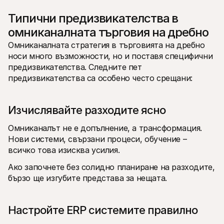
Типични предизвикателства в 
омниканалната търговия на дребно
Омниканалната стратегия в търговията на дребно 
носи много възможности, но и поставя специфични 
предизвикателства. Следните пет 
предизвикателства са особено често срещани:
Изчислявайте разходите ясно
Омниканалът не е допълнение, а трансформация. 
Нови системи, свързани процеси, обучение – 
всичко това изисква усилия.
Ако започнете без солидно планиране на разходите, 
бързо ще изгубите представа за нещата.
Настройте ERP системите правилно