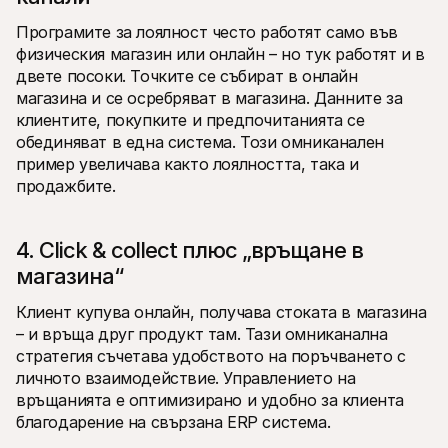
Програмите за лоялност често работят само във 
физическия магазин или онлайн – но тук работят и в 
двете посоки. Точките се събират в онлайн 
магазина и се осребряват в магазина. Данните за 
клиентите, покупките и предпочитанията се 
обединяват в една система. Този омниканален 
пример увеличава както лоялността, така и 
продажбите.
4. Click & collect плюс „връщане в 
магазина“
Клиент купува онлайн, получава стоката в магазина 
– и връща друг продукт там. Тази омниканална 
стратегия съчетава удобството на поръчването с 
личното взаимодействие. Управлението на 
връщанията е оптимизирано и удобно за клиента 
благодарение на свързана ERP система.